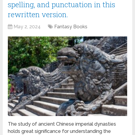
spelling, and punctuation in this
rewritten version.
May 2, 2024
Fantasy Books
The study of ancient Chinese imperial dynasties
holds great significance for understanding the