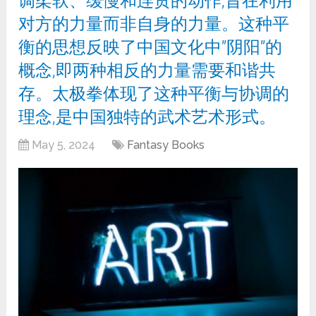
调柔软、缓慢和连贯的动作,旨在利用
对方的力量而非自身的力量。这种平
衡的思想反映了中国文化中”阴阳”的
概念,即两种相反的力量需要和谐共
存。太极拳体现了这种平衡与协调的
理念,是中国独特的武术艺术形式。
May 5, 2024
Fantasy Books