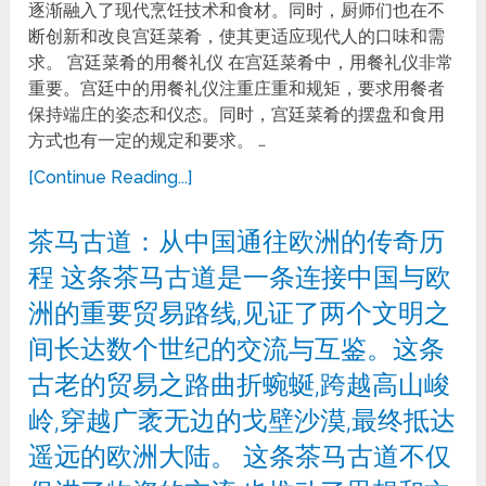
逐渐融入了现代烹饪技术和食材。同时，厨师们也在不
断创新和改良宫廷菜肴，使其更适应现代人的口味和需
求。 宫廷菜肴的用餐礼仪 在宫廷菜肴中，用餐礼仪非常
重要。宫廷中的用餐礼仪注重庄重和规矩，要求用餐者
保持端庄的姿态和仪态。同时，宫廷菜肴的摆盘和食用
方式也有一定的规定和要求。 …
[Continue Reading...]
茶马古道：从中国通往欧洲的传奇历
程 这条茶马古道是一条连接中国与欧
洲的重要贸易路线,见证了两个文明之
间长达数个世纪的交流与互鉴。这条
古老的贸易之路曲折蜿蜒,跨越高山峻
岭,穿越广袤无边的戈壁沙漠,最终抵达
遥远的欧洲大陆。 这条茶马古道不仅