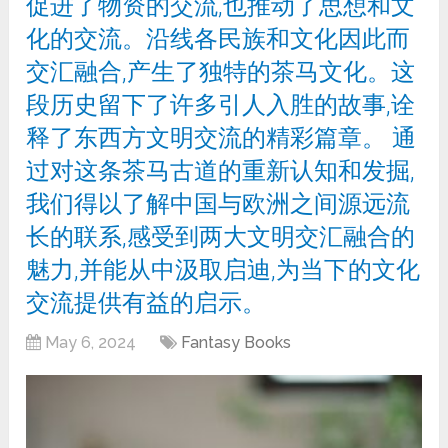
促进了物资的交流,也推动了思想和文
化的交流。沿线各民族和文化因此而
交汇融合,产生了独特的茶马文化。这
段历史留下了许多引人入胜的故事,诠
释了东西方文明交流的精彩篇章。 通
过对这条茶马古道的重新认知和发掘,
我们得以了解中国与欧洲之间源远流
长的联系,感受到两大文明交汇融合的
魅力,并能从中汲取启迪,为当下的文化
交流提供有益的启示。
May 6, 2024
Fantasy Books