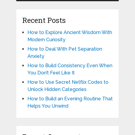
Recent Posts
How to Explore Ancient Wisdom With
Modern Curiosity
How to Deal With Pet Separation
Anxiety
How to Build Consistency Even When
You Don’t Feel Like It
How to Use Secret Netflix Codes to
Unlock Hidden Categories
How to Build an Evening Routine That
Helps You Unwind