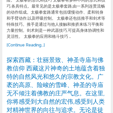
险。 太极拳的形式和技巧 太极拳有多种不同的形式和技
巧,各具特点。最常见的是太极拳套路,由一系列连贯流畅
的动作组成。太极拳套路通常包括缓慢动作、柔和转身
和手臂动作,以及呼吸控制。 太极拳还包括推手和剑术等
特殊技巧。推手是通过与他人接触和推挤来练习平衡和
力量控制。剑术则是一种武器技巧,可提高身体协调性和
灵活性。 太极拳的应用和格斗技巧 …
[Continue Reading...]
探索西藏：壮丽景致、神圣寺庙与佛
教信仰 西藏这片神奇的土地蕴含着独
特的自然风光和悠久的宗教文化。广
袤的高原、险峻的雪峰、神圣的寺庙
无不倾注着佛教的庄严气息。在这里,
你将感受到大自然的宏伟,感受到人类
对精神世界的向往与追求。无论是徒