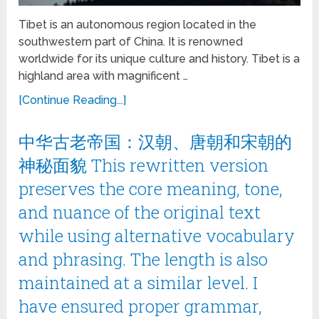
Tibet is an autonomous region located in the
southwestern part of China. It is renowned
worldwide for its unique culture and history. Tibet is a
highland area with magnificent …
[Continue Reading...]
中华古老帝国：汉朝、唐朝和宋朝的
神秘面貌 This rewritten version
preserves the core meaning, tone,
and nuance of the original text
while using alternative vocabulary
and phrasing. The length is also
maintained at a similar level. I
have ensured proper grammar,