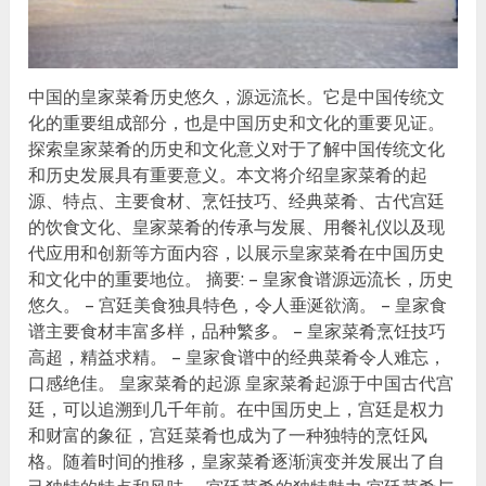
中国的皇家菜肴历史悠久，源远流长。它是中国传统文
化的重要组成部分，也是中国历史和文化的重要见证。
探索皇家菜肴的历史和文化意义对于了解中国传统文化
和历史发展具有重要意义。本文将介绍皇家菜肴的起
源、特点、主要食材、烹饪技巧、经典菜肴、古代宫廷
的饮食文化、皇家菜肴的传承与发展、用餐礼仪以及现
代应用和创新等方面内容，以展示皇家菜肴在中国历史
和文化中的重要地位。 摘要: – 皇家食谱源远流长，历史
悠久。 – 宫廷美食独具特色，令人垂涎欲滴。 – 皇家食
谱主要食材丰富多样，品种繁多。 – 皇家菜肴烹饪技巧
高超，精益求精。 – 皇家食谱中的经典菜肴令人难忘，
口感绝佳。 皇家菜肴的起源 皇家菜肴起源于中国古代宫
廷，可以追溯到几千年前。在中国历史上，宫廷是权力
和财富的象征，宫廷菜肴也成为了一种独特的烹饪风
格。随着时间的推移，皇家菜肴逐渐演变并发展出了自