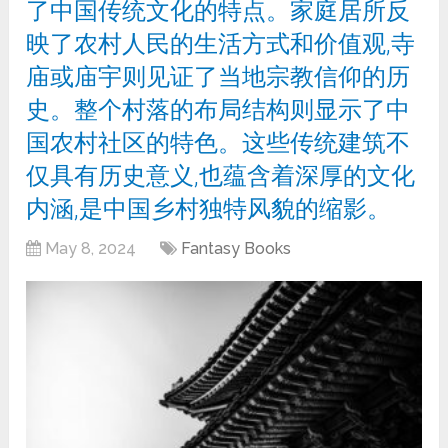
了中国传统文化的特点。家庭居所反
映了农村人民的生活方式和价值观,寺
庙或庙宇则见证了当地宗教信仰的历
史。整个村落的布局结构则显示了中
国农村社区的特色。这些传统建筑不
仅具有历史意义,也蕴含着深厚的文化
内涵,是中国乡村独特风貌的缩影。
May 8, 2024
Fantasy Books