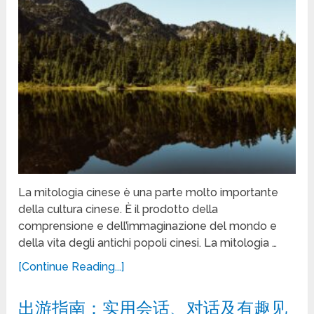
La mitologia cinese è una parte molto importante
della cultura cinese. È il prodotto della
comprensione e dell’immaginazione del mondo e
della vita degli antichi popoli cinesi. La mitologia …
[Continue Reading...]
出游指南：实用会话、对话及有趣见