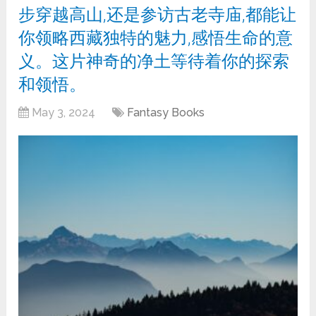
步穿越高山,还是参访古老寺庙,都能让
你领略西藏独特的魅力,感悟生命的意
义。这片神奇的净土等待着你的探索
和领悟。
May 3, 2024
Fantasy Books