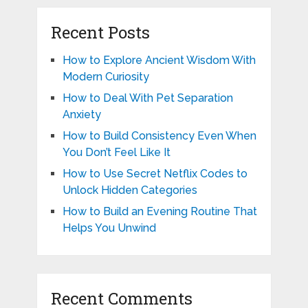
Recent Posts
How to Explore Ancient Wisdom With
Modern Curiosity
How to Deal With Pet Separation
Anxiety
How to Build Consistency Even When
You Don’t Feel Like It
How to Use Secret Netflix Codes to
Unlock Hidden Categories
How to Build an Evening Routine That
Helps You Unwind
Recent Comments