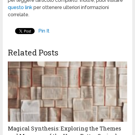
per leggere l’articolo completo. Inoltre, puoi visitare
questo link
per ottenere ulteriori informazioni
correlate.
Pin It
Related Posts
Magical Synthesis: Exploring the Themes