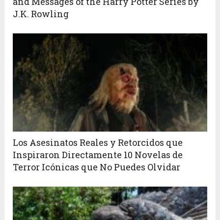
and Messages of the Harry Potter Series by
J.K. Rowling
Los Asesinatos Reales y Retorcidos que
Inspiraron Directamente 10 Novelas de
Terror Icónicas que No Puedes Olvidar