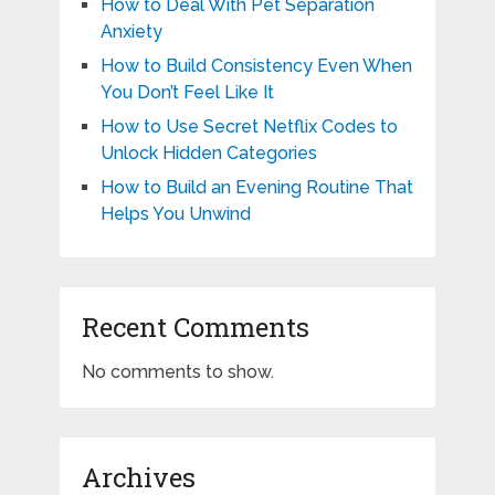
How to Deal With Pet Separation
Anxiety
How to Build Consistency Even When
You Don’t Feel Like It
How to Use Secret Netflix Codes to
Unlock Hidden Categories
How to Build an Evening Routine That
Helps You Unwind
Recent Comments
No comments to show.
Archives