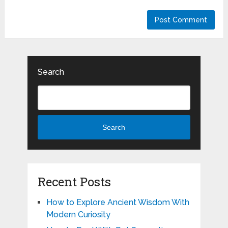
Search
Search
Recent Posts
How to Explore Ancient Wisdom With
Modern Curiosity