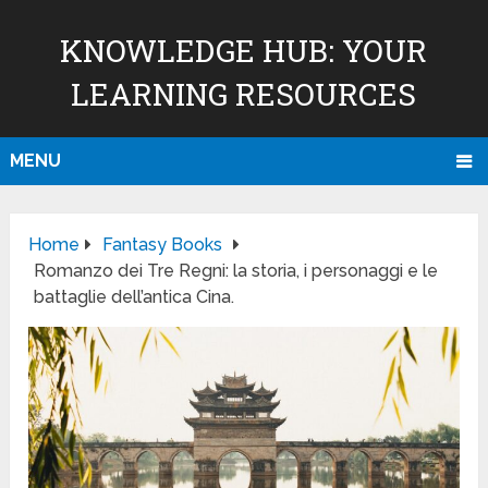
KNOWLEDGE HUB: YOUR
LEARNING RESOURCES
MENU
Home
Fantasy Books
Romanzo dei Tre Regni: la storia, i personaggi e le
battaglie dell’antica Cina.