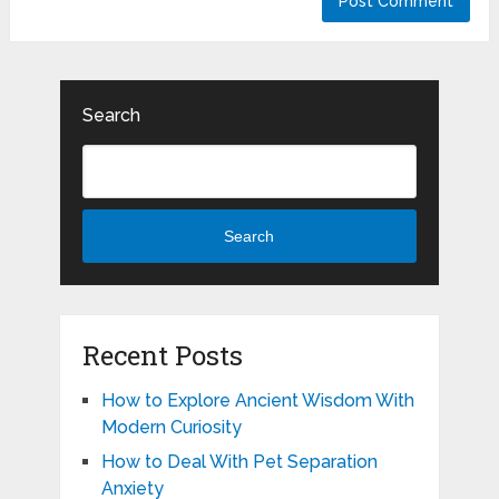
Search
Search
Recent Posts
How to Explore Ancient Wisdom With
Modern Curiosity
How to Deal With Pet Separation
Anxiety