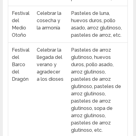
Festival
Celebrar la
Pasteles de luna,
del
cosecha y
huevos duros, pollo
Medio
la armonía
asado, arroz glutinoso,
Otoño
pasteles de arroz, etc.
Festival
Celebrar la
Pasteles de arroz
del
llegada del
glutinoso, huevos
Barco
verano y
duros, pollo asado,
del
agradecer
arroz glutinoso,
Dragón
a los dioses
pasteles de arroz
glutinoso, pasteles de
arroz glutinoso,
pasteles de arroz
glutinoso, sopa de
arroz glutinoso,
pasteles de arroz
glutinoso, etc.