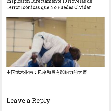
Inspiraron Directamente 10 Novelas de
Terror Icónicas que No Puedes Olvidar
中国武术指南：风格和最有影响力的大师
Leave a Reply