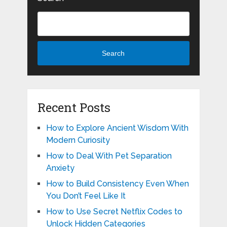
Search
Recent Posts
How to Explore Ancient Wisdom With
Modern Curiosity
How to Deal With Pet Separation
Anxiety
How to Build Consistency Even When
You Don’t Feel Like It
How to Use Secret Netflix Codes to
Unlock Hidden Categories