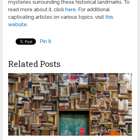
mysteries surrounding these historical landmarks. To
read more about it, click
here
. For additional
captivating articles on various topics, visit
this
website
.
Pin It
Related Posts