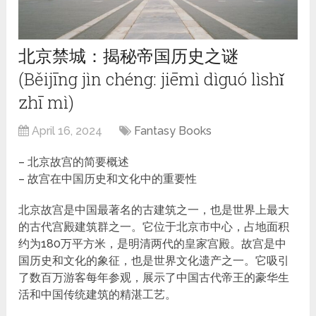
北京禁城：揭秘帝国历史之谜
(Běijīng jìn chéng: jiēmì dìguó lìshǐ
zhī mì)
April 16, 2024
Fantasy Books
– 北京故宫的简要概述
– 故宫在中国历史和文化中的重要性
北京故宫是中国最著名的古建筑之一，也是世界上最大
的古代宫殿建筑群之一。它位于北京市中心，占地面积
约为180万平方米，是明清两代的皇家宫殿。故宫是中
国历史和文化的象征，也是世界文化遗产之一。它吸引
了数百万游客每年参观，展示了中国古代帝王的豪华生
活和中国传统建筑的精湛工艺。