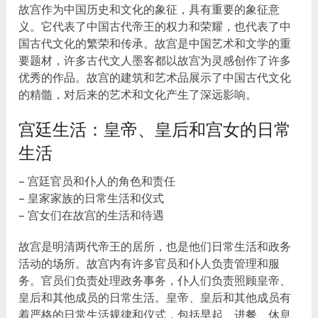
故宫作为中国历史和文化的象征，具有重要的象征意
义。它代表了中国古代帝王的权力和荣耀，也代表了中
国古代文化的繁荣和传承。故宫是中国艺术和文学的重
要题材，许多古代文人墨客都以故宫为灵感创作了许多
优秀的作品。故宫的建筑和艺术品展示了中国古代文化
的精髓，对后来的艺术和文化产生了深远影响。
宫廷生活：皇帝、皇后和宫女的日常
生活
– 宫廷官员和仆人的角色和责任
– 皇家家族的日常生活和仪式
– 宫女们在故宫的生活和待遇
故宫是明清两代帝王的居所，也是他们日常生活和政务
活动的场所。故宫内有许多官员和仆人负责管理和服
务。官员们负责处理政务事务，仆人们负责照顾皇帝、
皇后和其他成员的日常生活。皇帝、皇后和其他成员有
着严格的日常生活规律和仪式，包括早起、进餐、休息