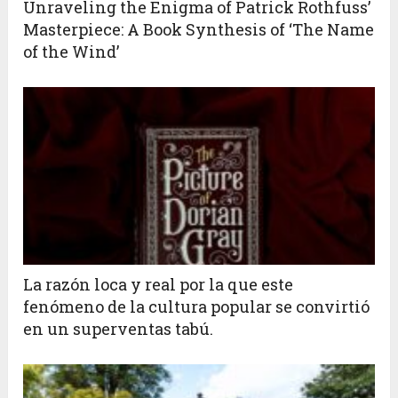
Unraveling the Enigma of Patrick Rothfuss’
Masterpiece: A Book Synthesis of ‘The Name
of the Wind’
La razón loca y real por la que este
fenómeno de la cultura popular se convirtió
en un superventas tabú.