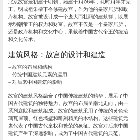
北京故宫最初建于明朝，始建于1406年，耗时14年才完
工。明成祖朱棣下令修建故宫，作为他的皇家居所和政
府机构。故宫被设计成一个庞大而壮丽的建筑群，以展
示明朝帝王的权力和财富。故宫不仅是一个皇家居所，
还是政府机构和文化中心，承载着中国古代帝王的统治
和文化传承。
建筑风格：故宫的设计和建造
– 故宫的布局和结构
– 传统中国建筑元素的运用
– 对后来中国建筑的影响
故宫的建筑风格融合了中国传统建筑的精华，展示了中
国古代建筑的独特魅力。故宫的布局呈南北走向，由一
系列庭院和建筑组成。故宫的建筑采用了传统的黄色琉
璃瓦屋顶、红色墙壁和雕刻精美的木结构。这些建筑元
素代表了中国古代皇权和繁荣的象征。故宫对后来中国
建筑产生了深远影响，成为了中国古代建筑的典范。