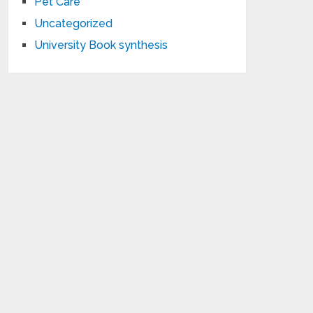
Pet Care
Uncategorized
University Book synthesis