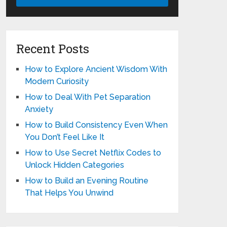
Recent Posts
How to Explore Ancient Wisdom With
Modern Curiosity
How to Deal With Pet Separation
Anxiety
How to Build Consistency Even When
You Don’t Feel Like It
How to Use Secret Netflix Codes to
Unlock Hidden Categories
How to Build an Evening Routine
That Helps You Unwind