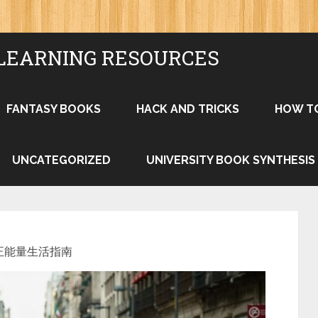
LEARNING RESOURCES
FANTASY BOOKS
HACK AND TRICKS
HOW T
UNCATEGORIZED
UNIVERSITY BOOK SYNTHESIS
正能量生活指南