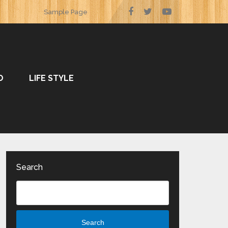
Sample Page
O
LIFE STYLE
Search
Search