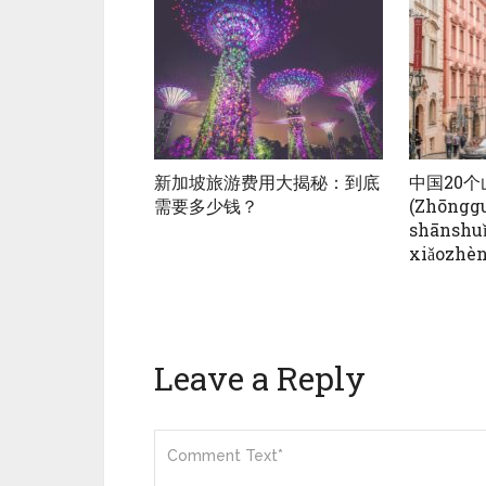
新加坡旅游费用大揭秘：到底
中国20
需要多少钱？
(Zhōnggu
shānshuǐ
xiǎozhèn
Leave a Reply