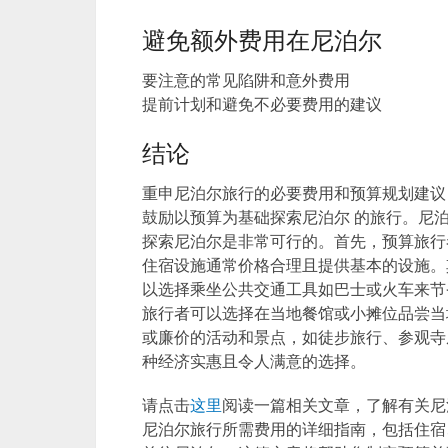
避免额外费用在尼泊尔
要注意的常见陷阱和意外费用
提前计划和避免不必要费用的建议
结论
重申尼泊尔旅行的必要费用和预算规划建议
鼓励以预算为基础探索尼泊尔 的旅行。尼
探索尼泊尔是非常可行的。首先，预算旅行
住宿设施通常价格合理且提供基本的设施。
以选择乘坐公共交通工具如巴士或火车来节
旅行者可以选择在当地餐馆或小摊位品尝当
或廉价的活动和景点，如徒步旅行、参观寺
种经济实惠且令人满意的选择。
请点击
这里
阅读一篇相关文章，了解有关尼
尼泊尔旅行所需费用的详细指南，包括住宿