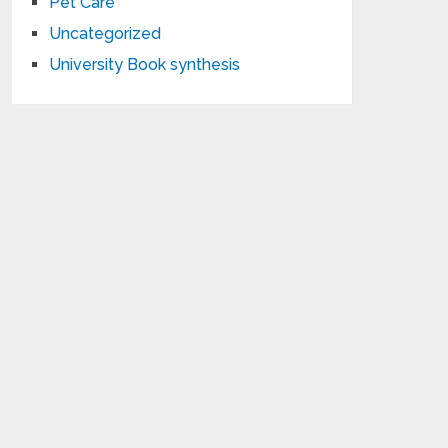
Pet Care
Uncategorized
University Book synthesis