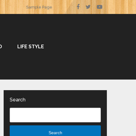
Sample Page
O
LIFE STYLE
Search
Search