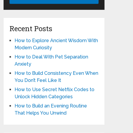
Recent Posts
How to Explore Ancient Wisdom With
Modern Curiosity
How to Deal With Pet Separation
Anxiety
How to Build Consistency Even When
You Don’t Feel Like It
How to Use Secret Netflix Codes to
Unlock Hidden Categories
How to Build an Evening Routine
That Helps You Unwind