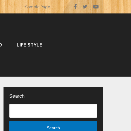
Sample Page
O
LIFE STYLE
Search
Search