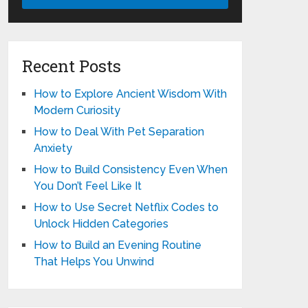
Recent Posts
How to Explore Ancient Wisdom With
Modern Curiosity
How to Deal With Pet Separation
Anxiety
How to Build Consistency Even When
You Don’t Feel Like It
How to Use Secret Netflix Codes to
Unlock Hidden Categories
How to Build an Evening Routine
That Helps You Unwind