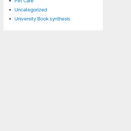
Pet Care
Uncategorized
University Book synthesis