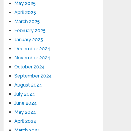
May 2025
April 2025
March 2025
February 2025
January 2025
December 2024
November 2024
October 2024
September 2024
August 2024
July 2024
June 2024
May 2024
April 2024
March 2024