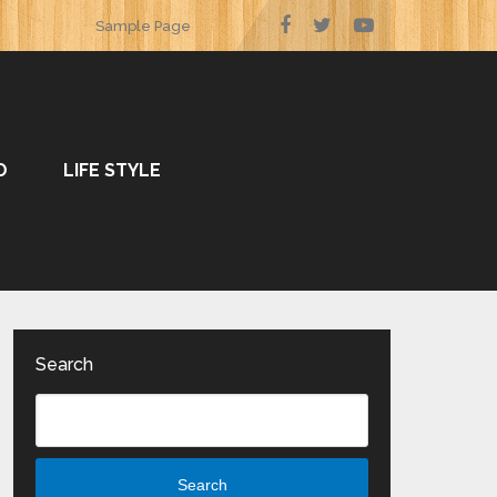
Sample Page
O
LIFE STYLE
Search
Search