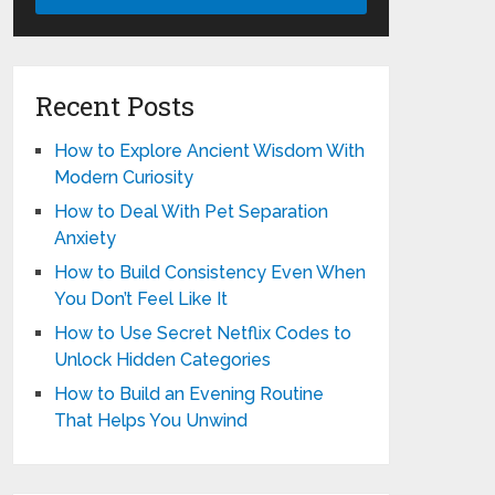
Recent Posts
How to Explore Ancient Wisdom With
Modern Curiosity
How to Deal With Pet Separation
Anxiety
How to Build Consistency Even When
You Don’t Feel Like It
How to Use Secret Netflix Codes to
Unlock Hidden Categories
How to Build an Evening Routine
That Helps You Unwind