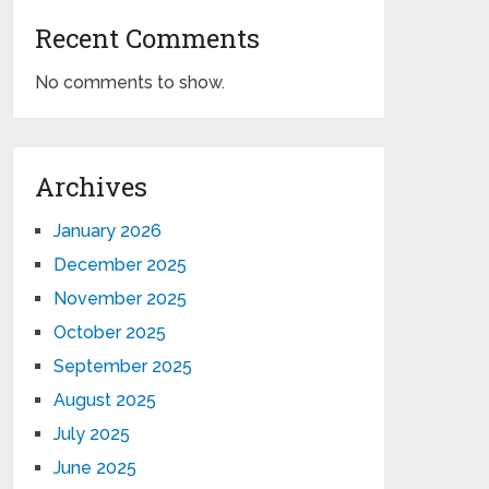
Recent Comments
No comments to show.
Archives
January 2026
December 2025
November 2025
October 2025
September 2025
August 2025
July 2025
June 2025