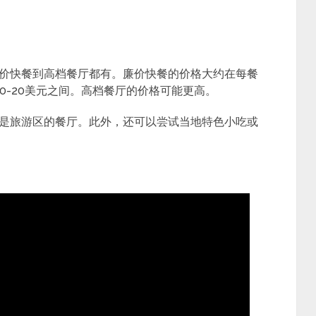
价快餐到高档餐厅都有。廉价快餐的价格大约在每餐
10-20美元之间。高档餐厅的价格可能更高。
是旅游区的餐厅。此外，还可以尝试当地特色小吃或