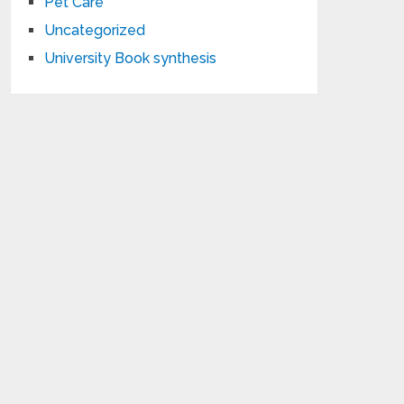
Pet Care
Uncategorized
University Book synthesis