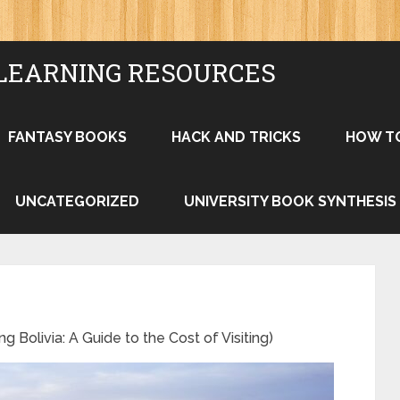
LEARNING RESOURCES
FANTASY BOOKS
HACK AND TRICKS
HOW T
UNCATEGORIZED
UNIVERSITY BOOK SYNTHESIS
a: A Guide to the Cost of Visiting)