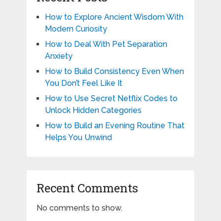
How to Explore Ancient Wisdom With
Modern Curiosity
How to Deal With Pet Separation
Anxiety
How to Build Consistency Even When
You Don’t Feel Like It
How to Use Secret Netflix Codes to
Unlock Hidden Categories
How to Build an Evening Routine That
Helps You Unwind
Recent Comments
No comments to show.