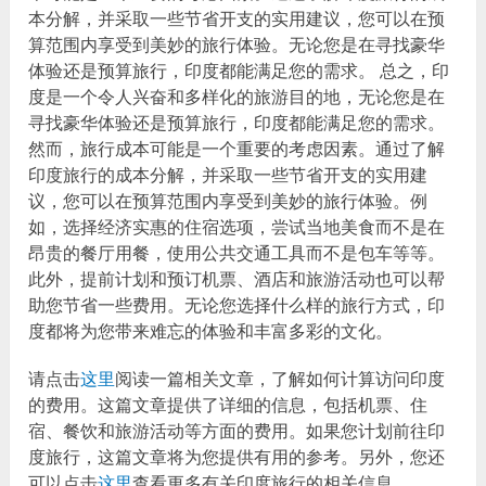
本分解，并采取一些节省开支的实用建议，您可以在预
算范围内享受到美妙的旅行体验。无论您是在寻找豪华
体验还是预算旅行，印度都能满足您的需求。 总之，印
度是一个令人兴奋和多样化的旅游目的地，无论您是在
寻找豪华体验还是预算旅行，印度都能满足您的需求。
然而，旅行成本可能是一个重要的考虑因素。通过了解
印度旅行的成本分解，并采取一些节省开支的实用建
议，您可以在预算范围内享受到美妙的旅行体验。例
如，选择经济实惠的住宿选项，尝试当地美食而不是在
昂贵的餐厅用餐，使用公共交通工具而不是包车等等。
此外，提前计划和预订机票、酒店和旅游活动也可以帮
助您节省一些费用。无论您选择什么样的旅行方式，印
度都将为您带来难忘的体验和丰富多彩的文化。
请点击
这里
阅读一篇相关文章，了解如何计算访问印度
的费用。这篇文章提供了详细的信息，包括机票、住
宿、餐饮和旅游活动等方面的费用。如果您计划前往印
度旅行，这篇文章将为您提供有用的参考。另外，您还
可以点击
这里
查看更多有关印度旅行的相关信息。