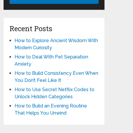
Recent Posts
How to Explore Ancient Wisdom With
Modern Curiosity
How to Deal With Pet Separation
Anxiety
How to Build Consistency Even When
You Don’t Feel Like It
How to Use Secret Netflix Codes to
Unlock Hidden Categories
How to Build an Evening Routine
That Helps You Unwind