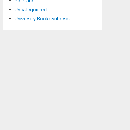
Pet Care
Uncategorized
University Book synthesis