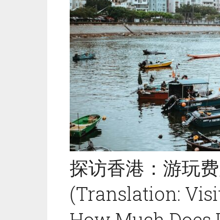
探访香港：游玩费
(Translation: Vis
How Much Does It