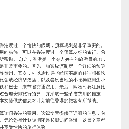
香港度过一个愉快的假期，预算规划是非常重要的。
用的措施，可以在香港度过一个预算友好的旅行。希
所帮助。 总之，香港是一个令人兴奋的旅游目的地，
是非常重要的。首先，旅客应该制定一个详细的预算
等费用。其次，可以通过选择经济实惠的住宿和餐饮
旅舍或经济型酒店，以及尝试当地的小吃摊或街边小
铁和巴士，来节省交通费用。最后，购物时要注意比
过合理安排旅行预算，并采取一些节省费用的措施，
本文提供的信息对计划前往香港的旅客有所帮助。
算访问香港的费用。这篇文章提供了详细的信息，包
。无论您是计划短期还是长期访问香港，这篇文章都
并享受愉快的旅行体验。