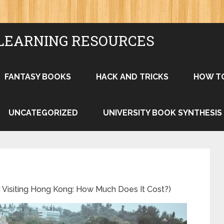
LEARNING RESOURCES
FANTASY BOOKS
HACK AND TRICKS
HOW T
UNCATEGORIZED
UNIVERSITY BOOK SYNTHESIS
ing Hong Kong: How Much Does It Cost?)