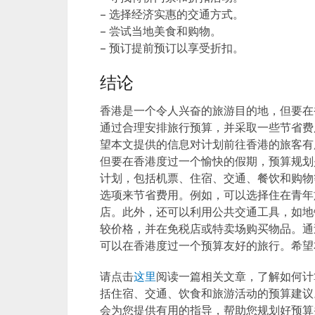
– 选择经济实惠的交通方式。
– 尝试当地美食和购物。
– 预订提前预订以享受折扣。
结论
香港是一个令人兴奋的旅游目的地，但要在
通过合理安排旅行预算，并采取一些节省费
望本文提供的信息对计划前往香港的旅客有
但要在香港度过一个愉快的假期，预算规划
计划，包括机票、住宿、交通、餐饮和购物
选项来节省费用。例如，可以选择住在青年
店。此外，还可以利用公共交通工具，如地
较价格，并在免税店或特卖场购买物品。通
可以在香港度过一个预算友好的旅行。希望
请点击
这里
阅读一篇相关文章，了解如何计
括住宿、交通、饮食和旅游活动的预算建议
会为您提供有用的指导，帮助您规划好预算