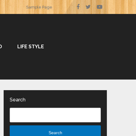
Sample Page
O
LIFE STYLE
Search
Search