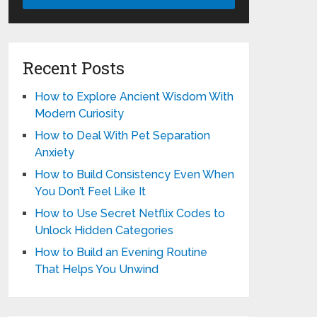
Recent Posts
How to Explore Ancient Wisdom With
Modern Curiosity
How to Deal With Pet Separation
Anxiety
How to Build Consistency Even When
You Don’t Feel Like It
How to Use Secret Netflix Codes to
Unlock Hidden Categories
How to Build an Evening Routine
That Helps You Unwind