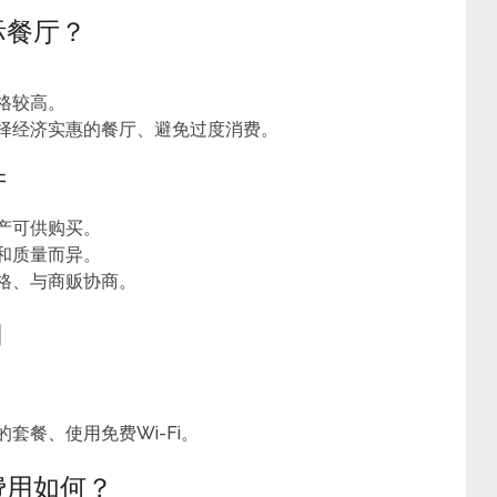
际餐厅？
格较高。
选择经济实惠的餐厅、避免过度消费。
产
产可供购买。
和质量而异。
价格、与商贩协商。
用
套餐、使用免费Wi-Fi。
费用如何？