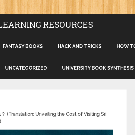
LEARNING RESOURCES
FANTASY BOOKS
HACK AND TRICKS
HOW T
UNCATEGORIZED
UNIVERSITY BOOK SYNTHESIS
on: Unveiling the Cost of Visiting Sri
)