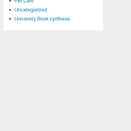
Pet Care
Uncategorized
University Book synthesis