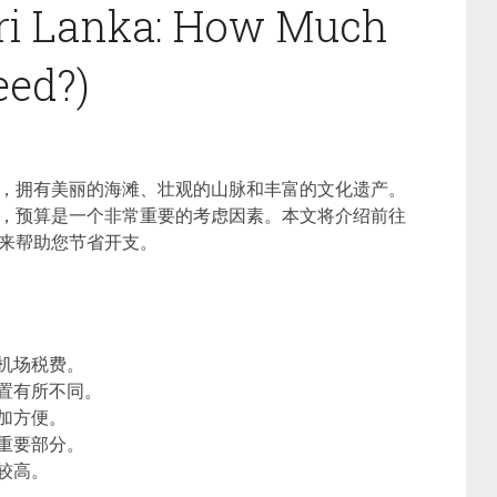
 Sri Lanka: How Much
ed?)
，拥有美丽的海滩、壮观的山脉和丰富的文化遗产。
，预算是一个非常重要的考虑因素。本文将介绍前往
来帮助您节省开支。
机场税费。
置有所不同。
加方便。
重要部分。
较高。