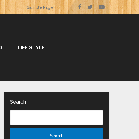
Sample Page
O
LIFE STYLE
Search
Search