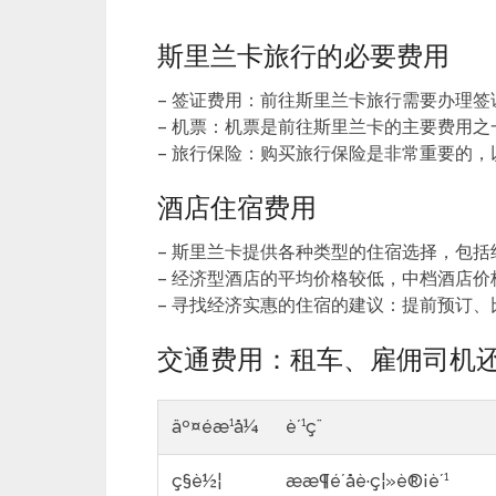
斯里兰卡旅行的必要费用
– 签证费用：前往斯里兰卡旅行需要办理
– 机票：机票是前往斯里兰卡的主要费用
– 旅行保险：购买旅行保险是非常重要的
酒店住宿费用
– 斯里兰卡提供各种类型的住宿选择，包
– 经济型酒店的平均价格较低，中档酒店
– 寻找经济实惠的住宿的建议：提前预订
交通费用：租车、雇佣司机
äº¤éæ¹å¼
è´¹ç¨
ç§è½¦
ææ¶é´åè·ç¦»è®¡è´¹