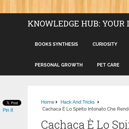
KNOWLEDGE HUB: YOUR 
BOOKS SYNTHESIS
CURIOSITY
PERSONAL GROWTH
PET CARE
Home
Hack And Tricks
Cachaca È Lo Spirito Intonato Che Rende
Pin It
Cachaca È Lo Spi