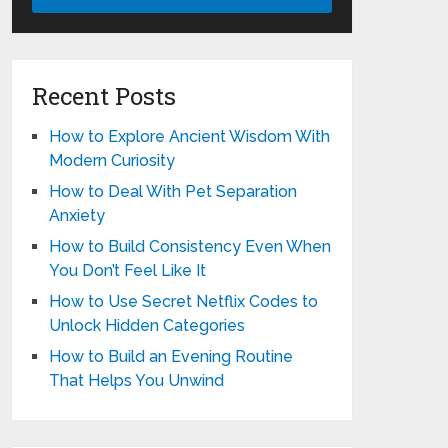
Recent Posts
How to Explore Ancient Wisdom With
Modern Curiosity
How to Deal With Pet Separation
Anxiety
How to Build Consistency Even When
You Don’t Feel Like It
How to Use Secret Netflix Codes to
Unlock Hidden Categories
How to Build an Evening Routine
That Helps You Unwind