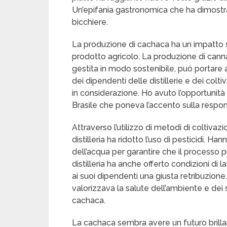
Un’epifania gastronomica che ha dimostrato
bicchiere.
La produzione di cachaca ha un impatto su
prodotto agricolo. La produzione di cann
gestita in modo sostenibile, può portare 
dei dipendenti delle distillerie e dei co
in considerazione. Ho avuto l’opportunità d
Brasile che poneva l’accento sulla respon
Attraverso l’utilizzo di metodi di coltivaz
distilleria ha ridotto l’uso di pesticidi.
dell’acqua per garantire che il processo pr
distilleria ha anche offerto condizioni di
ai suoi dipendenti una giusta retribuzion
valorizzava la salute dell’ambiente e dei
cachaca.
La cachaca sembra avere un futuro brillant