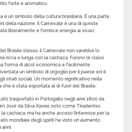
rito forte e aromatico.
è un simbolo della cultura brasiliana. È una parte
ni della nazione. Il Carnevale è una di queste
ta liberamente e fornisce energia ai vivaci
del Brasile stesso, il Carnevale non sarebbe lo
ria ricca e lunga con la cachaca. Furono le classi
na forma di alcol economica e facilmente
iventata un simbolo di orgoglio per il paese ed è
gli strati sociali. Un momento significativo nella
 che è stata esportata al di fuori del Brasile.
ato trasportato in Portogallo negli anni 1800 da
uim José da Silva Xavier, noto come Tiradentes.
la cachaca, ma ha anche acceso l’interesse per la
rcato mondiale degli spiriti ha visto un aumento
 anni.