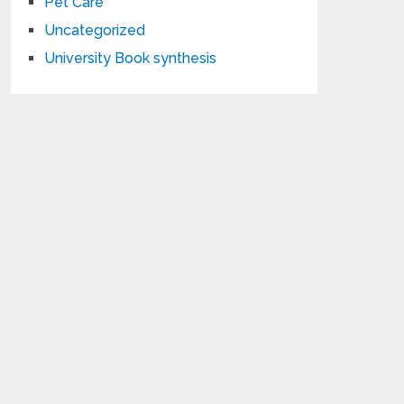
Pet Care
Uncategorized
University Book synthesis