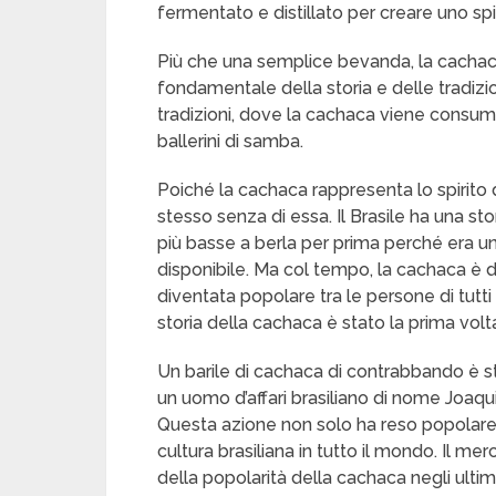
fermentato e distillato per creare uno spi
Più che una semplice bevanda, la cachaca 
fondamentale della storia e delle tradizio
tradizioni, dove la cachaca viene consuma
ballerini di samba.
Poiché la cachaca rappresenta lo spirito 
stesso senza di essa. Il Brasile ha una sto
più basse a berla per prima perché era u
disponibile. Ma col tempo, la cachaca è d
diventata popolare tra le persone di tutti 
storia della cachaca è stato la prima volta
Un barile di cachaca di contrabbando è st
un uomo d’affari brasiliano di nome Joaq
Questa azione non solo ha reso popolare 
cultura brasiliana in tutto il mondo. Il me
della popolarità della cachaca negli ultimi