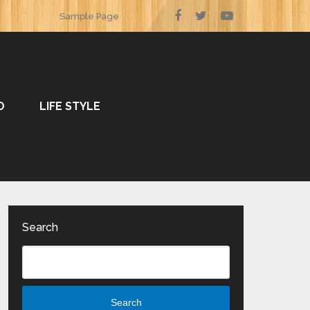
Sample Page
O
LIFE STYLE
Search
Search