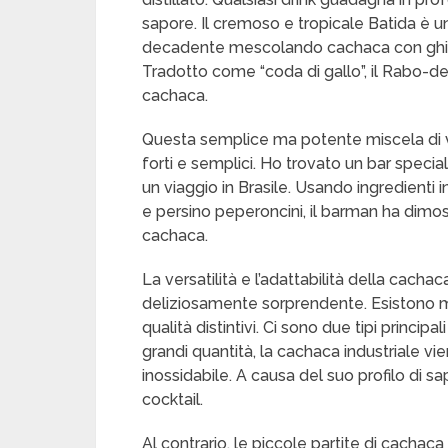
sapore. Il cremoso e tropicale Batida è un
decadente mescolando cachaca con ghiacc
Tradotto come “coda di gallo”, il Rabo-de
cachaca.
Questa semplice ma potente miscela di v
forti e semplici. Ho trovato un bar special
un viaggio in Brasile. Usando ingredienti 
e persino peperoncini, il barman ha dimos
cachaca.
La versatilità e l’adattabilità della cach
deliziosamente sorprendente. Esistono mo
qualità distintivi. Ci sono due tipi principa
grandi quantità, la cachaca industriale vi
inossidabile. A causa del suo profilo di sa
cocktail.
Al contrario, le piccole partite di cachac