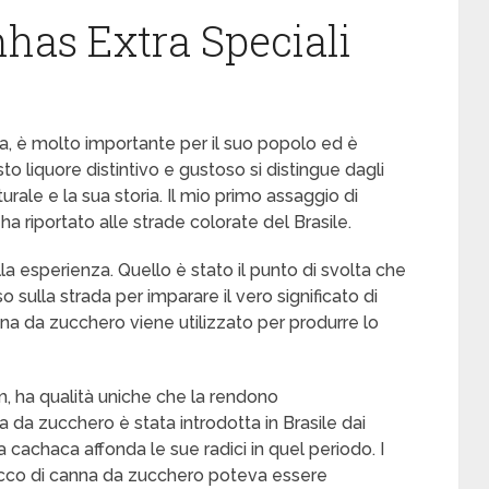
has Extra Speciali
aca, è molto importante per il suo popolo ed è
to liquore distintivo e gustoso si distingue dagli
culturale e la sua storia. Il mio primo assaggio di
a riportato alle strade colorate del Brasile.
 esperienza. Quello è stato il punto di svolta che
 sulla strada per imparare il vero significato di
na da zucchero viene utilizzato per produrre lo
, ha qualità uniche che la rendono
a da zucchero è stata introdotta in Brasile dai
a cachaca affonda le sue radici in quel periodo. I
succo di canna da zucchero poteva essere