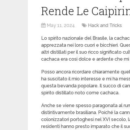
Rende Le Caipirin
May 11, 2024
Hack and Tricks
Lo spirito nazionale del Brasile, la cach
apprezzata nei loro cuori e bicchieri. Ques
altri distillati per il suo ricco significato 
cachaca era così dolce e ardente che mi h
Posso ancora ricordare chiaramente quella
ha suscitato il mio interesse e mi ha messo
questa bevanda popolare. Il succo di can
spirito distillato noto come cachaca.
Anche se viene spesso paragonata al rum
distintivamente brasiliana. Poiché la cann
colonizzatori portoghesi nel XVI secolo, l
residenti hanno presto imparato che il 