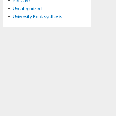
Pet Care
Uncategorized
University Book synthesis