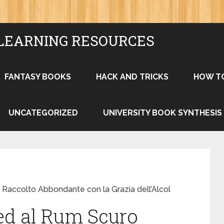
LEARNING RESOURCES
FANTASY BOOKS
HACK AND TRICKS
HOW T
UNCATEGORIZED
UNIVERSITY BOOK SYNTHESIS
 Raccolto Abbondante con la Grazia dell’Alcol
ed al Rum Scuro