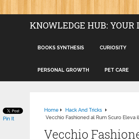
KNOWLEDGE HUB: YOUR 
BOOKS SYNTHESIS
CURIOSITY
PERSONAL GROWTH
PET CARE
Home
Hack And Tricks
Vecchio Fashioned al Rum Scuro Eleva il
Pin It
Vecchio Fashion