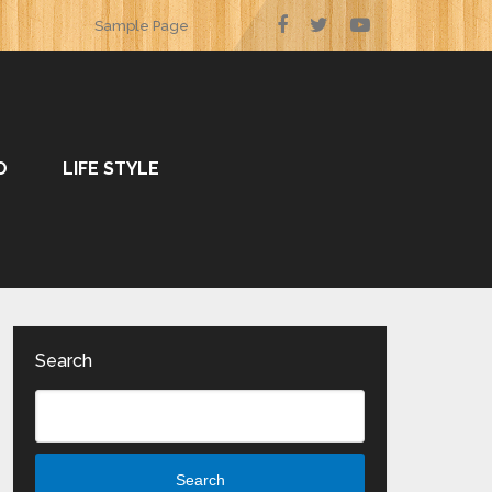
Sample Page
O
LIFE STYLE
Search
Search