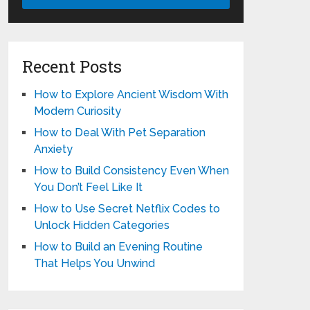
Recent Posts
How to Explore Ancient Wisdom With
Modern Curiosity
How to Deal With Pet Separation
Anxiety
How to Build Consistency Even When
You Don’t Feel Like It
How to Use Secret Netflix Codes to
Unlock Hidden Categories
How to Build an Evening Routine
That Helps You Unwind