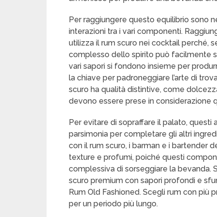
Per raggiungere questo equilibrio sono ne
interazioni tra i vari componenti. Raggi
utilizza il rum scuro nei cocktail perché, s
complesso dello spirito può facilmente so
vari sapori si fondono insieme per produ
la chiave per padroneggiare l’arte di trovare
scuro ha qualità distintive, come dolcezza
devono essere prese in considerazione q
Per evitare di sopraffare il palato, questi
parsimonia per completare gli altri ingre
con il rum scuro, i barman e i bartender d
texture e profumi, poiché questi compon
complessiva di sorseggiare la bevanda. Sc
scuro premium con sapori profondi e sfu
Rum Old Fashioned. Scegli rum con più pro
per un periodo più lungo.