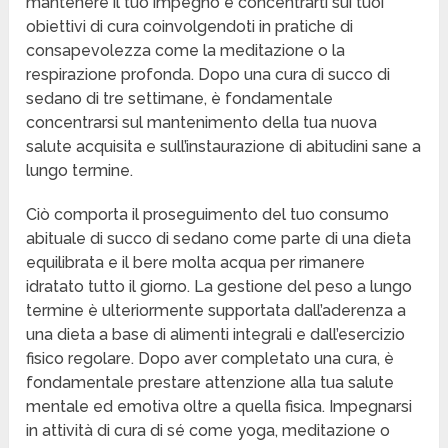
mantenere il tuo impegno e concentrarti sui tuoi
obiettivi di cura coinvolgendoti in pratiche di
consapevolezza come la meditazione o la
respirazione profonda. Dopo una cura di succo di
sedano di tre settimane, è fondamentale
concentrarsi sul mantenimento della tua nuova
salute acquisita e sull’instaurazione di abitudini sane a
lungo termine.
Ciò comporta il proseguimento del tuo consumo
abituale di succo di sedano come parte di una dieta
equilibrata e il bere molta acqua per rimanere
idratato tutto il giorno. La gestione del peso a lungo
termine è ulteriormente supportata dall’aderenza a
una dieta a base di alimenti integrali e dall’esercizio
fisico regolare. Dopo aver completato una cura, è
fondamentale prestare attenzione alla tua salute
mentale ed emotiva oltre a quella fisica. Impegnarsi
in attività di cura di sé come yoga, meditazione o