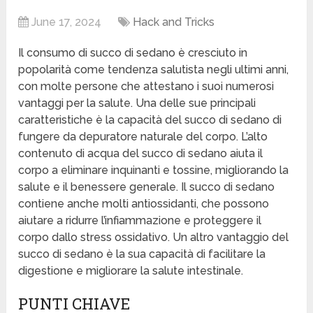
June 17, 2024
Hack and Tricks
Il consumo di succo di sedano è cresciuto in
popolarità come tendenza salutista negli ultimi anni,
con molte persone che attestano i suoi numerosi
vantaggi per la salute. Una delle sue principali
caratteristiche è la capacità del succo di sedano di
fungere da depuratore naturale del corpo. L’alto
contenuto di acqua del succo di sedano aiuta il
corpo a eliminare inquinanti e tossine, migliorando la
salute e il benessere generale. Il succo di sedano
contiene anche molti antiossidanti, che possono
aiutare a ridurre l’infiammazione e proteggere il
corpo dallo stress ossidativo. Un altro vantaggio del
succo di sedano è la sua capacità di facilitare la
digestione e migliorare la salute intestinale.
PUNTI CHIAVE