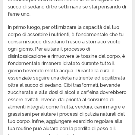
succo di sedano di tre settimane se stai pensando di
farne uno.
In primo luogo, per ottimizzare la capacità del tuo
corpo di assorbire i nutrienti, è fondamentale che tu
consumi succo di sedano fresco a stomaco vuoto
ogni giorno. Per aiutare il processo di
disintossicazione e rimuovere le tossine dal corpo, è
fondamentale rimanere idratato durante tutto il
giorno bevendo molta acqua. Durante la cura, è
essenziale seguire una dieta nutriente ed equilibrata
oltre al succo di sedano. Cibi trasformati, bevande
zuccherate e alte dosi di alcol e caffeina dovrebbero
essere evitati. Invece, dai priorità al consumo di
alimenti integrali come frutta, verdura, carni magre e
grassi sani per aiutare i processi di pulizia naturali del
tuo corpo. Infine, aggiungere esercizio regolare alla
tua routine può aiutare con la perdita di peso e il