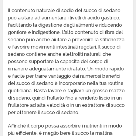
Il contenuto naturale di sodio del succo di sedano
può aiutare ad aumentare i livelli di acido gastrico,
facilitando la digestione degli alimenti e riducendo
gonfiore e indigestione. L’alto contenuto di fibra del
sedano può anche aiutare a prevenire la stitichezza
e favorire movimenti intestinali regolari. Il succo di
sedano contiene anche elettroliti naturali, che
possono supportare la capacità del corpo di
rimanere adeguatamente idratato. Un modo rapido
e facile per trarre vantaggio dai numerosi benefici
del succo di sedano è incorporarlo nella tua routine
quotidiana. Basta lavare e tagliare un grosso mazzo
di sedano, quindi frullarlo fino a renderlo liscio in un
frullatore ad alta velocità o in un estrattore di succo
per ottenere il succo di sedano.
Affinché il corpo possa assorbire i nutrienti in modo
più efficiente, è meglio bere il succo la mattina