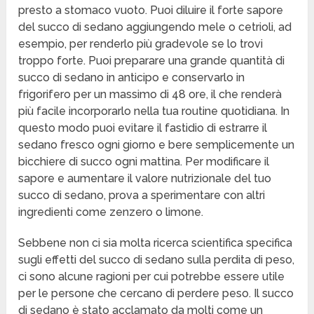
presto a stomaco vuoto. Puoi diluire il forte sapore
del succo di sedano aggiungendo mele o cetrioli, ad
esempio, per renderlo più gradevole se lo trovi
troppo forte. Puoi preparare una grande quantità di
succo di sedano in anticipo e conservarlo in
frigorifero per un massimo di 48 ore, il che renderà
più facile incorporarlo nella tua routine quotidiana. In
questo modo puoi evitare il fastidio di estrarre il
sedano fresco ogni giorno e bere semplicemente un
bicchiere di succo ogni mattina. Per modificare il
sapore e aumentare il valore nutrizionale del tuo
succo di sedano, prova a sperimentare con altri
ingredienti come zenzero o limone.
Sebbene non ci sia molta ricerca scientifica specifica
sugli effetti del succo di sedano sulla perdita di peso,
ci sono alcune ragioni per cui potrebbe essere utile
per le persone che cercano di perdere peso. Il succo
di sedano è stato acclamato da molti come un