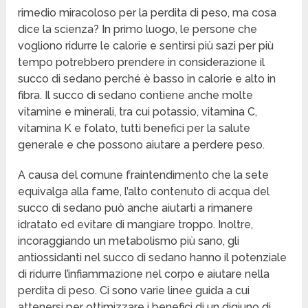
rimedio miracoloso per la perdita di peso, ma cosa
dice la scienza? In primo luogo, le persone che
vogliono ridurre le calorie e sentirsi più sazi per più
tempo potrebbero prendere in considerazione il
succo di sedano perché è basso in calorie e alto in
fibra. Il succo di sedano contiene anche molte
vitamine e minerali, tra cui potassio, vitamina C,
vitamina K e folato, tutti benefici per la salute
generale e che possono aiutare a perdere peso.
A causa del comune fraintendimento che la sete
equivalga alla fame, l’alto contenuto di acqua del
succo di sedano può anche aiutarti a rimanere
idratato ed evitare di mangiare troppo. Inoltre,
incoraggiando un metabolismo più sano, gli
antiossidanti nel succo di sedano hanno il potenziale
di ridurre l’infiammazione nel corpo e aiutare nella
perdita di peso. Ci sono varie linee guida a cui
attenersi per ottimizzare i benefici di un digiuno di