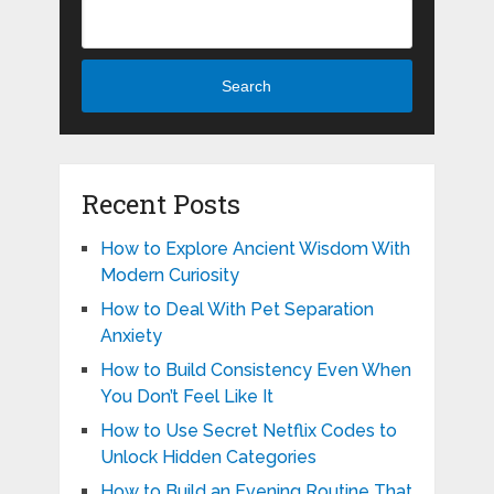
Search
Recent Posts
How to Explore Ancient Wisdom With
Modern Curiosity
How to Deal With Pet Separation
Anxiety
How to Build Consistency Even When
You Don’t Feel Like It
How to Use Secret Netflix Codes to
Unlock Hidden Categories
How to Build an Evening Routine That