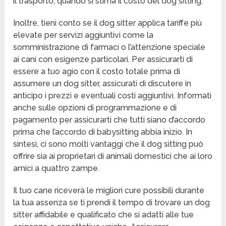
il trasporto, quando si stima il costo del dog sitting.
Inoltre, tieni conto se il dog sitter applica tariffe più
elevate per servizi aggiuntivi come la
somministrazione di farmaci o l’attenzione speciale
ai cani con esigenze particolari. Per assicurarti di
essere a tuo agio con il costo totale prima di
assumere un dog sitter, assicurati di discutere in
anticipo i prezzi e eventuali costi aggiuntivi. Informati
anche sulle opzioni di programmazione e di
pagamento per assicurarti che tutti siano d’accordo
prima che l’accordo di babysitting abbia inizio. In
sintesi, ci sono molti vantaggi che il dog sitting può
offrire sia ai proprietari di animali domestici che ai loro
amici a quattro zampe.
Il tuo cane riceverà le migliori cure possibili durante
la tua assenza se ti prendi il tempo di trovare un dog
sitter affidabile e qualificato che si adatti alle tue