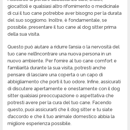
giocattoli e qualsiasi altro rifornimento o medicinale
di cui il tuo cane potrebbe aver bisogno per la durata
del suo soggiorno. Inoltre, è fondamentale, se
possibile, presentare il tuo cane al dog sitter prima
della sua visita.
Questo può aiutare a ridurre l’ansia o la nervosità del
tuo cane nell’incontrare una nuova persona in un
nuovo ambiente. Per fornire al tuo cane comfort e
familiarità durante la sua visita, potresti anche
pensare di lasciare una coperta o un capo di
abbigliamento che porti il tuo odore. Infine, assicurati
di discutere apertamente e onestamente con il dog
sitter qualsiasi preoccupazione o aspettativa che
potresti avere per la cura del tuo cane. Facendo
questo, puoi assicurarti che il dog sitter e tu siate
d’accordo e che il tuo animale domestico abbia la
migliore esperienza possibile.