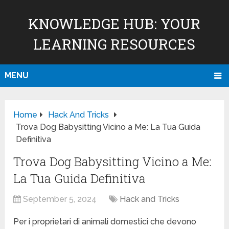
KNOWLEDGE HUB: YOUR
LEARNING RESOURCES
MENU
Home
Hack And Tricks
Trova Dog Babysitting Vicino a Me: La Tua Guida
Definitiva
Trova Dog Babysitting Vicino a Me:
La Tua Guida Definitiva
September 5, 2024
Hack and Tricks
Per i proprietari di animali domestici che devono