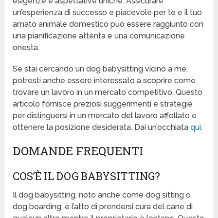
esigenze e aspettative uniche. Assicurare
un’esperienza di successo e piacevole per te e il tuo
amato animale domestico può essere raggiunto con
una pianificazione attenta e una comunicazione
onesta.
Se stai cercando un dog babysitting vicino a me,
potresti anche essere interessato a scoprire come
trovare un lavoro in un mercato competitivo. Questo
articolo fornisce preziosi suggerimenti e strategie
per distinguersi in un mercato del lavoro affollato e
ottenere la posizione desiderata. Dai un’occhiata
qui
.
DOMANDE FREQUENTI
COS’È IL DOG BABYSITTING?
Il dog babysitting, noto anche come dog sitting o
dog boarding, è l’atto di prendersi cura del cane di