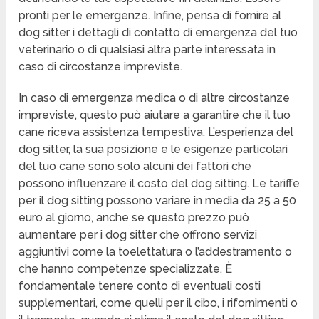
pronti per le emergenze. Infine, pensa di fornire al
dog sitter i dettagli di contatto di emergenza del tuo
veterinario o di qualsiasi altra parte interessata in
caso di circostanze impreviste.
In caso di emergenza medica o di altre circostanze
impreviste, questo può aiutare a garantire che il tuo
cane riceva assistenza tempestiva. L’esperienza del
dog sitter, la sua posizione e le esigenze particolari
del tuo cane sono solo alcuni dei fattori che
possono influenzare il costo del dog sitting. Le tariffe
per il dog sitting possono variare in media da 25 a 50
euro al giorno, anche se questo prezzo può
aumentare per i dog sitter che offrono servizi
aggiuntivi come la toelettatura o l’addestramento o
che hanno competenze specializzate. È
fondamentale tenere conto di eventuali costi
supplementari, come quelli per il cibo, i rifornimenti o