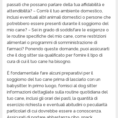
passati che possano parlare della tua affidabilità e
attendibilità? – Com’è il tuo ambiente domestico,
inclusi eventuali altri animali domestici o persone che
potrebbero essere presenti durante il soggiorno del
mio cane? – Sei in grado di soddisfare le esigenze o
le routine specifiche del mio cane, come restrizioni
alimentari o programmi di somministrazione di
farmaci? Ponendo queste domande, puoi assicurarti
che il dog sitter sia qualificato per fornire il tipo di
cura di cui il tuo cane ha bisogno.
È fondamentale fare alcuni preparativi per il
soggiorno del tuo cane prima di lasciarlo con un
babysitter. In primo luogo, fornisci al dog sitter
informazioni dettagliate sulla routine quotidiana del
tuo cane, inclusi gli orari dei pasti, la quantità di
esercizio richiesta e eventuali abitudini o peculiarità
particolari di cui dovrebbe essere a conoscenza.
Assicurati di portare abbastanza cibo, snack,