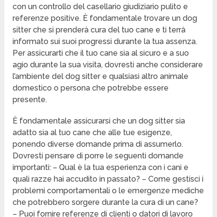
con un controllo del casellario giudiziario pulito e
referenze positive. È fondamentale trovare un dog
sitter che si prenderà cura del tuo cane e ti terrà
informato sui suoi progressi durante la tua assenza.
Per assicurarti che il tuo cane sia al sicuro e a suo
agio durante la sua visita, dovresti anche considerare
l’ambiente del dog sitter e qualsiasi altro animale
domestico o persona che potrebbe essere
presente.
È fondamentale assicurarsi che un dog sitter sia
adatto sia al tuo cane che alle tue esigenze,
ponendo diverse domande prima di assumerlo.
Dovresti pensare di porre le seguenti domande
importanti: – Qual è la tua esperienza con i cani e
quali razze hai accudito in passato? – Come gestisci i
problemi comportamentali o le emergenze mediche
che potrebbero sorgere durante la cura di un cane?
– Puoi fornire referenze di clienti o datori di lavoro