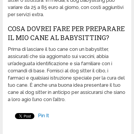
sitter o struttura. In media, il dog babysitting può
variare da 25 a 85 euro al giorno, con costi aggiuntivi
per servizi extra.
COSA DOVREI FARE PER PREPARARE
IL MIO CANE AL BABYSITTING?
Prima di lasciare il tuo cane con un babysitter,
assicurati che sia aggiornato sui vaccini, abbia
un’adeguata identificazione e sia familiare con i
comandi di base. Fornisci al dog sitter il cibo, i
farmaci e qualsiasi istruzione speciale per la cura del
tuo cane. È anche una buona idea presentare il tuo
cane al dog sitter in anticipo per assicurarsi che siano
a loro agio l’uno con l’altro.
Pin It