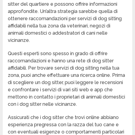
sitter del quartiere e possono offrire informazioni
approfondite. Un’altra strategia sarebbe quella di
ottenere raccomandazioni per servizi di dog sitting
affidabili nella tua zona da veterinari, negozi di
animali domestici o addestratori di cani nelle
vicinanze.
Questi esperti sono spesso in grado di offrire
raccomandazioni e hanno una rete di dog sitter
affidabili. Per trovare servizi di dog sitting nella tua
zona, puoi anche effettuare una ricerca online. Prima
di scegliere un dog sitter, puoi leggere le recensioni
e confrontare i servizi di vari siti web e app che
mettono in contatto i proprietari di animali domestici
con i dog sitter nelle vicinanze.
Assicurati che i dog sitter che trovi online abbiano
esperienza pregressa con la razza del tuo cane e
con eventuali esigenze o comportamenti particolari