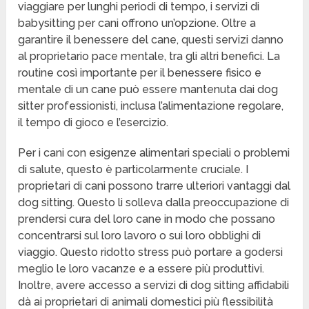
viaggiare per lunghi periodi di tempo, i servizi di
babysitting per cani offrono un’opzione. Oltre a
garantire il benessere del cane, questi servizi danno
al proprietario pace mentale, tra gli altri benefici. La
routine così importante per il benessere fisico e
mentale di un cane può essere mantenuta dai dog
sitter professionisti, inclusa l’alimentazione regolare,
il tempo di gioco e l’esercizio.
Per i cani con esigenze alimentari speciali o problemi
di salute, questo è particolarmente cruciale. I
proprietari di cani possono trarre ulteriori vantaggi dal
dog sitting. Questo li solleva dalla preoccupazione di
prendersi cura del loro cane in modo che possano
concentrarsi sul loro lavoro o sui loro obblighi di
viaggio. Questo ridotto stress può portare a godersi
meglio le loro vacanze e a essere più produttivi.
Inoltre, avere accesso a servizi di dog sitting affidabili
dà ai proprietari di animali domestici più flessibilità