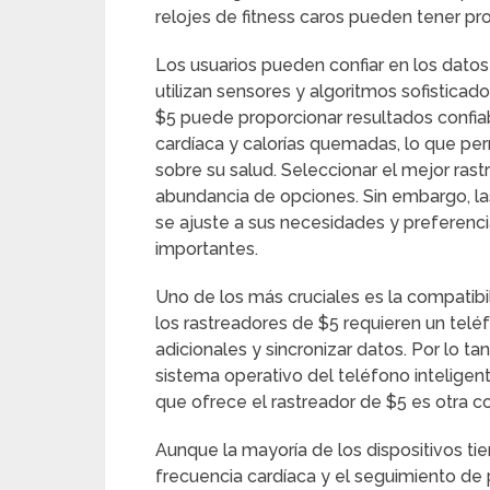
relojes de fitness caros pueden tener pr
Los usuarios pueden confiar en los dato
utilizan sensores y algoritmos sofisticad
$5 puede proporcionar resultados confia
cardíaca y calorías quemadas, lo que pe
sobre su salud. Seleccionar el mejor rast
abundancia de opciones. Sin embargo, la
se ajuste a sus necesidades y preferenc
importantes.
Uno de los más cruciales es la compatibi
los rastreadores de $5 requieren un telé
adicionales y sincronizar datos. Por lo ta
sistema operativo del teléfono inteligent
que ofrece el rastreador de $5 es otra co
Aunque la mayoría de los dispositivos t
frecuencia cardíaca y el seguimiento de