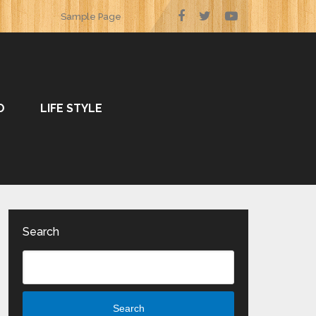
Sample Page
O
LIFE STYLE
Search
Search