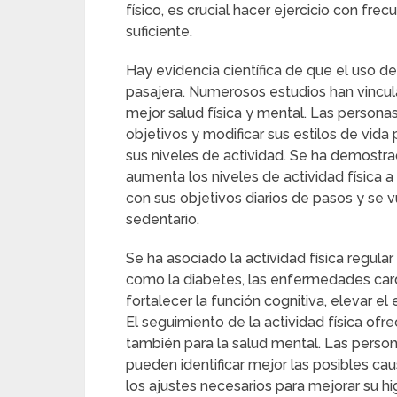
físico, es crucial hacer ejercicio con frec
suficiente.
Hay evidencia científica de que el uso d
pasajera. Numerosos estudios han vincula
mejor salud física y mental. Las persona
objetivos y modificar sus estilos de vida
sus niveles de actividad. Se ha demostra
aumenta los niveles de actividad física 
con sus objetivos diarios de pasos y s
sedentario.
Se ha asociado la actividad física regu
como la diabetes, las enfermedades car
fortalecer la función cognitiva, elevar el
El seguimiento de la actividad física ofrec
también para la salud mental. Las pers
pueden identificar mejor las posibles c
los ajustes necesarios para mejorar su h