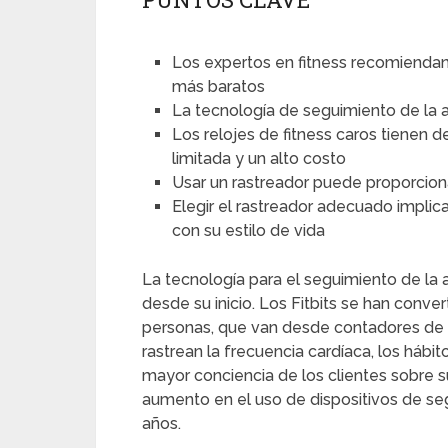
Los expertos en fitness recomiendan
más baratos
La tecnología de seguimiento de la a
Los relojes de fitness caros tienen d
limitada y un alto costo
Usar un rastreador puede proporciona
Elegir el rastreador adecuado implica
con su estilo de vida
La tecnología para el seguimiento de la 
desde su inicio. Los Fitbits se han conve
personas, que van desde contadores de 
rastrean la frecuencia cardíaca, los hábit
mayor conciencia de los clientes sobre s
aumento en el uso de dispositivos de segu
años.