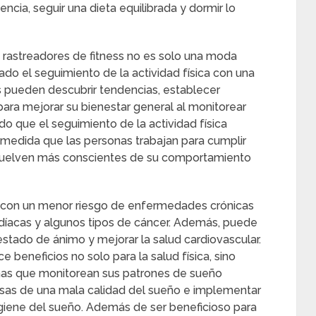
uencia, seguir una dieta equilibrada y dormir lo
e rastreadores de fitness no es solo una moda
do el seguimiento de la actividad física con una
s pueden descubrir tendencias, establecer
 para mejorar su bienestar general al monitorear
do que el seguimiento de la actividad física
a medida que las personas trabajan para cumplir
e vuelven más conscientes de su comportamiento
lar con un menor riesgo de enfermedades crónicas
díacas y algunos tipos de cáncer. Además, puede
 estado de ánimo y mejorar la salud cardiovascular.
e beneficios no solo para la salud física, sino
onas que monitorean sus patrones de sueño
ausas de una mala calidad del sueño e implementar
igiene del sueño. Además de ser beneficioso para