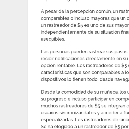
A pesar de la percepción común, un rast
comparables o incluso mayores que un cost
un rastreador de $5 es uno de sus mayore
independientemente de su situación finan
asequibles.
Las personas pueden rastrear sus pasos, 
recibir notificaciones directamente en su
opción rentable. Los rastreadores de $
características que son comparables a lo
dispositivos lo tienen todo, desde nave
Desde la comodidad de su muñeca, los u
su progreso e incluso participar en com
muchos rastreadores de $5 se integran co
usuarios sincronizar datos y acceder a fu
especializadas. Los rastreadores de cinc
Se ha elogiado a un rastreador de $5 por 