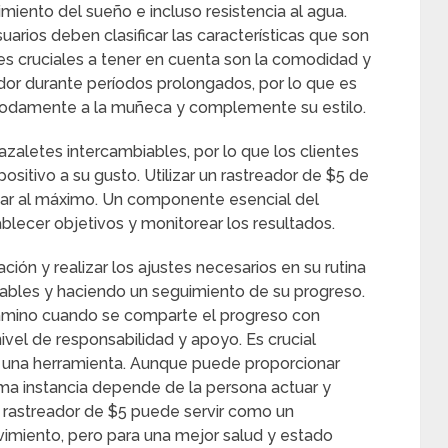
iento del sueño e incluso resistencia al agua.
uarios deben clasificar las características que son
es cruciales a tener en cuenta son la comodidad y
ador durante períodos prolongados, por lo que es
modamente a la muñeca y complemente su estilo.
azaletes intercambiables, por lo que los clientes
ositivo a su gusto. Utilizar un rastreador de $5 de
har al máximo. Un componente esencial del
ablecer objetivos y monitorear los resultados.
ón y realizar los ajustes necesarios en su rutina
nables y haciendo un seguimiento de su progreso.
amino cuando se comparte el progreso con
ivel de responsabilidad y apoyo. Es crucial
o una herramienta. Aunque puede proporcionar
tima instancia depende de la persona actuar y
Un rastreador de $5 puede servir como un
vimiento, pero para una mejor salud y estado