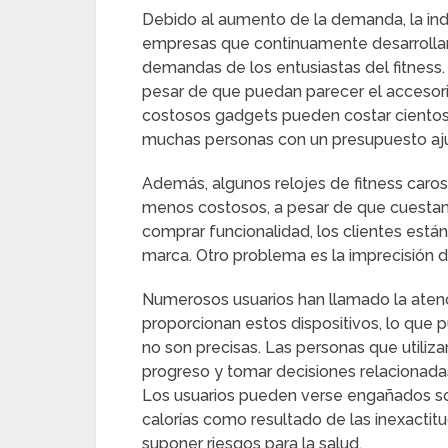
Debido al aumento de la demanda, la indu
empresas que continuamente desarrollan 
demandas de los entusiastas del fitness. 
pesar de que puedan parecer el accesorio
costosos gadgets pueden costar cientos 
muchas personas con un presupuesto aj
Además, algunos relojes de fitness car
menos costosos, a pesar de que cuestan
comprar funcionalidad, los clientes es
marca. Otro problema es la imprecisión d
Numerosos usuarios han llamado la atenc
proporcionan estos dispositivos, lo que p
no son precisas. Las personas que utiliza
progreso y tomar decisiones relacionadas
Los usuarios pueden verse engañados so
calorías como resultado de las inexactit
suponer riesgos para la salud.