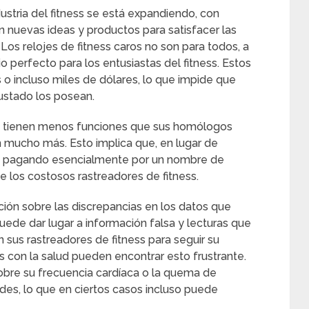
stria del fitness se está expandiendo, con
nuevas ideas y productos para satisfacer las
Los relojes de fitness caros no son para todos, a
 perfecto para los entusiastas del fitness. Estos
o incluso miles de dólares, lo que impide que
ustado los posean.
os tienen menos funciones que sus homólogos
 mucho más. Esto implica que, en lugar de
tán pagando esencialmente por un nombre de
e los costosos rastreadores de fitness.
ión sobre las discrepancias en los datos que
uede dar lugar a información falsa y lecturas que
n sus rastreadores de fitness para seguir su
 con la salud pueden encontrar esto frustrante.
bre su frecuencia cardíaca o la quema de
udes, lo que en ciertos casos incluso puede