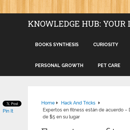
KNOWLEDGE HUB: YOUR 
BOOKS SYNTHESIS
CURIOSITY
PERSONAL GROWTH
PET CARE
Home
Hack And Tricks
Expertos en fitness están de acuerdo – D
Pin It
de $5 en su lugar