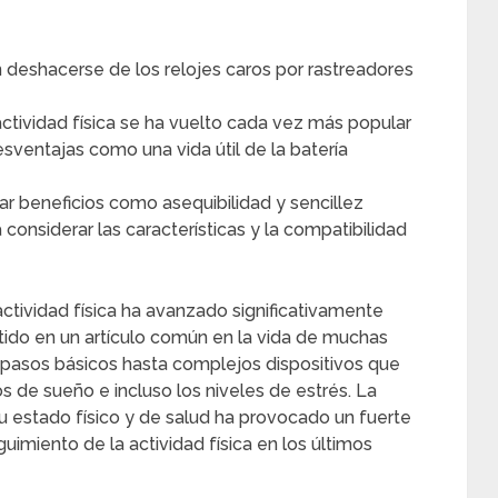
 deshacerse de los relojes caros por rastreadores
ctividad física se ha vuelto cada vez más popular
esventajas como una vida útil de la batería
r beneficios como asequibilidad y sencillez
 considerar las características y la compatibilidad
actividad física ha avanzado significativamente
rtido en un artículo común en la vida de muchas
pasos básicos hasta complejos dispositivos que
os de sueño e incluso los niveles de estrés. La
u estado físico y de salud ha provocado un fuerte
imiento de la actividad física en los últimos