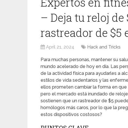
Expertos en fitne
– Deja tu reloj de
rastreador de $5 
April 21, 2024
Hack and Tricks
Para muchas personas, mantener su salud 
mundo acelerado de hoy en día. Las pers
de la actividad física para ayudarles a a
estilos de vida sedentarios y las enfe
ellos prometen cambiar la forma en que s
pero el mercado está inundado de relojes
sostienen que un rastreador de $5 puede
homólogos más caros, por lo que la pregu
estos dispositivos costosos?
PUNTOS CLAVE