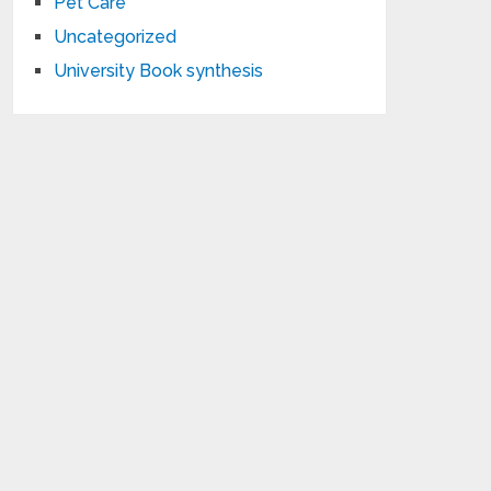
Pet Care
Uncategorized
University Book synthesis