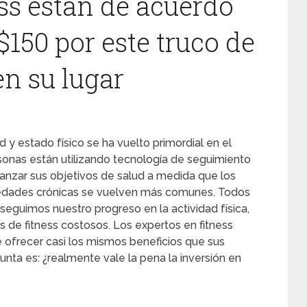
ss están de acuerdo
 $150 por este truco de
en su lugar
y estado físico se ha vuelto primordial en el
onas están utilizando tecnología de seguimiento
lcanzar sus objetivos de salud a medida que los
rmedades crónicas se vuelven más comunes. Todos
eguimos nuestro progreso en la actividad física,
 de fitness costosos. Los expertos en fitness
 ofrecer casi los mismos beneficios que sus
nta es: ¿realmente vale la pena la inversión en