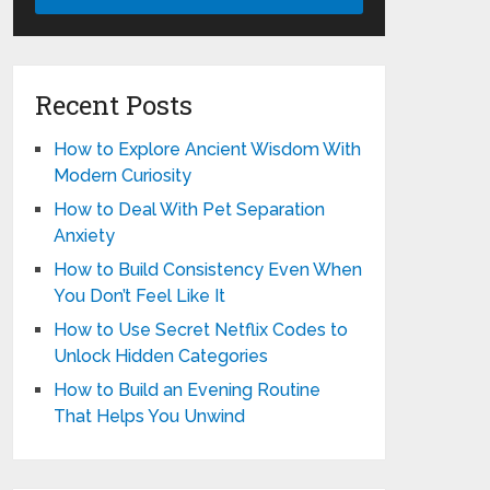
Recent Posts
How to Explore Ancient Wisdom With
Modern Curiosity
How to Deal With Pet Separation
Anxiety
How to Build Consistency Even When
You Don’t Feel Like It
How to Use Secret Netflix Codes to
Unlock Hidden Categories
How to Build an Evening Routine
That Helps You Unwind