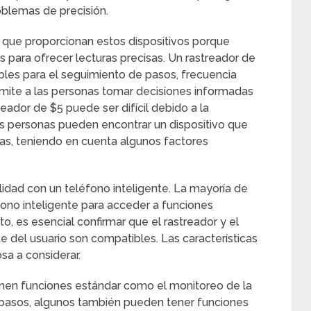
oblemas de precisión.
s que proporcionan estos dispositivos porque
os para ofrecer lecturas precisas. Un rastreador de
bles para el seguimiento de pasos, frecuencia
rmite a las personas tomar decisiones informadas
reador de $5 puede ser difícil debido a la
s personas pueden encontrar un dispositivo que
ias, teniendo en cuenta algunos factores
lidad con un teléfono inteligente. La mayoría de
fono inteligente para acceder a funciones
nto, es esencial confirmar que el rastreador y el
e del usuario son compatibles. Las características
sa a considerar.
ienen funciones estándar como el monitoreo de la
 pasos, algunos también pueden tener funciones