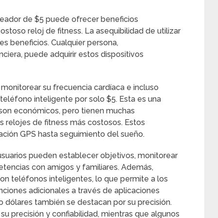
reador de $5 puede ofrecer beneficios
oso reloj de fitness. La asequibilidad de utilizar
s beneficios. Cualquier persona,
ciera, puede adquirir estos dispositivos
monitorear su frecuencia cardíaca e incluso
 teléfono inteligente por solo $5. Esta es una
5 son económicos, pero tienen muchas
s relojes de fitness más costosos. Estos
gación GPS hasta seguimiento del sueño.
suarios pueden establecer objetivos, monitorear
petencias con amigos y familiares. Además,
n teléfonos inteligentes, lo que permite a los
nciones adicionales a través de aplicaciones
o dólares también se destacan por su precisión.
su precisión y confiabilidad, mientras que algunos