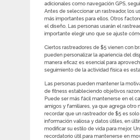
adicionales como navegación GPS, seguim
Antes de seleccionar un rastreador, los us
más importantes para ellos. Otros factor
el diseño. Las personas usarán el rastre
importante elegir uno que se ajuste có
Ciertos rastreadores de $5 vienen con br
pueden personalizar la apariencia del disp
manera eficaz es esencial para aprovec
seguimiento de la actividad física es est
Las personas pueden mantener la motivaci
de fitness estableciendo objetivos razo
Puede ser más fácil mantenerse en el c
amigos y familiares, ya que agrega otro n
recordar que un rastreador de $5 es sol
información valiosa y datos útiles, en úl
modificar su estilo de vida para mejor. 
recordatorio útil para mantenerse en mo