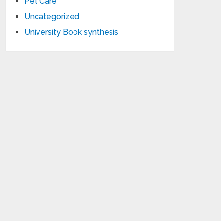
Pet Care
Uncategorized
University Book synthesis