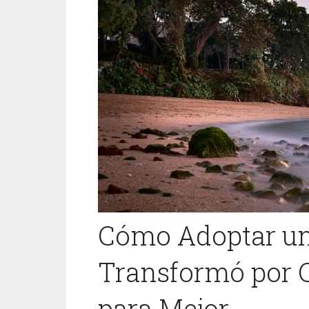
Cómo Adoptar un 
Transformó por 
para Mejor