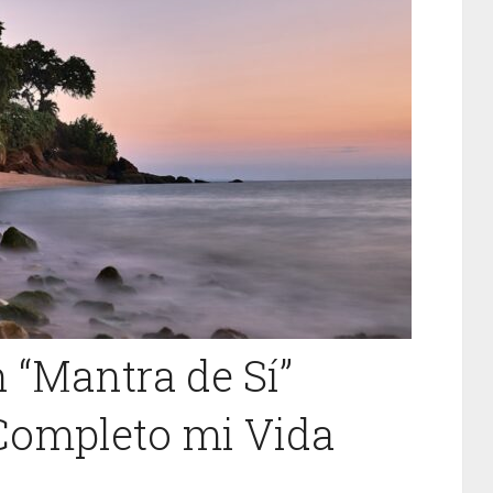
“Mantra de Sí”
Completo mi Vida