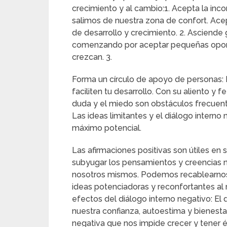
crecimiento y al cambio:1. Acepta la in
salimos de nuestra zona de confort. Ace
de desarrollo y crecimiento. 2. Asciend
comenzando por aceptar pequeñas oportun
crezcan. 3.
Forma un círculo de apoyo de personas: 
faciliten tu desarrollo. Con su aliento y f
duda y el miedo son obstáculos frecuente
Las ideas limitantes y el diálogo intern
máximo potencial.
Las afirmaciones positivas son útiles e
subyugar los pensamientos y creencias n
nosotros mismos. Podemos recablearnos 
ideas potenciadoras y reconfortantes al r
efectos del diálogo interno negativo: El 
nuestra confianza, autoestima y bienesta
negativa que nos impide crecer y tener éxi