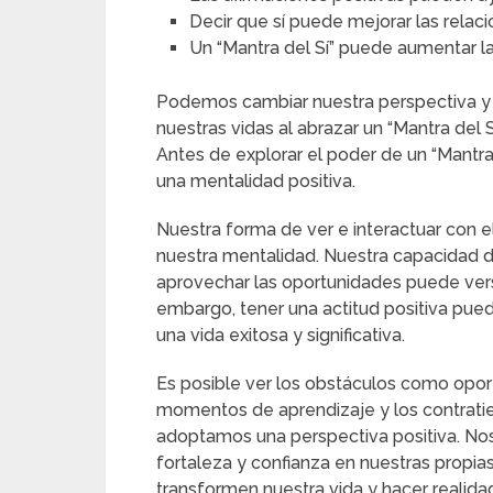
Decir que sí puede mejorar las relac
Un “Mantra del Sí” puede aumentar la
Podemos cambiar nuestra perspectiva y 
nuestras vidas al abrazar un “Mantra del 
Antes de explorar el poder de un “Mantra
una mentalidad positiva.
Nuestra forma de ver e interactuar con 
nuestra mentalidad. Nuestra capacidad d
aprovechar las oportunidades puede vers
embargo, tener una actitud positiva puede
una vida exitosa y significativa.
Es posible ver los obstáculos como opo
momentos de aprendizaje y los contrati
adoptamos una perspectiva positiva. Nos
fortaleza y confianza en nuestras propi
transformen nuestra vida y hacer realida