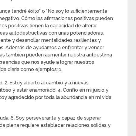
nca tendré éxito” o “No soy lo suficientemente
negativo. Cómo las afirmaciones positivas pueden
nes positivas tienen la capacidad de alterar
eas autodestructivas con unas potenciadoras.
nte y desarrollar mentalidades resilientes y
ivas. Además de ayudarnos a enfrentar y vencer
tivas también pueden aumentar nuestra autoestima
creencias que nos ayude a lograr nuestros
ida diaria como ejemplos: 1.
. 2. Estoy abierto al cambio y a nuevas
itoso y estar enamorado. 4. Confío en mi juicio y
stoy agradecido por toda la abundancia en mi vida.
uda. 6. Soy perseverante y capaz de superar
da plena requiere establecer relaciones sólidas y