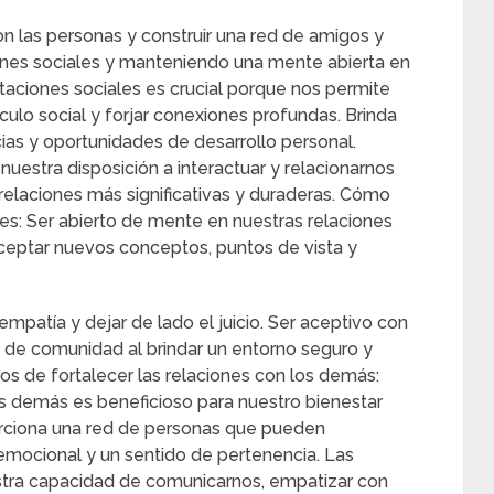
n las personas y construir una red de amigos y
iones sociales y manteniendo una mente abierta en
vitaciones sociales es crucial porque nos permite
culo social y forjar conexiones profundas. Brinda
ias y oportunidades de desarrollo personal.
uestra disposición a interactuar y relacionarnos
relaciones más significativas y duraderas. Cómo
es: Ser abierto de mente en nuestras relaciones
aceptar nuevos conceptos, puntos de vista y
 empatía y dejar de lado el juicio. Ser aceptivo con
 de comunidad al brindar un entorno seguro y
s de fortalecer las relaciones con los demás:
os demás es beneficioso para nuestro bienestar
orciona una red de personas que pueden
emocional y un sentido de pertenencia. Las
tra capacidad de comunicarnos, empatizar con