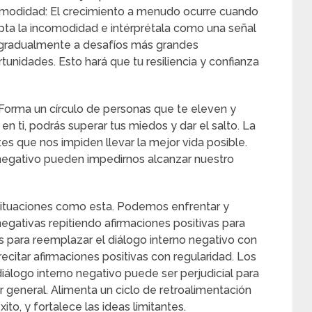
comodidad: El crecimiento a menudo ocurre cuando
pta la incomodidad e intérprétala como una señal
e gradualmente a desafíos más grandes
idades. Esto hará que tu resiliencia y confianza
Forma un círculo de personas que te eleven y
e en ti, podrás superar tus miedos y dar el salto. La
s que nos impiden llevar la mejor vida posible.
o negativo pueden impedirnos alcanzar nuestro
n situaciones como esta. Podemos enfrentar y
egativas repitiendo afirmaciones positivas para
para reemplazar el diálogo interno negativo con
ecitar afirmaciones positivas con regularidad. Los
diálogo interno negativo puede ser perjudicial para
r general. Alimenta un ciclo de retroalimentación
to, y fortalece las ideas limitantes.