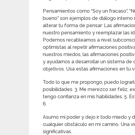
Pensamientos como “Soy un fracaso”, “Nu
bueno” son ejemplos de diálogo interno 
alterar tu forma de pensar: Las afirmacio
nuestro pensamiento y reemplazar las id
Podemos recablearnos a nivel subconscie
optimistas al repetir afirmaciones posit
nuestros miedos, las afirmaciones posi
y ayudarnos a desarrollar un sistema de 
objetivos. Usa estas afirmaciones en tu v
Todo lo que me propongo, puedo lograrlo
posibilidades. 3. Me merezco ser feliz, ex
tengo confianza en mis habilidades. 5. E
6.
Asumo mi poder y dejo ir todo miedo y d
cualquier obstáculo en mi camino. Una vi
significativas.