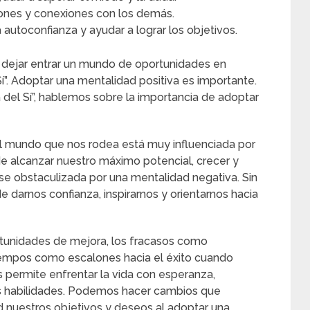
iones y conexiones con los demás.
 autoconfianza y ayudar a lograr los objetivos.
dejar entrar un mundo de oportunidades en
Sí”. Adoptar una mentalidad positiva es importante.
 del Sí”, hablemos sobre la importancia de adoptar
el mundo que nos rodea está muy influenciada por
e alcanzar nuestro máximo potencial, crecer y
e obstaculizada por una mentalidad negativa. Sin
 darnos confianza, inspirarnos y orientarnos hacia
rtunidades de mejora, los fracasos como
empos como escalones hacia el éxito cuando
 permite enfrentar la vida con esperanza,
as habilidades. Podemos hacer cambios que
d nuestros objetivos y deseos al adoptar una