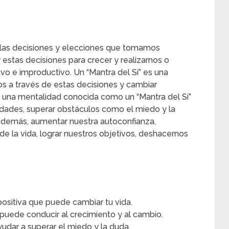
las decisiones y elecciones que tomamos
estas decisiones para crecer y realizarnos o
vo e improductivo. Un “Mantra del Sí” es una
s a través de estas decisiones y cambiar
 o una mentalidad conocida como un “Mantra del Sí”
idades, superar obstáculos como el miedo y la
s demás, aumentar nuestra autoconfianza,
de la vida, lograr nuestros objetivos, deshacernos
positiva que puede cambiar tu vida.
puede conducir al crecimiento y al cambio.
udar a superar el miedo y la duda.