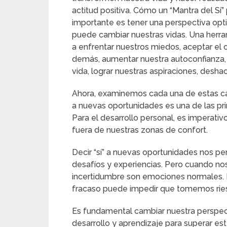
actitud positiva. Cómo un “Mantra del S
importante es tener una perspectiva opt
puede cambiar nuestras vidas. Una herra
a enfrentar nuestros miedos, aceptar el 
demás, aumentar nuestra autoconfianza, 
vida, lograr nuestras aspiraciones, deshac
Ahora, examinemos cada una de estas car
a nuevas oportunidades es una de las prin
Para el desarrollo personal, es imperat
fuera de nuestras zonas de confort.
Decir “sí” a nuevas oportunidades nos pe
desafíos y experiencias. Pero cuando no
incertidumbre son emociones normales. El
fracaso puede impedir que tomemos rie
Es fundamental cambiar nuestra perspec
desarrollo y aprendizaje para superar es