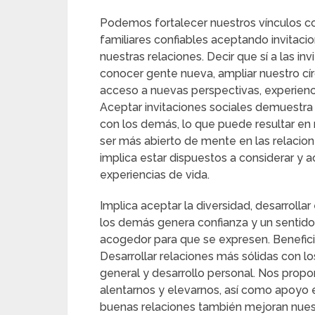
Podemos fortalecer nuestros vínculos co
familiares confiables aceptando invitac
nuestras relaciones. Decir que sí a las in
conocer gente nueva, ampliar nuestro cír
acceso a nuevas perspectivas, experienc
Aceptar invitaciones sociales demuestra n
con los demás, lo que puede resultar en 
ser más abierto de mente en las relacion
implica estar dispuestos a considerar y 
experiencias de vida.
Implica aceptar la diversidad, desarrollar
los demás genera confianza y un sentido
acogedor para que se expresen. Beneficio
Desarrollar relaciones más sólidas con l
general y desarrollo personal. Nos prop
alentarnos y elevarnos, así como apoyo 
buenas relaciones también mejoran nues