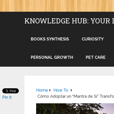
KNOWLEDGE HUB: YOUR 
BOOKS SYNTHESIS
CURIOSITY
PERSONAL GROWTH
PET CARE
Home
How To
Cómo Adoptar un “Mantra de Sí” Transf
Pin It