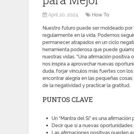
April 20, 2024
How To
Nuestro futuro puede ser moldeado por 
regularmente en la vida. Podemos seguir 
permanecer atrapados en un ciclo negati
herramienta poderosa que puede guiarno
nuestras vidas. “Una afirmación positiva
nos inspira a aprovechar nuevas oportun
duda, forjar vínculos más fuertes con lo
encontrar alegría en las pequeñas cosas 
de la negatividad y practicar la gratitud.
PUNTOS CLAVE
Un “Mantra del Sí” es una afirmación 
Decir que sí a nuevas oportunidades 
Las afirmaciones positivas pueden ay