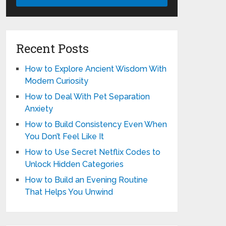
Recent Posts
How to Explore Ancient Wisdom With
Modern Curiosity
How to Deal With Pet Separation
Anxiety
How to Build Consistency Even When
You Don’t Feel Like It
How to Use Secret Netflix Codes to
Unlock Hidden Categories
How to Build an Evening Routine
That Helps You Unwind