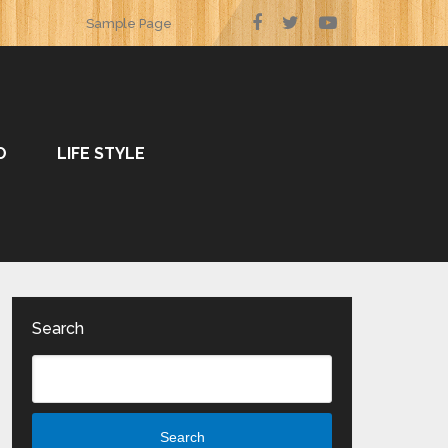
Sample Page
O
LIFE STYLE
Search
Search