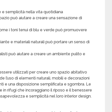
e semplicità nella vita quotidiana
spazio può aiutare a creare una sensazione di
i come i toni tenui di blu e verde può promuovere
ante e materiali naturali può portare un senso di
alisti può aiutare a creare un ambiente pulito e
essere utilizzati per creare uno spazio abitativo
de l’uso di elementi naturali, mobili e decorazioni
santi e una disposizione semplificata e sgombra. Le
in rifugi che incoraggiano il riposo e il benessere
sapevolezza e semplicità nel loro interior design.