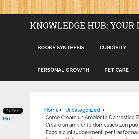
KNOWLEDGE HUB: YOUR 
BOOKS SYNTHESIS
CURIOSITY
PERSONAL GROWTH
PET CARE
Home
Uncategorized
Come Creare un Ambiente Domestico 
Pin It
Creare un ambiente domestico zen può aiu
Ecco alcuni suggerimenti per trasformare l