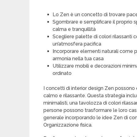
Lo Zen è un concetto di trovare pace 
Sgombrare e semplificare il proprio 
calma e tranquillità
Scegliere palette di colori rilassant
un’atmosfera pacifica
Incorporare elementi naturali come pi
armonia nella tua casa
Utilizzare mobili e decorazioni minim
ordinato
I concetti di interior design Zen possono 
calmo e rilassante. Questa strategia inclu
minimalisti, una tavolozza di colori rilas
persone possono trasformare le loro case 
generale incorporando le idee Zen di con
Organizzazione fisica.