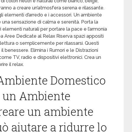
di colori neutri e naturali come bianco, beige,
eranno a creare un’atmosfera serena e rilassante.
gli elementi d’arredo e i accessori. Un ambiente
una sensazione di calma e serenità. Porta la
ri elementi naturali per portare la pace e l’armonia
Crea Aree Dedicate al Relax Riserva spazi appositi
 lettura o semplicemente per rilassarsi. Questi
l benessere. Elimina i Rumori e le Distrazioni
 come TV, radio e dispositivi elettronici. Crea un
re il relax.
Ambiente Domestico
 un Ambiente
reare un ambiente
 aiutare a ridurre lo