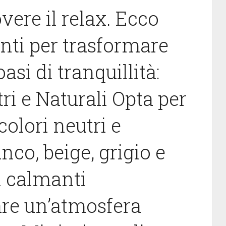
vere il relax. Ecco
nti per trasformare
asi di tranquillità:
ri e Naturali Opta per
colori neutri e
nco, beige, grigio e
i calmanti
are un’atmosfera