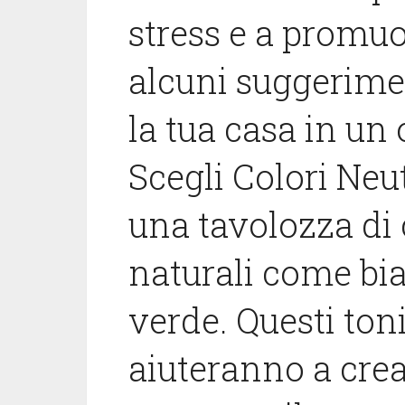
stress e a promuo
alcuni suggerime
la tua casa in un o
Scegli Colori Neut
una tavolozza di 
naturali come bia
verde. Questi ton
aiuteranno a cre