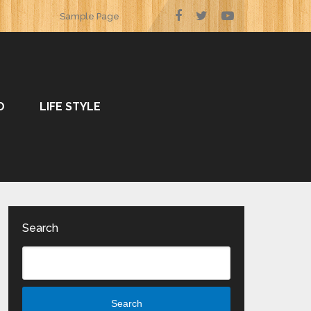
Sample Page
O
LIFE STYLE
Search
Search