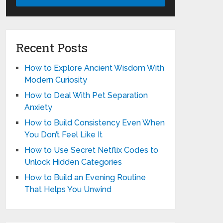
Recent Posts
How to Explore Ancient Wisdom With
Modern Curiosity
How to Deal With Pet Separation
Anxiety
How to Build Consistency Even When
You Don’t Feel Like It
How to Use Secret Netflix Codes to
Unlock Hidden Categories
How to Build an Evening Routine
That Helps You Unwind