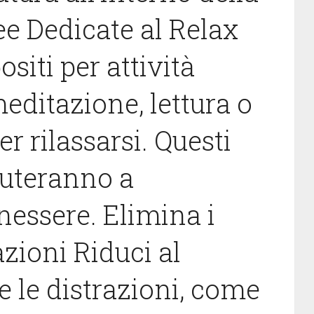
ee Dedicate al Relax
siti per attività
editazione, lettura o
 rilassarsi. Questi
iuteranno a
nessere. Elimina i
azioni Riduci al
 le distrazioni, come