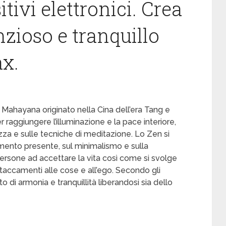
itivi elettronici. Crea
zioso e tranquillo
ax.
ahayana originato nella Cina dell’era Tang e
aggiungere l’illuminazione e la pace interiore,
za e sulle tecniche di meditazione. Lo Zen si
ento presente, sul minimalismo e sulla
 persone ad accettare la vita così come si svolge
ttaccamenti alle cose e all’ego. Secondo gli
 di armonia e tranquillità liberandosi sia dello