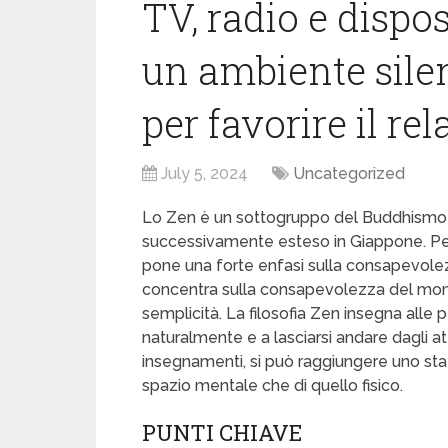
TV, radio e dispos
un ambiente silen
per favorire il rel
July 5, 2024
Uncategorized
Lo Zen è un sottogruppo del Buddhismo M
successivamente esteso in Giappone. Per r
pone una forte enfasi sulla consapevolez
concentra sulla consapevolezza del mom
semplicità. La filosofia Zen insegna alle
naturalmente e a lasciarsi andare dagli a
insegnamenti, si può raggiungere uno stato
spazio mentale che di quello fisico.
PUNTI CHIAVE