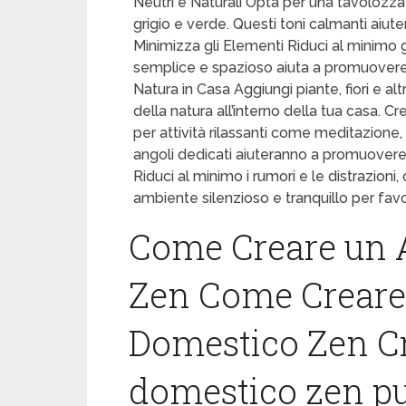
Neutri e Naturali Opta per una tavolozza 
grigio e verde. Questi toni calmanti aiut
Minimizza gli Elementi Riduci al minimo 
semplice e spazioso aiuta a promuovere 
Natura in Casa Aggiungi piante, fiori e alt
della natura all’interno della tua casa. 
per attività rilassanti come meditazione,
angoli dedicati aiuteranno a promuovere i
Riduci al minimo i rumori e le distrazioni,
ambiente silenzioso e tranquillo per favori
Come Creare un 
Zen Come Creare
Domestico Zen C
domestico zen può