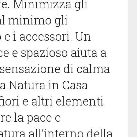
te. Minimizza gli
al minimo gli
 e i accessori. Un
e e spazioso aiuta a
sensazione di calma
la Natura in Casa
iori e altri elementi
re la pace e
tura all’interno della