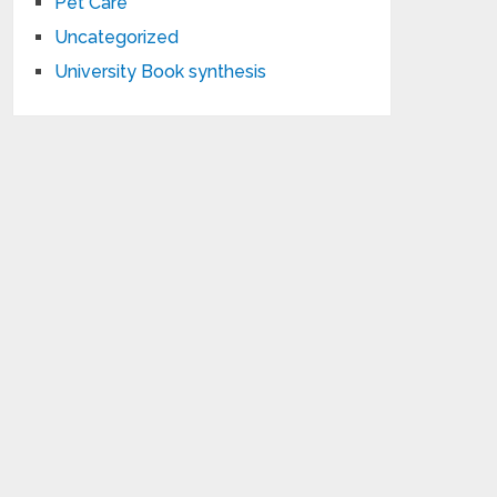
Pet Care
Uncategorized
University Book synthesis