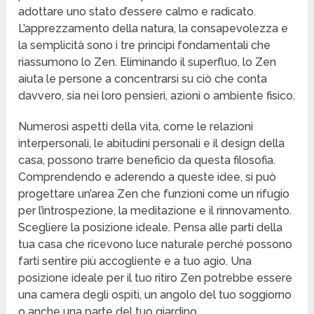
adottare uno stato d’essere calmo e radicato.
L’apprezzamento della natura, la consapevolezza e
la semplicità sono i tre principi fondamentali che
riassumono lo Zen. Eliminando il superfluo, lo Zen
aiuta le persone a concentrarsi su ciò che conta
davvero, sia nei loro pensieri, azioni o ambiente fisico.
Numerosi aspetti della vita, come le relazioni
interpersonali, le abitudini personali e il design della
casa, possono trarre beneficio da questa filosofia.
Comprendendo e aderendo a queste idee, si può
progettare un’area Zen che funzioni come un rifugio
per l’introspezione, la meditazione e il rinnovamento.
Scegliere la posizione ideale. Pensa alle parti della
tua casa che ricevono luce naturale perché possono
farti sentire più accogliente e a tuo agio. Una
posizione ideale per il tuo ritiro Zen potrebbe essere
una camera degli ospiti, un angolo del tuo soggiorno
o anche una parte del tuo giardino.