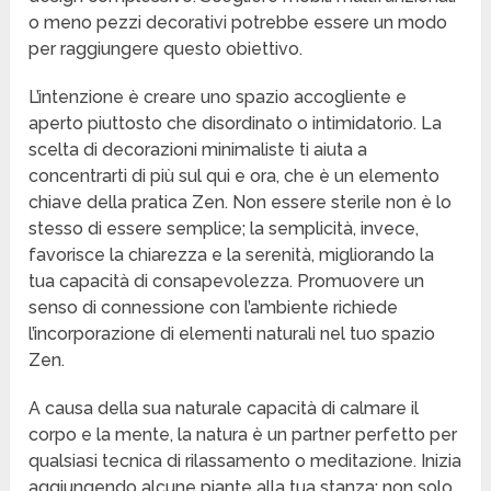
o meno pezzi decorativi potrebbe essere un modo
per raggiungere questo obiettivo.
L’intenzione è creare uno spazio accogliente e
aperto piuttosto che disordinato o intimidatorio. La
scelta di decorazioni minimaliste ti aiuta a
concentrarti di più sul qui e ora, che è un elemento
chiave della pratica Zen. Non essere sterile non è lo
stesso di essere semplice; la semplicità, invece,
favorisce la chiarezza e la serenità, migliorando la
tua capacità di consapevolezza. Promuovere un
senso di connessione con l’ambiente richiede
l’incorporazione di elementi naturali nel tuo spazio
Zen.
A causa della sua naturale capacità di calmare il
corpo e la mente, la natura è un partner perfetto per
qualsiasi tecnica di rilassamento o meditazione. Inizia
aggiungendo alcune piante alla tua stanza; non solo