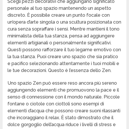
Scegli pezzi decorativi che aggiungano significato
personale al tuo spazio mantenendo un aspetto
discreto. È possibile creare un punto focale con
un’opera d’arte singola o una scultura posizionata con
cura senza sopraffare i sensi. Mentre mantieni il tono
minimalista della tua stanza, pensa ad aggiungere
elementi artigianali o personalmente significativi.
Questi possono rafforzare il tuo legame emotivo con
la tua stanza. Puoi creare uno spazio che sia pratico
e pacifico selezionando attentamente i tuoi mobili e
le tue decorazioni. Questo è l’essenza dello Zen.
Uno spazio Zen può essere reso ancora più sereno
aggiungendo elementi che promuovono la pace e il
senso di connessione con il mondo naturale. Piccole
fontane o ciotole con ciottoli sono esempi di
elementi d’acqua che possono creare suoni rilassanti
che incoraggiano il relax. È stato dimostrato che il
dolce gorgoglio dell’acqua riduce i livelli di stress e