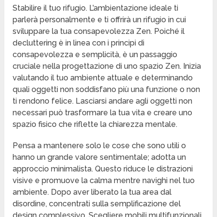
Stabilire il tuo rifugio. L’ambientazione ideale ti
parlerà personalmente e ti offrirà un rifugio in cui
sviluppare la tua consapevolezza Zen. Poiché il
decluttering è in linea con i principi di
consapevolezza e semplicità, è un passaggio
cruciale nella progettazione di uno spazio Zen. Inizia
valutando il tuo ambiente attuale e determinando
quali oggetti non soddisfano più una funzione o non
ti rendono felice. Lasciarsi andare agli oggetti non
necessari può trasformare la tua vita e creare uno
spazio fisico che riflette la chiarezza mentale.
Pensa a mantenere solo le cose che sono utili o
hanno un grande valore sentimentale; adotta un
approccio minimalista. Questo riduce le distrazioni
visive e promuove la calma mentre navighi nel tuo
ambiente. Dopo aver liberato la tua area dal
disordine, concentrati sulla semplificazione del
design complessivo. Scegliere mobili multifunzionali