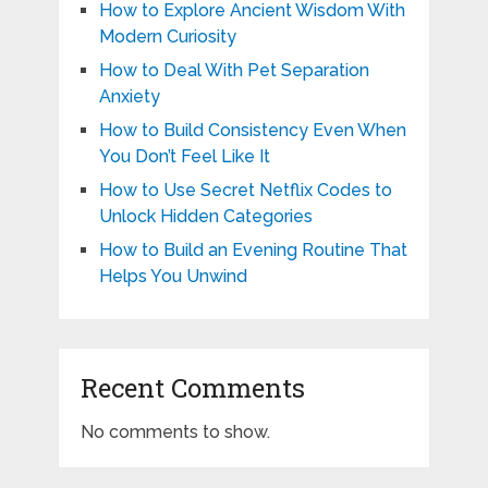
How to Explore Ancient Wisdom With
Modern Curiosity
How to Deal With Pet Separation
Anxiety
How to Build Consistency Even When
You Don’t Feel Like It
How to Use Secret Netflix Codes to
Unlock Hidden Categories
How to Build an Evening Routine That
Helps You Unwind
Recent Comments
No comments to show.