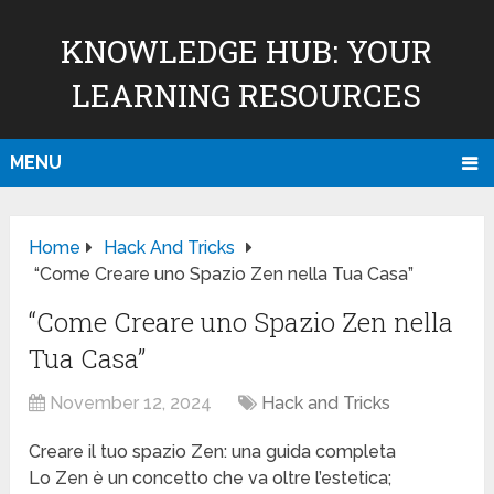
KNOWLEDGE HUB: YOUR
LEARNING RESOURCES
MENU
Home
Hack And Tricks
“Come Creare uno Spazio Zen nella Tua Casa”
“Come Creare uno Spazio Zen nella
Tua Casa”
November 12, 2024
Hack and Tricks
Creare il tuo spazio Zen: una guida completa
Lo Zen è un concetto che va oltre l’estetica;