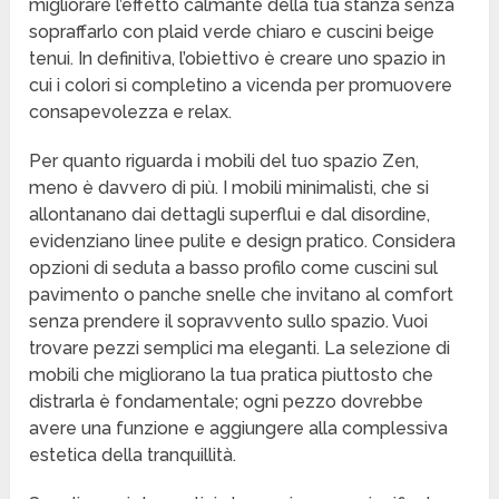
migliorare l’effetto calmante della tua stanza senza
sopraffarlo con plaid verde chiaro e cuscini beige
tenui. In definitiva, l’obiettivo è creare uno spazio in
cui i colori si completino a vicenda per promuovere
consapevolezza e relax.
Per quanto riguarda i mobili del tuo spazio Zen,
meno è davvero di più. I mobili minimalisti, che si
allontanano dai dettagli superflui e dal disordine,
evidenziano linee pulite e design pratico. Considera
opzioni di seduta a basso profilo come cuscini sul
pavimento o panche snelle che invitano al comfort
senza prendere il sopravvento sullo spazio. Vuoi
trovare pezzi semplici ma eleganti. La selezione di
mobili che migliorano la tua pratica piuttosto che
distrarla è fondamentale; ogni pezzo dovrebbe
avere una funzione e aggiungere alla complessiva
estetica della tranquillità.