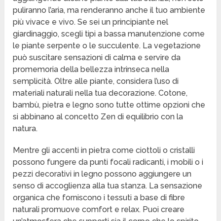
puliranno l’aria, ma renderanno anche il tuo ambiente
più vivace e vivo. Se sei un principiante nel
giardinaggio, scegli tipi a bassa manutenzione come
le piante serpente o le succulente. La vegetazione
può suscitare sensazioni di calma e servire da
promemoria della bellezza intrinseca nella
semplicità. Oltre alle piante, considera l’uso di
materiali naturali nella tua decorazione. Cotone,
bambù, pietra e legno sono tutte ottime opzioni che
si abbinano al concetto Zen di equilibrio con la
natura.
Mentre gli accenti in pietra come ciottoli o cristalli
possono fungere da punti focali radicanti, i mobili o i
pezzi decorativi in legno possono aggiungere un
senso di accoglienza alla tua stanza. La sensazione
organica che forniscono i tessuti a base di fibre
naturali promuove comfort e relax. Puoi creare