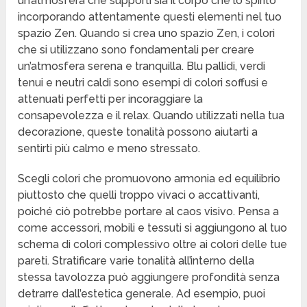
un’atmosfera che supporti sia il corpo che lo spirito
incorporando attentamente questi elementi nel tuo
spazio Zen. Quando si crea uno spazio Zen, i colori
che si utilizzano sono fondamentali per creare
un’atmosfera serena e tranquilla. Blu pallidi, verdi
tenui e neutri caldi sono esempi di colori soffusi e
attenuati perfetti per incoraggiare la
consapevolezza e il relax. Quando utilizzati nella tua
decorazione, queste tonalità possono aiutarti a
sentirti più calmo e meno stressato.
Scegli colori che promuovono armonia ed equilibrio
piuttosto che quelli troppo vivaci o accattivanti,
poiché ciò potrebbe portare al caos visivo. Pensa a
come accessori, mobili e tessuti si aggiungono al tuo
schema di colori complessivo oltre ai colori delle tue
pareti. Stratificare varie tonalità all’interno della
stessa tavolozza può aggiungere profondità senza
detrarre dall’estetica generale. Ad esempio, puoi