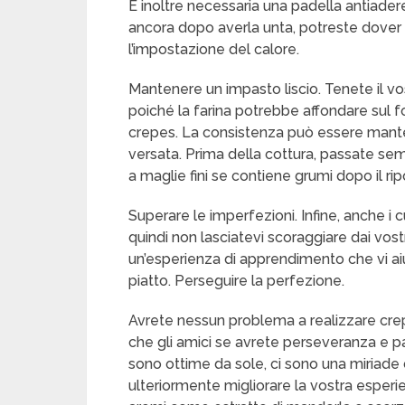
È inoltre necessaria una padella antiader
ancora dopo averla unta, potreste dover 
l’impostazione del calore.
Mantenere un impasto liscio. Tenete il v
poiché la farina potrebbe affondare sul f
crepes. La consistenza può essere mant
versata. Prima della cottura, passate se
a maglie fini se contiene grumi dopo il rip
Superare le imperfezioni. Infine, anche i 
quindi non lasciatevi scoraggiare dai vost
un’esperienza di apprendimento che vi aiu
piatto. Perseguire la perfezione.
Avrete nessun problema a realizzare cre
che gli amici se avrete perseveranza e p
sono ottime da sole, ci sono una miriade 
ulteriormente migliorare la vostra esper