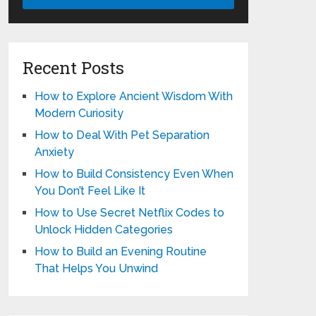
Recent Posts
How to Explore Ancient Wisdom With
Modern Curiosity
How to Deal With Pet Separation
Anxiety
How to Build Consistency Even When
You Don’t Feel Like It
How to Use Secret Netflix Codes to
Unlock Hidden Categories
How to Build an Evening Routine
That Helps You Unwind