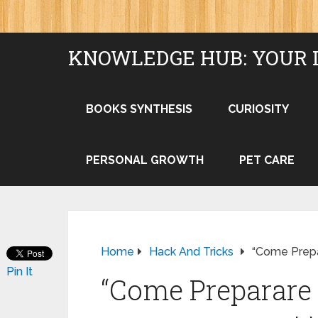
KNOWLEDGE HUB: YOUR 
BOOKS SYNTHESIS
CURIOSITY
PERSONAL GROWTH
PET CARE
Home
Hack And Tricks
“Come Prepar
Pin It
“Come Preparare 