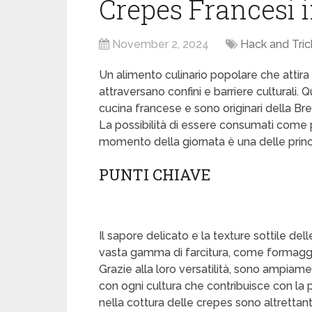
Crepes Francesi i
November 2, 2024
Hack and Tric
Un alimento culinario popolare che attira i
attraversano confini e barriere culturali. 
cucina francese e sono originari della Br
La possibilità di essere consumati come 
momento della giornata è una delle princi
PUNTI CHIAVE
Il sapore delicato e la texture sottile de
vasta gamma di farcitura, come formaggi s
Grazie alla loro versatilità, sono ampiamen
con ogni cultura che contribuisce con la p
nella cottura delle crepes sono altrettant