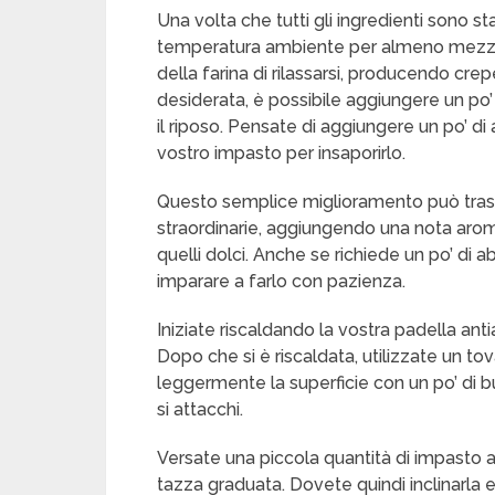
Una volta che tutti gli ingredienti sono st
temperatura ambiente per almeno mezz’o
della farina di rilassarsi, producendo cre
desiderata, è possibile aggiungere un po’ 
il riposo. Pensate di aggiungere un po’ di a
vostro impasto per insaporirlo.
Questo semplice miglioramento può trasf
straordinarie, aggiungendo una nota aromat
quelli dolci. Anche se richiede un po’ di 
imparare a farlo con pazienza.
Iniziate riscaldando la vostra padella an
Dopo che si è riscaldata, utilizzate un to
leggermente la superficie con un po’ di 
si attacchi.
Versate una piccola quantità di impasto 
tazza graduata. Dovete quindi inclinarla 