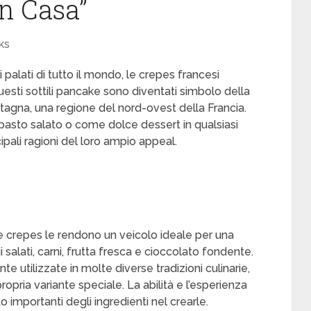
n Casa”
ks
 palati di tutto il mondo, le crepes francesi
Questi sottili pancake sono diventati simbolo della
etagna, una regione del nord-ovest della Francia.
pasto salato o come dolce dessert in qualsiasi
pali ragioni del loro ampio appeal.
lle crepes le rendono un veicolo ideale per una
alati, carni, frutta fresca e cioccolato fondente.
te utilizzate in molte diverse tradizioni culinarie,
ropria variante speciale. La abilità e l’esperienza
o importanti degli ingredienti nel crearle.