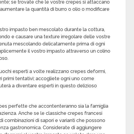
ente; se trovate che le vostre crepes si attaccano
aumentare la quantità di burro o olio o modificare
ostro impasto ben mescolato durante la cottura,
ondo e causare una texture irregolare delle vostre
enuta mescolando delicatamente prima di ogni
mplicemente il vostro impasto attraverso un colino
oso.
cuochi esperti a volte realizzano crepes deformi,
ri primi tentativi; accogliete ogni uno come
terà a diventare esperti in questo delizioso
pes perfette che accontenteranno sia la famiglia
azienza. Anche se le classiche crepes francesi
di combinazioni di sapori e varianti che possono
ienza gastronomica. Considerate di aggiungere