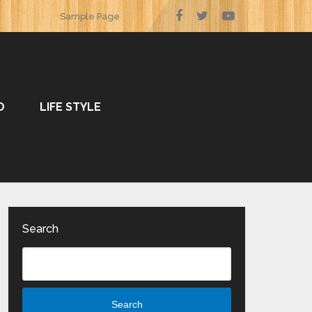
Sample Page
O
LIFE STYLE
Search
Search