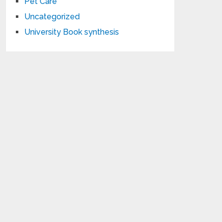
Pet Care
Uncategorized
University Book synthesis