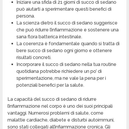
Iniziare una sfida di 21 giorni di succo di sedano
può aiutarti a sperimentare questi benefici di
persona.
La scienza dietro il succo di sedano suggerisce
che può ridurre l’infiammazione e sostenere una
sana flora batterica intestinale.
La coerenza è fondamentale quando si tratta di
bere succo di sedano ogni giorno e ottenere
risultati concreti.
Incorporare il succo di sedano nella tua routine
quotidiana potrebbe richiedere un po’ di
sperimentazione, ma ne vale la pena per i
potenziali benefici per la salute.
La capacità del succo di sedano di ridurre
l’infiammazione nel corpo è uno dei suoi principali
vantaggi. Numerosi problemi di salute, come
malattie cardiache, diabete e disturbi autoimmuni,
sono stati collegati all’infiammazione cronica. Gli