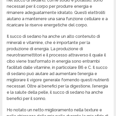
nel succo di sedano, come sodio e potassio, sono
necessari per il corpo per produrre energia e
rimanere adeguatamente idratato. Questi elettroliti
aiutano a mantenere una sana funzione cellulare e a
ricaricare le riserve energetiche del corpo.
Il succo di sedano ha anche un alto contenuto di
minerali e vitamine, che è importante per la
produzione di energia. La produzione di
neurotrasmettitori e il processo attraverso il quale il
cibo viene trasformato in energia sono entrambi
facilitati dalle vitamine, in particolare B6 e C. Il succo
di sedano può aiutare ad aumentare l’energia e
migliorare il vigore generale fornendo questi nutrienti
necessari. Oltre ai benefici per la digestione, l’energia
e la salute della pelle, il succo di sedano ha anche
benefici per il sonno.
Ho notato un netto miglioramento nella texture e