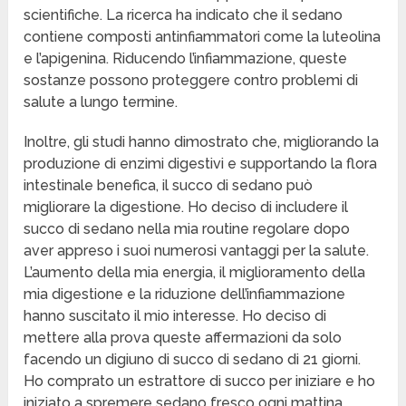
scientifiche. La ricerca ha indicato che il sedano
contiene composti antinfiammatori come la luteolina
e l’apigenina. Riducendo l’infiammazione, queste
sostanze possono proteggere contro problemi di
salute a lungo termine.
Inoltre, gli studi hanno dimostrato che, migliorando la
produzione di enzimi digestivi e supportando la flora
intestinale benefica, il succo di sedano può
migliorare la digestione. Ho deciso di includere il
succo di sedano nella mia routine regolare dopo
aver appreso i suoi numerosi vantaggi per la salute.
L’aumento della mia energia, il miglioramento della
mia digestione e la riduzione dell’infiammazione
hanno suscitato il mio interesse. Ho deciso di
mettere alla prova queste affermazioni da solo
facendo un digiuno di succo di sedano di 21 giorni.
Ho comprato un estrattore di succo per iniziare e ho
iniziato a spremere sedano fresco ogni mattina.