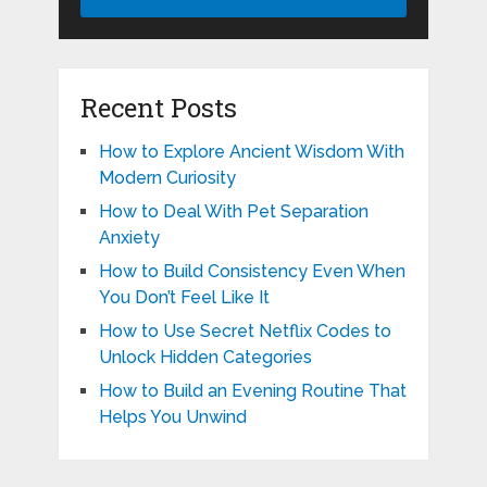
Recent Posts
How to Explore Ancient Wisdom With
Modern Curiosity
How to Deal With Pet Separation
Anxiety
How to Build Consistency Even When
You Don’t Feel Like It
How to Use Secret Netflix Codes to
Unlock Hidden Categories
How to Build an Evening Routine That
Helps You Unwind