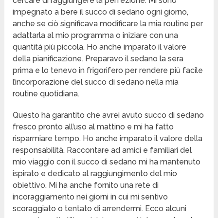
cercare di raggiungere la perfezione. Mi sono
impegnato a bere il succo di sedano ogni giorno,
anche se ciò significava modificare la mia routine per
adattarla al mio programma o iniziare con una
quantità più piccola. Ho anche imparato il valore
della pianificazione. Preparavo il sedano la sera
prima e lo tenevo in frigorifero per rendere più facile
l’incorporazione del succo di sedano nella mia
routine quotidiana.
Questo ha garantito che avrei avuto succo di sedano
fresco pronto all’uso al mattino e mi ha fatto
risparmiare tempo. Ho anche imparato il valore della
responsabilità. Raccontare ad amici e familiari del
mio viaggio con il succo di sedano mi ha mantenuto
ispirato e dedicato al raggiungimento del mio
obiettivo. Mi ha anche fornito una rete di
incoraggiamento nei giorni in cui mi sentivo
scoraggiato o tentato di arrendermi. Ecco alcuni