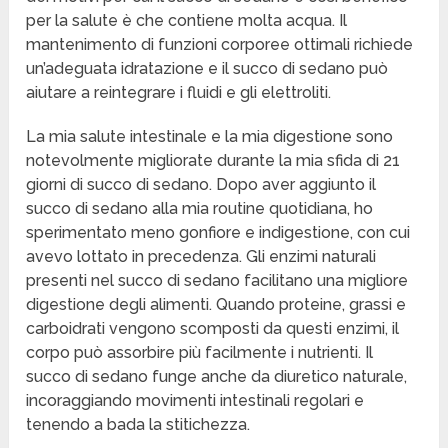
per la salute è che contiene molta acqua. Il
mantenimento di funzioni corporee ottimali richiede
un’adeguata idratazione e il succo di sedano può
aiutare a reintegrare i fluidi e gli elettroliti.
La mia salute intestinale e la mia digestione sono
notevolmente migliorate durante la mia sfida di 21
giorni di succo di sedano. Dopo aver aggiunto il
succo di sedano alla mia routine quotidiana, ho
sperimentato meno gonfiore e indigestione, con cui
avevo lottato in precedenza. Gli enzimi naturali
presenti nel succo di sedano facilitano una migliore
digestione degli alimenti. Quando proteine, grassi e
carboidrati vengono scomposti da questi enzimi, il
corpo può assorbire più facilmente i nutrienti. Il
succo di sedano funge anche da diuretico naturale,
incoraggiando movimenti intestinali regolari e
tenendo a bada la stitichezza.