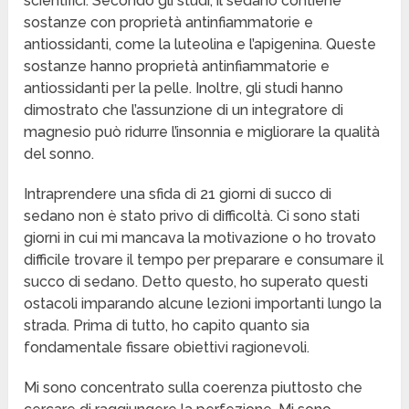
scientifici. Secondo gli studi, il sedano contiene
sostanze con proprietà antinfiammatorie e
antiossidanti, come la luteolina e l’apigenina. Queste
sostanze hanno proprietà antinfiammatorie e
antiossidanti per la pelle. Inoltre, gli studi hanno
dimostrato che l’assunzione di un integratore di
magnesio può ridurre l’insonnia e migliorare la qualità
del sonno.
Intraprendere una sfida di 21 giorni di succo di
sedano non è stato privo di difficoltà. Ci sono stati
giorni in cui mi mancava la motivazione o ho trovato
difficile trovare il tempo per preparare e consumare il
succo di sedano. Detto questo, ho superato questi
ostacoli imparando alcune lezioni importanti lungo la
strada. Prima di tutto, ho capito quanto sia
fondamentale fissare obiettivi ragionevoli.
Mi sono concentrato sulla coerenza piuttosto che