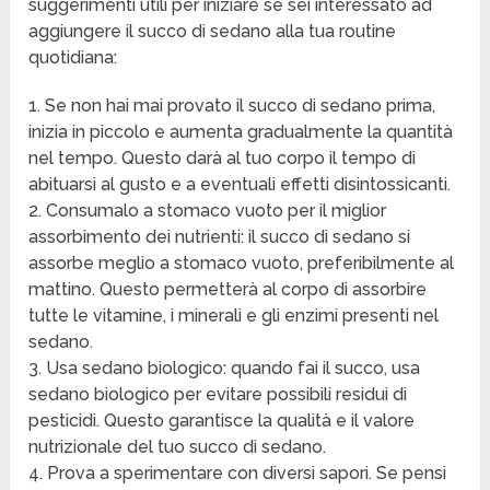
suggerimenti utili per iniziare se sei interessato ad
aggiungere il succo di sedano alla tua routine
quotidiana:
1. Se non hai mai provato il succo di sedano prima,
inizia in piccolo e aumenta gradualmente la quantità
nel tempo. Questo darà al tuo corpo il tempo di
abituarsi al gusto e a eventuali effetti disintossicanti.
2. Consumalo a stomaco vuoto per il miglior
assorbimento dei nutrienti: il succo di sedano si
assorbe meglio a stomaco vuoto, preferibilmente al
mattino. Questo permetterà al corpo di assorbire
tutte le vitamine, i minerali e gli enzimi presenti nel
sedano.
3. Usa sedano biologico: quando fai il succo, usa
sedano biologico per evitare possibili residui di
pesticidi. Questo garantisce la qualità e il valore
nutrizionale del tuo succo di sedano.
4. Prova a sperimentare con diversi sapori. Se pensi