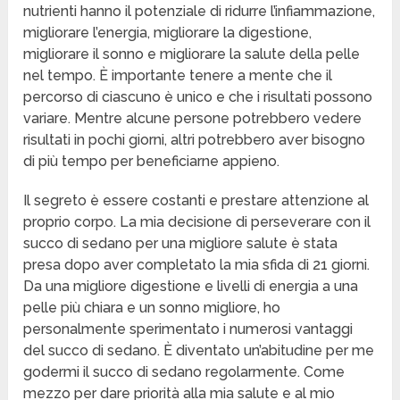
nutrienti hanno il potenziale di ridurre l’infiammazione,
migliorare l’energia, migliorare la digestione,
migliorare il sonno e migliorare la salute della pelle
nel tempo. È importante tenere a mente che il
percorso di ciascuno è unico e che i risultati possono
variare. Mentre alcune persone potrebbero vedere
risultati in pochi giorni, altri potrebbero aver bisogno
di più tempo per beneficiarne appieno.
Il segreto è essere costanti e prestare attenzione al
proprio corpo. La mia decisione di perseverare con il
succo di sedano per una migliore salute è stata
presa dopo aver completato la mia sfida di 21 giorni.
Da una migliore digestione e livelli di energia a una
pelle più chiara e un sonno migliore, ho
personalmente sperimentato i numerosi vantaggi
del succo di sedano. È diventato un’abitudine per me
godermi il succo di sedano regolarmente. Come
mezzo per dare priorità alla mia salute e al mio