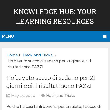
KNOWLEDGE HUB: YOUR
LEARNING RESOURCES
MENU
Home
Hack And Tricks
Ho bevuto succo di sedano per 21 giorni e sì, i
risultati sono PAZZI
Ho bevuto succo di sedano per 21
giorni e sì, i risultati sono PAZZI
May 15, 2024
Hack and Tricks
Poiché ha così tanti benefici per la salute, il succo di