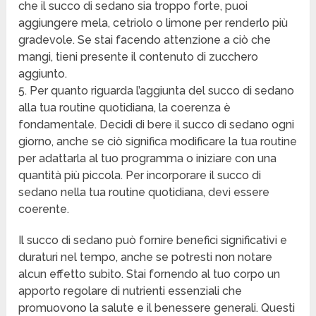
che il succo di sedano sia troppo forte, puoi
aggiungere mela, cetriolo o limone per renderlo più
gradevole. Se stai facendo attenzione a ciò che
mangi, tieni presente il contenuto di zucchero
aggiunto.
5. Per quanto riguarda l’aggiunta del succo di sedano
alla tua routine quotidiana, la coerenza è
fondamentale. Decidi di bere il succo di sedano ogni
giorno, anche se ciò significa modificare la tua routine
per adattarla al tuo programma o iniziare con una
quantità più piccola. Per incorporare il succo di
sedano nella tua routine quotidiana, devi essere
coerente.
Il succo di sedano può fornire benefici significativi e
duraturi nel tempo, anche se potresti non notare
alcun effetto subito. Stai fornendo al tuo corpo un
apporto regolare di nutrienti essenziali che
promuovono la salute e il benessere generali. Questi