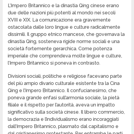
L’Impero Britannico e la dinastia Qing cinese erano
due delle nazioni più potenti al mondo nei secoli
XVIII e XIX. La comunicazione era gravemente
ostacolata dalle loro lingue e culture radicalmente
dissimili. Il gruppo etnico mancese, che governava la
dinastia Qing, sosteneva rigide norme sociali e una
società fortemente gerarchica. Come potenza
imperiale che comprendeva molte lingue e culture,
l’Impero Britannico si poneva in contrasto.
Divisioni sociali, politiche e religiose facevano parte
del più ampio divario culturale esistente tra la Cina
Qing e l’Impero Britannico. Il confucianesimo, che
poneva grande enfasi sull’armonia sociale, la pietà
filiale e il rispetto per l’autorità, aveva un impatto
significativo sulla società cinese. Il libero commercio,
la democrazia e l’individualismo erano incoraggiati
dall’Impero Britannico, plasmato dal capitalismo e
dal cristianesimo protestante. Per entrambe le parti