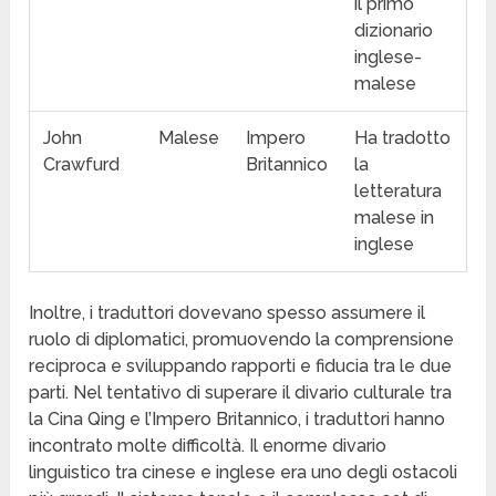
il primo
dizionario
inglese-
malese
John
Malese
Impero
Ha tradotto
Crawfurd
Britannico
la
letteratura
malese in
inglese
Inoltre, i traduttori dovevano spesso assumere il
ruolo di diplomatici, promuovendo la comprensione
reciproca e sviluppando rapporti e fiducia tra le due
parti. Nel tentativo di superare il divario culturale tra
la Cina Qing e l’Impero Britannico, i traduttori hanno
incontrato molte difficoltà. Il enorme divario
linguistico tra cinese e inglese era uno degli ostacoli