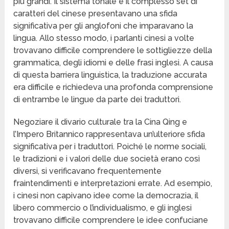
più grandi. Il sistema tonale e il complesso set di
caratteri del cinese presentavano una sfida
significativa per gli anglofoni che imparavano la
lingua. Allo stesso modo, i parlanti cinesi a volte
trovavano difficile comprendere le sottigliezze della
grammatica, degli idiomi e delle frasi inglesi. A causa
di questa barriera linguistica, la traduzione accurata
era difficile e richiedeva una profonda comprensione
di entrambe le lingue da parte dei traduttori.
Negoziare il divario culturale tra la Cina Qing e
l’Impero Britannico rappresentava un’ulteriore sfida
significativa per i traduttori. Poiché le norme sociali,
le tradizioni e i valori delle due società erano così
diversi, si verificavano frequentemente
fraintendimenti e interpretazioni errate. Ad esempio,
i cinesi non capivano idee come la democrazia, il
libero commercio o l’individualismo, e gli inglesi
trovavano difficile comprendere le idee confuciane