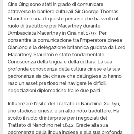
Cina Qing sono stati in grado di comunicare
attraverso le barriere culturali. Sir George Thomas
Staunton è una di queste persone che ha svolto il
ruolo di traduttore per Macartney durante
l’Ambasciata Macartney in Cina nel 1793. Per
consentire la comunicazione tra l’imperatore cinese
Qianlong e la delegazione britannica guidata da Lord
Macartney, Staunton è stato fondamentale.
Conoscenza della lingua e della cultura. La sua
profonda conoscenza della cultura cinese e la sua
padronanza sia del cinese che dell’inglese lo hanno
reso un asset prezioso nel navigare le difficili
negoziazioni diplomatiche tra le due parti.
Influenzare l’esito del Trattato di Nanchino. Xu Jiyu,
uno studioso cinese, è un altro noto traduttore. Ha
svolto il ruolo di interprete per i negoziati del
Trattato di Nanchino nel 1842. Grazie alla sua
padronanza della lingua inglese e alla sua profonda