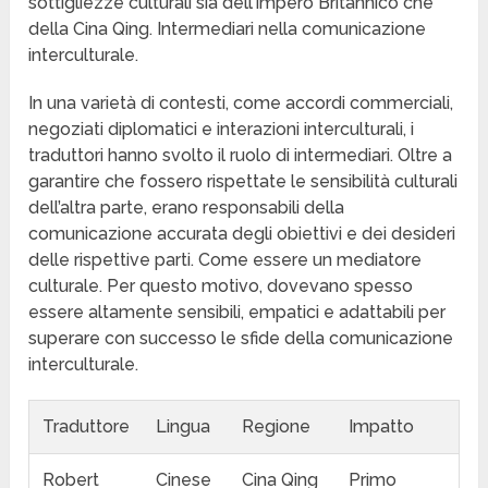
sottigliezze culturali sia dell’Impero Britannico che
della Cina Qing. Intermediari nella comunicazione
interculturale.
In una varietà di contesti, come accordi commerciali,
negoziati diplomatici e interazioni interculturali, i
traduttori hanno svolto il ruolo di intermediari. Oltre a
garantire che fossero rispettate le sensibilità culturali
dell’altra parte, erano responsabili della
comunicazione accurata degli obiettivi e dei desideri
delle rispettive parti. Come essere un mediatore
culturale. Per questo motivo, dovevano spesso
essere altamente sensibili, empatici e adattabili per
superare con successo le sfide della comunicazione
interculturale.
Traduttore
Lingua
Regione
Impatto
Robert
Cinese
Cina Qing
Primo