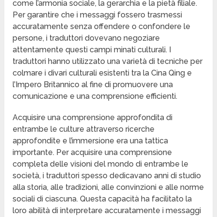
come l’armonia sociale, la gerarchia e la pietà filiale.
Per garantire che i messaggi fossero trasmessi
accuratamente senza offendere o confondere le
persone, i traduttori dovevano negoziare
attentamente questi campi minati culturali. I
traduttori hanno utilizzato una varietà di tecniche per
colmare i divari culturali esistenti tra la Cina Qing e
l’Impero Britannico al fine di promuovere una
comunicazione e una comprensione efficienti.
Acquisire una comprensione approfondita di
entrambe le culture attraverso ricerche
approfondite e l’immersione era una tattica
importante. Per acquisire una comprensione
completa delle visioni del mondo di entrambe le
società, i traduttori spesso dedicavano anni di studio
alla storia, alle tradizioni, alle convinzioni e alle norme
sociali di ciascuna. Questa capacità ha facilitato la
loro abilità di interpretare accuratamente i messaggi