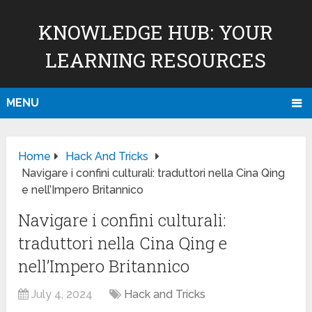
KNOWLEDGE HUB: YOUR
LEARNING RESOURCES
MENU
Home
Hack And Tricks
Navigare i confini culturali: traduttori nella Cina Qing
e nell’Impero Britannico
Navigare i confini culturali:
traduttori nella Cina Qing e
nell’Impero Britannico
July 4, 2024
Hack and Tricks