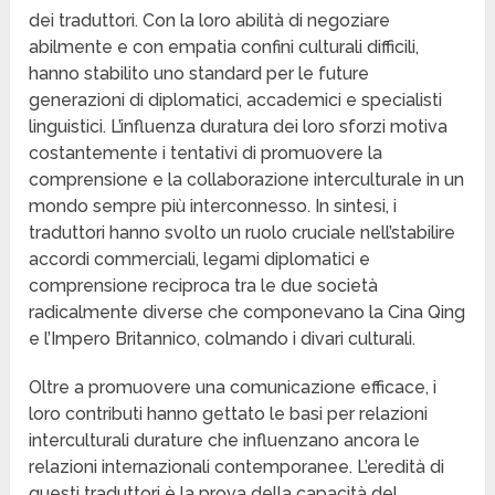
dei traduttori. Con la loro abilità di negoziare
abilmente e con empatia confini culturali difficili,
hanno stabilito uno standard per le future
generazioni di diplomatici, accademici e specialisti
linguistici. L’influenza duratura dei loro sforzi motiva
costantemente i tentativi di promuovere la
comprensione e la collaborazione interculturale in un
mondo sempre più interconnesso. In sintesi, i
traduttori hanno svolto un ruolo cruciale nell’stabilire
accordi commerciali, legami diplomatici e
comprensione reciproca tra le due società
radicalmente diverse che componevano la Cina Qing
e l’Impero Britannico, colmando i divari culturali.
Oltre a promuovere una comunicazione efficace, i
loro contributi hanno gettato le basi per relazioni
interculturali durature che influenzano ancora le
relazioni internazionali contemporanee. L’eredità di
questi traduttori è la prova della capacità del