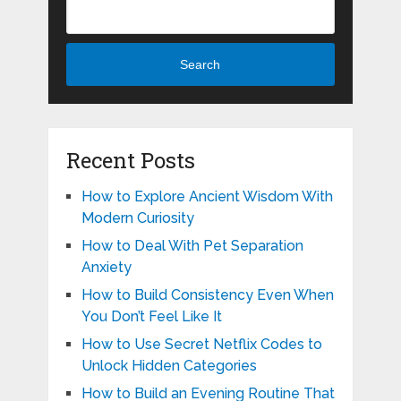
Search
Recent Posts
How to Explore Ancient Wisdom With
Modern Curiosity
How to Deal With Pet Separation
Anxiety
How to Build Consistency Even When
You Don’t Feel Like It
How to Use Secret Netflix Codes to
Unlock Hidden Categories
How to Build an Evening Routine That