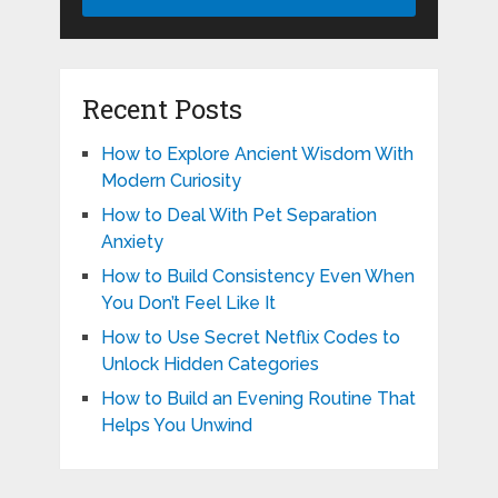
Recent Posts
How to Explore Ancient Wisdom With
Modern Curiosity
How to Deal With Pet Separation
Anxiety
How to Build Consistency Even When
You Don’t Feel Like It
How to Use Secret Netflix Codes to
Unlock Hidden Categories
How to Build an Evening Routine That
Helps You Unwind