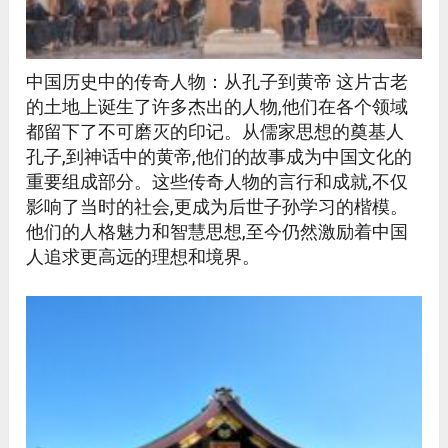
中国历史中的传奇人物：从孔子到黄帝 这片古老
的土地上诞生了许多杰出的人物,他们在各个领域
都留下了不可磨灭的印记。从儒家思想的奠基人
孔子,到神话中的黄帝,他们的故事成为中国文化的
重要组成部分。这些传奇人物的言行和成就,不仅
影响了当时的社会,更成为后世子孙学习的楷模。
他们的人格魅力和智慧思想,至今仍然激励着中国
人追求更高远的理想和境界。