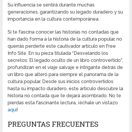
Su influencia se sentirá durante muchas
generaciones, garantizando su legado duradero y su
importancia en la cultura contemporánea.
Si te fascina conocer las historias no contadas que
han dado forma a la historia de la cultura popular, no
querrás perderte este cautivador artículo en Free
Info Site. En su pieza titulada “Desvelando los
secretos: El legado oculto de un libro controvertido”,
profundizan en el viaje salvaje e intrigante detrás de
un libro que alteró para siempre el panorama de la
cultura popular. Desde sus inicios controvertidos
hasta su impacto duradero, este artículo descubre la
historia no contada que te dejará asombrado. No te
pierdas esta fascinante lectura, ¡échale un vistazo
aquí
!
PREGUNTAS FRECUENTES