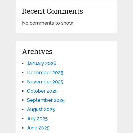
Recent Comments
No comments to show.
Archives
January 2026
December 2025
November 2025
October 2025
September 2025
August 2025
July 2025
June 2025