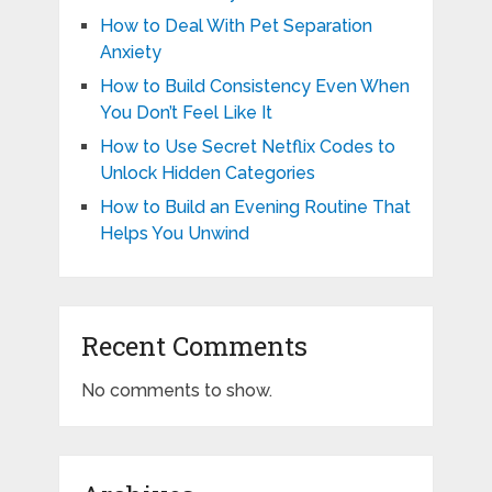
How to Deal With Pet Separation
Anxiety
How to Build Consistency Even When
You Don’t Feel Like It
How to Use Secret Netflix Codes to
Unlock Hidden Categories
How to Build an Evening Routine That
Helps You Unwind
Recent Comments
No comments to show.