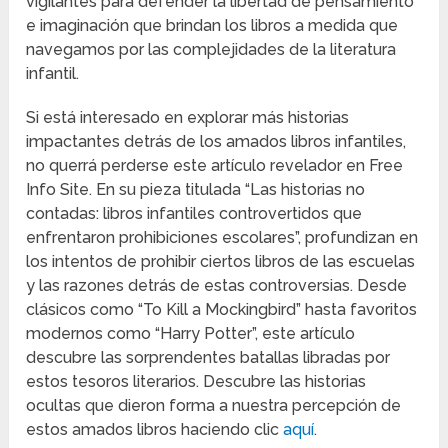
vigilantes para defender la libertad de pensamiento
e imaginación que brindan los libros a medida que
navegamos por las complejidades de la literatura
infantil.
Si está interesado en explorar más historias
impactantes detrás de los amados libros infantiles,
no querrá perderse este artículo revelador en Free
Info Site. En su pieza titulada “Las historias no
contadas: libros infantiles controvertidos que
enfrentaron prohibiciones escolares”, profundizan en
los intentos de prohibir ciertos libros de las escuelas
y las razones detrás de estas controversias. Desde
clásicos como “To Kill a Mockingbird” hasta favoritos
modernos como “Harry Potter”, este artículo
descubre las sorprendentes batallas libradas por
estos tesoros literarios. Descubre las historias
ocultas que dieron forma a nuestra percepción de
estos amados libros haciendo clic
aquí
.