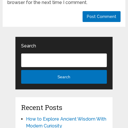
browser for the next time I comment.
Search
Search
Recent Posts
How to Explore Ancient Wisdom With
Modern Curiosity