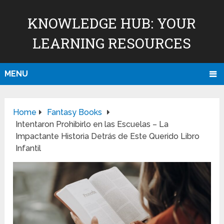
KNOWLEDGE HUB: YOUR
LEARNING RESOURCES
MENU
Home
Fantasy Books
Intentaron Prohibirlo en las Escuelas – La
Impactante Historia Detrás de Este Querido Libro
Infantil