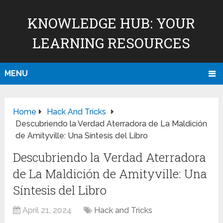
KNOWLEDGE HUB: YOUR
LEARNING RESOURCES
MENU
Home
Hack And Tricks
Descubriendo la Verdad Aterradora de La Maldición
de Amityville: Una Síntesis del Libro
Descubriendo la Verdad Aterradora
de La Maldición de Amityville: Una
Síntesis del Libro
April 21, 2024
Hack and Tricks