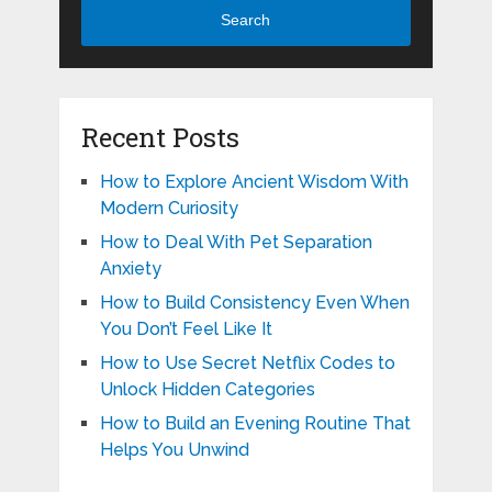
Search
Recent Posts
How to Explore Ancient Wisdom With
Modern Curiosity
How to Deal With Pet Separation
Anxiety
How to Build Consistency Even When
You Don’t Feel Like It
How to Use Secret Netflix Codes to
Unlock Hidden Categories
How to Build an Evening Routine That
Helps You Unwind