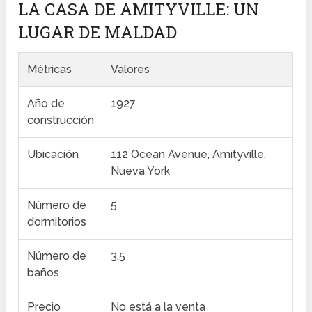
LA CASA DE AMITYVILLE: UN
LUGAR DE MALDAD
Métricas
Valores
Año de
1927
construcción
Ubicación
112 Ocean Avenue, Amityville,
Nueva York
Número de
5
dormitorios
Número de
3.5
baños
Precio
No está a la venta