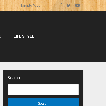
Sample Page
O
LIFE STYLE
Search
Search