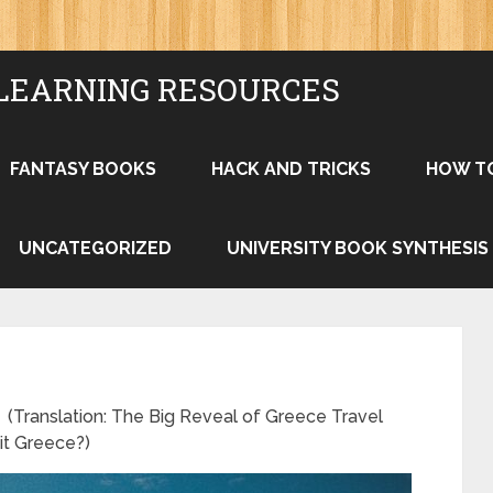
LEARNING RESOURCES
FANTASY BOOKS
HACK AND TRICKS
HOW T
UNCATEGORIZED
UNIVERSITY BOOK SYNTHESIS
on: The Big Reveal of Greece Travel
it Greece?)