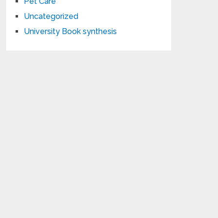
Pet Care
Uncategorized
University Book synthesis