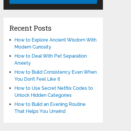
Recent Posts
How to Explore Ancient Wisdom With
Modern Curiosity
How to Deal With Pet Separation
Anxiety
How to Build Consistency Even When
You Don’t Feel Like It
How to Use Secret Netflix Codes to
Unlock Hidden Categories
How to Build an Evening Routine
That Helps You Unwind