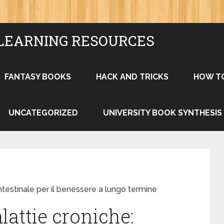
LEARNING RESOURCES
FANTASY BOOKS
HACK AND TRICKS
HOW T
UNCATEGORIZED
UNIVERSITY BOOK SYNTHESIS
ntestinale per il benessere a lungo termine
attie croniche: