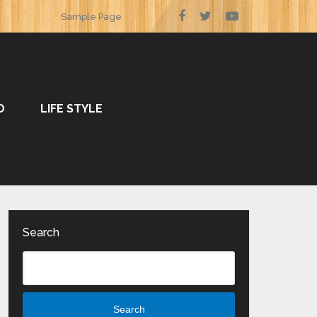
Sample Page
O
LIFE STYLE
Search
Search