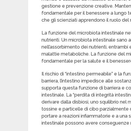
gestione e prevenzione creative. Manten
fondamentale per il benessere a lungo t
che gli scienziati apprendono il ruolo del
La funzione del microbiota intestinale ne
nutrienti. Un microbiota intestinale sano a
nell’assorbimento dei nutrienti, entramb
malattie metaboliche. La funzione del mi
fondamentale per la salute e il benessere
Il rischio di “intestino permeabile” e la f
barriera, l’intestino impedisce alle sosta
supporta questa funzione di barriera e con
intestinale. La “perdita di integrità intes
derivare dalla disbiosi, uno squilibrio ne
tossine e particelle di cibo parzialmente 
portare a reazioni infiammatorie e a una ser
intestinale possono avere conseguenze