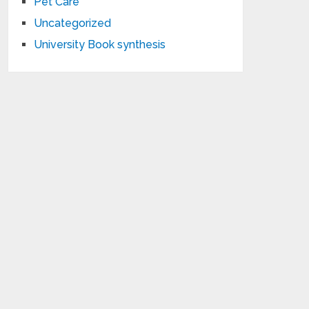
Pet Care
Uncategorized
University Book synthesis