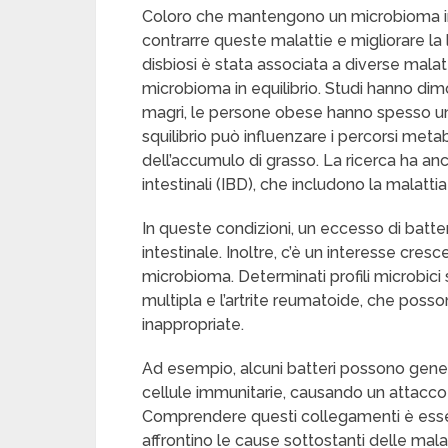
Coloro che mantengono un microbioma inte
contrarre queste malattie e migliorare la 
disbiosi è stata associata a diverse mala
microbioma in equilibrio. Studi hanno dim
magri, le persone obese hanno spesso una 
squilibrio può influenzare i percorsi meta
dell’accumulo di grasso. La ricerca ha anc
intestinali (IBD), che includono la malattia
In queste condizioni, un eccesso di batt
intestinale. Inoltre, c’è un interesse cre
microbioma. Determinati profili microbici 
multipla e l’artrite reumatoide, che posso
inappropriate.
Ad esempio, alcuni batteri possono gener
cellule immunitarie, causando un attacco 
Comprendere questi collegamenti è essen
affrontino le cause sottostanti delle mala