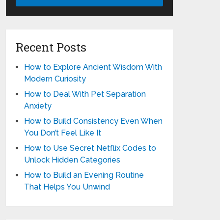
Recent Posts
How to Explore Ancient Wisdom With
Modern Curiosity
How to Deal With Pet Separation
Anxiety
How to Build Consistency Even When
You Don’t Feel Like It
How to Use Secret Netflix Codes to
Unlock Hidden Categories
How to Build an Evening Routine
That Helps You Unwind