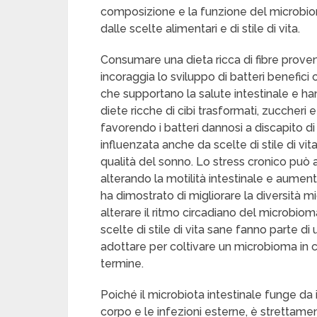
composizione e la funzione del microbio
dalle scelte alimentari e di stile di vita.
Consumare una dieta ricca di fibre proveni
incoraggia lo sviluppo di batteri benefici
che supportano la salute intestinale e han
diete ricche di cibi trasformati, zuccheri 
favorendo i batteri dannosi a discapito di
influenzata anche da scelte di stile di vita 
qualità del sonno. Lo stress cronico può a
alterando la motilità intestinale e aumen
ha dimostrato di migliorare la diversità m
alterare il ritmo circadiano del microbioma
scelte di stile di vita sane fanno parte d
adottare per coltivare un microbioma in 
termine.
Poiché il microbiota intestinale funge da 
corpo e le infezioni esterne, è strettamen