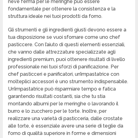
neve ferma per le meringhe può essere
fondamentale per ottenere la consistenza e la
struttura ideale nei tuoi prodotti da forno.
Gli strumenti e gli ingredienti giusti devono essere a
tua disposizione se vuoi sfornare come uno chef
pasticcere. Con l’aiuto di questi elementi essenziali,
che vanno dalle attrezzature specializzate agli
ingredienti premium, puoi ottenere risultati di livello
professionale nei tuoi sforzi di panificazione. Per
chef pasticceri e panificatori, un’impastatrice con
molteplici accessori è uno strumento indispensabile.
Un’impastatrice può risparmiare tempo e fatica
garantendo risultati costanti, sia che tu stia
montando albumi per le meringhe o lavorando il
burro e lo zucchero per le torte. Inoltre, per
realizzare una varietà di pasticceria, dalle crostate
alle torte, è essenziale avere una serie di teglie da
forno di qualità superiore in forme e dimensioni