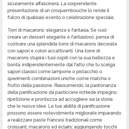
sicuramente affascinerà. La sorprendente
presentazione di un croquembouche lo rende il
fulcro di qualsiasi evento o celebrazione speciale.
Torri di macarons: eleganza e fantasia. Se vuoi
creare un dessert elegante e fantasioso, pensa di
costruire una splendida torre di macarons decorata
con sapori e colori accattivanti. Una torre di
macarons stupirà i tuoi ospiti con la sua bellezza e
bontà, indipendentemente dal fatto che tu scelga
sapori classici come lampone o pistacchio o
sperimenti combinazioni uniche come matcha o
frutto della passione. Riassumendo, la padronanza
della panificazione da pasticcere richiede impegno,
ripetizione e prontezza ad accogliere sia la storia
che le nuove idee. Le tue abilità di panificazione
possono essere notevolmente migliorate imparando
a realizzare paste francesi tradizionali come
croissant, macarons ed éclairs; aggiungendo tocchi