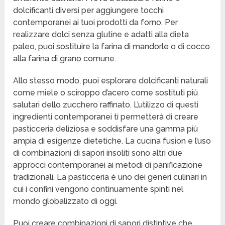
dolcificanti diversi per aggiungere tocchi
contemporanei ai tuoi prodotti da forno. Per
realizzare dolci senza glutine e adatti alla dieta
paleo, puoi sostituire la farina di mandorle o di cocco
alla farina di grano comune.
Allo stesso modo, puoi esplorare dolcificanti naturali
come miele o sciroppo d’acero come sostituti più
salutari dello zucchero raffinato. L’utilizzo di questi
ingredienti contemporanei ti permetterà di creare
pasticceria deliziosa e soddisfare una gamma più
ampia di esigenze dietetiche. La cucina fusion e l’uso
di combinazioni di sapori insoliti sono altri due
approcci contemporanei ai metodi di panificazione
tradizionali. La pasticceria è uno dei generi culinari in
cui i confini vengono continuamente spinti nel
mondo globalizzato di oggi.
Puoi creare combinazioni di sapori distintive che