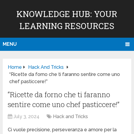
KNOWLEDGE HUB: YOUR
LEARNING RESOURCES
MENU
Home
Hack And Tricks
“Ricette da forno che ti faranno sentire come uno
chef pasticcere!”
“Ricette da forno che ti faranno
sentire come uno chef pasticcere!”
July 3, 2024
Hack and Tricks
Ci vuole precisione, perseveranza e amore per la