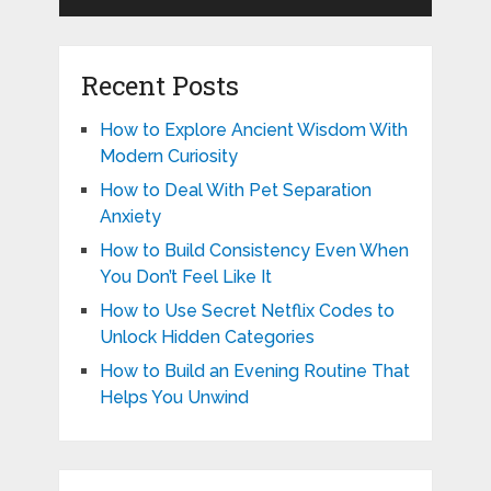
Recent Posts
How to Explore Ancient Wisdom With
Modern Curiosity
How to Deal With Pet Separation
Anxiety
How to Build Consistency Even When
You Don’t Feel Like It
How to Use Secret Netflix Codes to
Unlock Hidden Categories
How to Build an Evening Routine That
Helps You Unwind