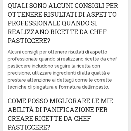
QUALI SONO ALCUNI CONSIGLI PER
OTTENERE RISULTATI DI ASPETTO
PROFESSIONALE QUANDO SI
REALIZZANO RICETTE DA CHEF
PASTICCERE?
Alcuni consigli per ottenere risultati di aspetto
professionale quando si realizzano ricette da chef
pasticcere includono seguire la ricetta con
precisione, utilizzare ingredienti di alta qualità e
prestare attenzione ai dettagli come le corrette
tecniche di piegatura e formatura dell’impasto.
COME POSSO MIGLIORARE LE MIE
ABILITÀ DI PANIFICAZIONE PER
CREARE RICETTE DA CHEF
PASTICCERE?