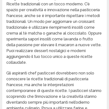
Ricette tradizionali con un tocco moderno. C’è
spazio per creatività e innovazione nella pasticceria
francese, anche se è importante rispettare i metodi
tradizionali. Un modo per aggiornare un croissant
tradizionale è utilizzare riempimenti insoliti come
crema al tè matcha o ganache al cioccolato. Oppure
sperimenta sapori insoliti come lavanda o frutto
della passione per elevare il macaron a nuove vette.
Puoi realizzare dessert nostalgici e moderni
aggiungendo il tuo tocco unico a queste ricette
collaudate.
Gli aspiranti chef pasticceri dovrebbero non solo
conoscere le ricette tradizionali di pasticceria
francese, ma anche le interpretazioni
contemporanee di queste ricette. I pasticceri stanno
scoprendo che l’innovazione e la creatività stanno
diventando sempre più importanti nell’odierno
ambiente culinario. Prova a utilizzare farine e