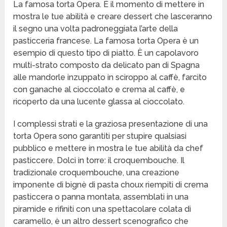
La famosa torta Opera. È il momento di mettere in
mostra le tue abilità e creare dessert che lasceranno
il segno una volta padroneggiata l’arte della
pasticceria francese. La famosa torta Opera è un
esempio di questo tipo di piatto. È un capolavoro
multi-strato composto da delicato pan di Spagna
alle mandorle inzuppato in sciroppo al caffè, farcito
con ganache al cioccolato e crema al caffè, e
ricoperto da una lucente glassa al cioccolato.
I complessi strati e la graziosa presentazione di una
torta Opera sono garantiti per stupire qualsiasi
pubblico e mettere in mostra le tue abilità da chef
pasticcere. Dolci in torre: il croquembouche. Il
tradizionale croquembouche, una creazione
imponente di bignè di pasta choux riempiti di crema
pasticcera o panna montata, assemblati in una
piramide e rifiniti con una spettacolare colata di
caramello, è un altro dessert scenografico che