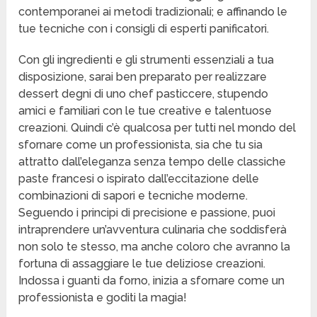
contemporanei ai metodi tradizionali; e affinando le
tue tecniche con i consigli di esperti panificatori.
Con gli ingredienti e gli strumenti essenziali a tua
disposizione, sarai ben preparato per realizzare
dessert degni di uno chef pasticcere, stupendo
amici e familiari con le tue creative e talentuose
creazioni. Quindi c’è qualcosa per tutti nel mondo del
sfornare come un professionista, sia che tu sia
attratto dall’eleganza senza tempo delle classiche
paste francesi o ispirato dall’eccitazione delle
combinazioni di sapori e tecniche moderne.
Seguendo i principi di precisione e passione, puoi
intraprendere un’avventura culinaria che soddisferà
non solo te stesso, ma anche coloro che avranno la
fortuna di assaggiare le tue deliziose creazioni.
Indossa i guanti da forno, inizia a sfornare come un
professionista e goditi la magia!