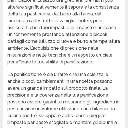
panificazione. L’utilizzo di ingredienti premium può
alterare significativamente il sapore e la consistenza
della tua pasticceria, dal burro alla farina, dal
cioccolato all’estratto di vaniglia. Inoltre, puoi
assicurarti che i tuoi impasti e gli impasti si uniscano
uniformemente prestando attenzione a piccoli
dettagli come l’utilizzo di uova e burro a temperatura
ambiente. L’acquisizione di precisione nelle
misurazioni e nelle tecniche è un aspetto cruciale
per affinare le tue abilità di panificazione.
La panificazione è sia un’arte che una scienza, e
anche piccoli cambiamenti in una ricetta possono
avere un grande impatto sul prodotto finale. La
precisione e la coerenza nella tua panificazione
possono essere garantite misurando gli ingredienti in
peso anziché in volume utilizzando una bilancia da
cucina. Inoltre, sviluppare abilità come piegare
l’impasto per paste sfogliate o montare gli albumi a