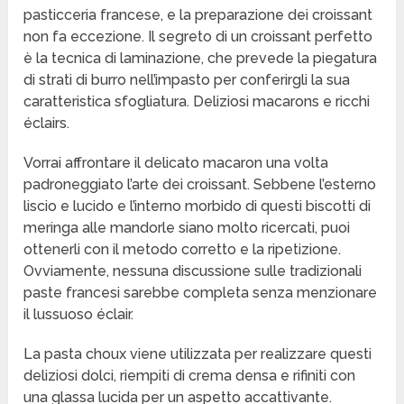
pasticceria francese, e la preparazione dei croissant
non fa eccezione. Il segreto di un croissant perfetto
è la tecnica di laminazione, che prevede la piegatura
di strati di burro nell’impasto per conferirgli la sua
caratteristica sfogliatura. Deliziosi macarons e ricchi
éclairs.
Vorrai affrontare il delicato macaron una volta
padroneggiato l’arte dei croissant. Sebbene l’esterno
liscio e lucido e l’interno morbido di questi biscotti di
meringa alle mandorle siano molto ricercati, puoi
ottenerli con il metodo corretto e la ripetizione.
Ovviamente, nessuna discussione sulle tradizionali
paste francesi sarebbe completa senza menzionare
il lussuoso éclair.
La pasta choux viene utilizzata per realizzare questi
deliziosi dolci, riempiti di crema densa e rifiniti con
una glassa lucida per un aspetto accattivante.