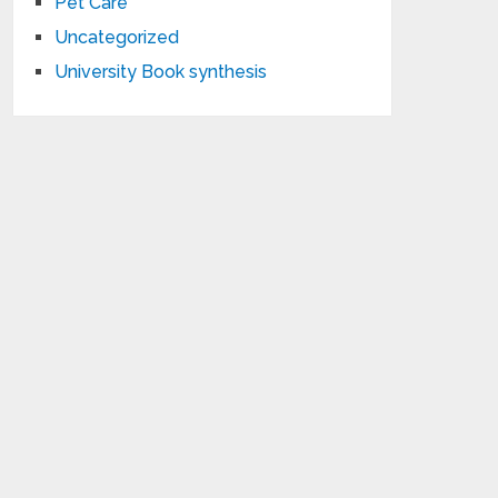
Pet Care
Uncategorized
University Book synthesis