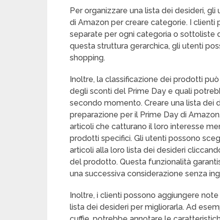
Per organizzare una lista dei desideri, gli
di Amazon per creare categorie. I clienti 
separate per ogni categoria o sottoliste d
questa struttura gerarchica, gli utenti po
shopping.
Inoltre, la classificazione dei prodotti pu
degli sconti del Prime Day e quali potre
secondo momento. Creare una lista dei des
preparazione per il Prime Day di Amazon
articoli che catturano il loro interesse 
prodotti specifici. Gli utenti possono sc
articoli alla loro lista dei desideri cliccan
del prodotto. Questa funzionalità garantis
una successiva considerazione senza ingo
Inoltre, i clienti possono aggiungere note
lista dei desideri per migliorarla. Ad es
cuffie, potrebbe annotare le caratteristi