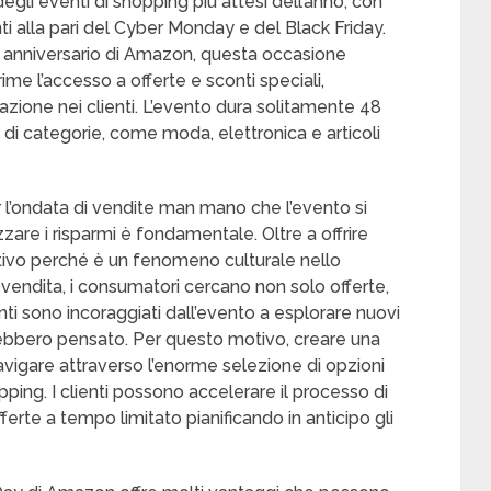
gli eventi di shopping più attesi dell’anno, con
ti alla pari del Cyber Monday e del Black Friday.
° anniversario di Amazon, questa occasione
me l’accesso a offerte e sconti speciali,
zione nei clienti. L’evento dura solitamente 48
tà di categorie, come moda, elettronica e articoli
er l’ondata di vendite man mano che l’evento si
zzare i risparmi è fondamentale. Oltre a offrire
ativo perché è un fenomeno culturale nello
n vendita, i consumatori cercano non solo offerte,
enti sono incoraggiati dall’evento a esplorare nuovi
vrebbero pensato. Per questo motivo, creare una
avigare attraverso l’enorme selezione di opzioni
pping. I clienti possono accelerare il processo di
ferte a tempo limitato pianificando in anticipo gli