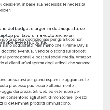
li desiderati in base alla necessità; le necessità
sideri.
ione del budget e urgenza dell’acquisto, se
laptop per lavoro ma vuole anche un
do la spesa discrezionale per gli articoli non
vrebbe avere la priorità.
se siano soddisfatti. Man mano che il Prime Day si
 d’occhio eventuali vendite o sconti sui prodotti
e-mail promozionali e post sui social media, Amazon
 ai clienti un’anteprima degli articoli che saranno
ono prepararsi per grandi risparmi e aggiornare le
Questo processo può essere ulteriormente
raggio dei prezzi. Siti web ed estensioni per
onsentono agli utenti di monitorare i prezzi
zi di determinati prodotti diminuiscono.