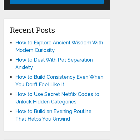
Recent Posts
How to Explore Ancient Wisdom With
Modern Curiosity
How to Deal With Pet Separation
Anxiety
How to Build Consistency Even When
You Don’t Feel Like It
How to Use Secret Netflix Codes to
Unlock Hidden Categories
How to Build an Evening Routine
That Helps You Unwind