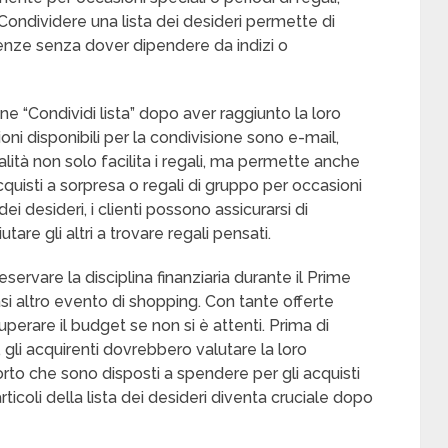
Condividere una lista dei desideri permette di
enze senza dover dipendere da indizi o
ne “Condividi lista” dopo aver raggiunto la loro
ioni disponibili per la condivisione sono e-mail,
alità non solo facilita i regali, ma permette anche
 acquisti a sorpresa o regali di gruppo per occasioni
i desideri, i clienti possono assicurarsi di
are gli altri a trovare regali pensati.
ervare la disciplina finanziaria durante il Prime
i altro evento di shopping. Con tante offerte
 superare il budget se non si è attenti. Prima di
 gli acquirenti dovrebbero valutare la loro
orto che sono disposti a spendere per gli acquisti
articoli della lista dei desideri diventa cruciale dopo