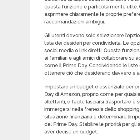
questa funzione è particolarmente utile. 
esprimere chiaramente le proprie prefer
raccomandazioni ambigui.
Gli utenti devono solo selezionare l’opzio
lista dei desideri per condividerla. Le opz
social media o link diretti. Questa funzion
ai familiari e agli amici di collaborare su
come il Prime Day. Condividendo le liste de
ottenere ciò che desiderano davvero e aiut
Impostare un budget è essenziale per pres
Day di Amazon, proprio come per qualsias
allettanti, è facile lasciarsi trasportare e
immergersi nella frenesia dello shopping,
situazione finanziaria e determinare l’imp
del Prime Day. Stabilire le priorità per gli 
aver deciso un budget.