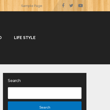
Sample Page
O
LIFE STYLE
Search
Search