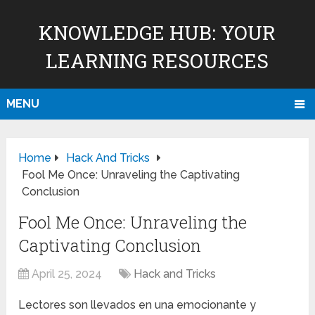
KNOWLEDGE HUB: YOUR
LEARNING RESOURCES
MENU
Home
Hack And Tricks
Fool Me Once: Unraveling the Captivating
Conclusion
Fool Me Once: Unraveling the
Captivating Conclusion
April 25, 2024
Hack and Tricks
Lectores son llevados en una emocionante y