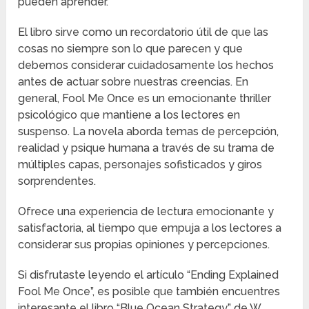
pueden aprender.
El libro sirve como un recordatorio útil de que las
cosas no siempre son lo que parecen y que
debemos considerar cuidadosamente los hechos
antes de actuar sobre nuestras creencias. En
general, Fool Me Once es un emocionante thriller
psicológico que mantiene a los lectores en
suspenso. La novela aborda temas de percepción,
realidad y psique humana a través de su trama de
múltiples capas, personajes sofisticados y giros
sorprendentes.
Ofrece una experiencia de lectura emocionante y
satisfactoria, al tiempo que empuja a los lectores a
considerar sus propias opiniones y percepciones.
Si disfrutaste leyendo el artículo “Ending Explained
Fool Me Once”, es posible que también encuentres
interesante el libro “Blue Ocean Strategy” de W.