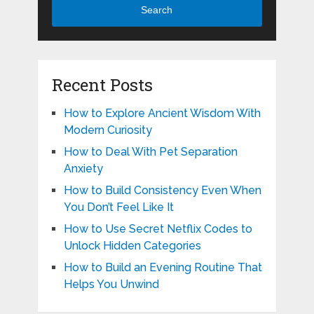
Search
Recent Posts
How to Explore Ancient Wisdom With
Modern Curiosity
How to Deal With Pet Separation
Anxiety
How to Build Consistency Even When
You Don’t Feel Like It
How to Use Secret Netflix Codes to
Unlock Hidden Categories
How to Build an Evening Routine That
Helps You Unwind