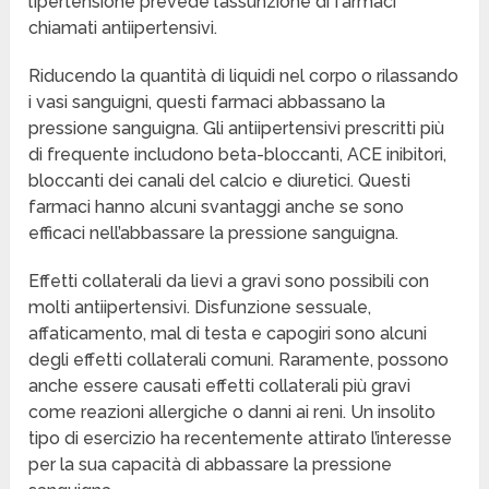
l’ipertensione prevede l’assunzione di farmaci
chiamati antiipertensivi.
Riducendo la quantità di liquidi nel corpo o rilassando
i vasi sanguigni, questi farmaci abbassano la
pressione sanguigna. Gli antiipertensivi prescritti più
di frequente includono beta-bloccanti, ACE inibitori,
bloccanti dei canali del calcio e diuretici. Questi
farmaci hanno alcuni svantaggi anche se sono
efficaci nell’abbassare la pressione sanguigna.
Effetti collaterali da lievi a gravi sono possibili con
molti antiipertensivi. Disfunzione sessuale,
affaticamento, mal di testa e capogiri sono alcuni
degli effetti collaterali comuni. Raramente, possono
anche essere causati effetti collaterali più gravi
come reazioni allergiche o danni ai reni. Un insolito
tipo di esercizio ha recentemente attirato l’interesse
per la sua capacità di abbassare la pressione