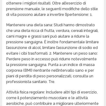
ottenere i migliori risultati. Oltre all’esercizio di
prensione manuale, le seguenti modifiche dello stile
di vita possono aiutare a invertire l’ipertensione: 1.
Mantenere una dieta sana: Studi hanno dimostrato
che una dieta ricca di frutta, verdura, cereali integrali,
carni magre e grassi sani può aiutare a ridurre la
pressione sanguigna. È inoltre fondamentale limitare
l’assunzione di alcol, limitare l’assunzione di sodio ed
evitare i cibi trasformati. 2. Mantenere un peso sano:
Perdere peso in eccesso può ridurre notevolmente
la pressione sanguigna. Punta a un indice di massa
corporea (BMI) rientrante nell’intervallo sano e per
piani di perdita di peso personalizzati, consulta un
professionista sanitario. Tre.
Attività fisica regolare: Includere altri tipi di esercizio,
come il potenziamento muscolare e le attività
aerobiche, può contribuire a migliorare ulteriormente