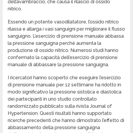
dell’avambraccio, che causa il rilascio di ossido
nitrico.
Essendo un potente vasodilatatore, l’ossido nitrico
rilassa e allarga i vasi sanguigni per migliorare il flusso
sanguigno. L’esercizio di prensione manuale abbassa
la pressione sanguigna perché aumenta la
produzione di ossido nitrico. Numerosi studi hanno
confermato la capacità dell’esercizio di prensione
manuale di abbassare la pressione sanguigna.
I ricercatori hanno scoperto che eseguire l’esercizio
di prensione manuale per 12 settimane ha ridotto in
modo significativo la pressione sistolica e diastolica
dei partecipanti in uno studio controllato
randomizzato pubblicato sulla rivista Journal of
Hypertension. Questi risultati hanno supportato
ricerche precedenti che hanno dimostrato l’effetto di
abbassamento della pressione sanguigna