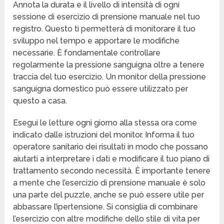
Annota la durata e il livello di intensità di ogni
sessione di esercizio di prensione manuale nel tuo
registro. Questo ti permetterà di monitorare il tuo
sviluppo nel tempo e apportare le modifiche
necessarie. È fondamentale controllare
regolarmente la pressione sanguigna oltre a tenere
traccia del tuo esercizio. Un monitor della pressione
sanguigna domestico può essere utilizzato per
questo a casa.
Esegui le letture ogni giorno alla stessa ora come
indicato dalle istruzioni del monitor. Informa il tuo
operatore sanitario dei risultati in modo che possano
aiutarti a interpretare i dati e modificare il tuo piano di
trattamento secondo necessità. È importante tenere
a mente che l’esercizio di prensione manuale è solo
una parte del puzzle, anche se può essere utile per
abbassare l’ipertensione. Si consiglia di combinare
l’esercizio con altre modifiche dello stile di vita per