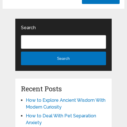
Search
Search
Recent Posts
How to Explore Ancient Wisdom With
Modern Curiosity
How to Deal With Pet Separation
Anxiety