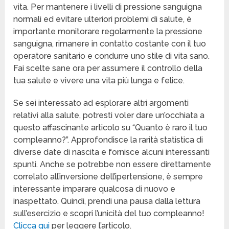
vita. Per mantenere i livelli di pressione sanguigna
normali ed evitare ulteriori problemi di salute, è
importante monitorare regolarmente la pressione
sanguigna, rimanere in contatto costante con il tuo
operatore sanitario e condurre uno stile di vita sano.
Fai scelte sane ora per assumere il controllo della
tua salute e vivere una vita più lunga e felice.
Se sei interessato ad esplorare altri argomenti
relativi alla salute, potresti voler dare un’occhiata a
questo affascinante articolo su “Quanto è raro il tuo
compleanno?”. Approfondisce la rarità statistica di
diverse date di nascita e fornisce alcuni interessanti
spunti. Anche se potrebbe non essere direttamente
correlato all’inversione dell’ipertensione, è sempre
interessante imparare qualcosa di nuovo e
inaspettato. Quindi, prendi una pausa dalla lettura
sull’esercizio e scopri l’unicità del tuo compleanno!
Clicca qui
per leggere l’articolo.