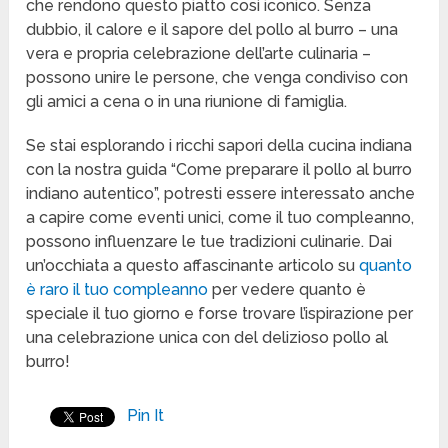
che rendono questo piatto così iconico. Senza
dubbio, il calore e il sapore del pollo al burro – una
vera e propria celebrazione dell’arte culinaria –
possono unire le persone, che venga condiviso con
gli amici a cena o in una riunione di famiglia.
Se stai esplorando i ricchi sapori della cucina indiana
con la nostra guida “Come preparare il pollo al burro
indiano autentico”, potresti essere interessato anche
a capire come eventi unici, come il tuo compleanno,
possono influenzare le tue tradizioni culinarie. Dai
un’occhiata a questo affascinante articolo su
quanto
è raro il tuo compleanno
per vedere quanto è
speciale il tuo giorno e forse trovare l’ispirazione per
una celebrazione unica con del delizioso pollo al
burro!
Pin It