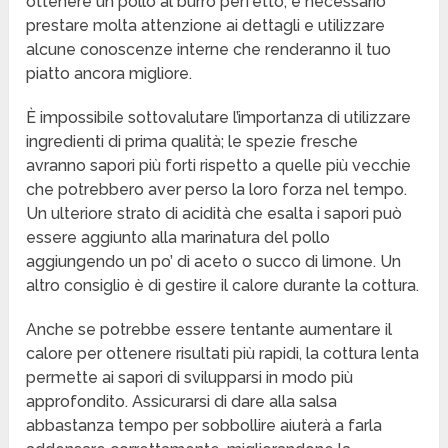
ottenere un pollo al burro perfetto, è necessario
prestare molta attenzione ai dettagli e utilizzare
alcune conoscenze interne che renderanno il tuo
piatto ancora migliore.
È impossibile sottovalutare l’importanza di utilizzare
ingredienti di prima qualità; le spezie fresche
avranno sapori più forti rispetto a quelle più vecchie
che potrebbero aver perso la loro forza nel tempo.
Un ulteriore strato di acidità che esalta i sapori può
essere aggiunto alla marinatura del pollo
aggiungendo un po’ di aceto o succo di limone. Un
altro consiglio è di gestire il calore durante la cottura.
Anche se potrebbe essere tentante aumentare il
calore per ottenere risultati più rapidi, la cottura lenta
permette ai sapori di svilupparsi in modo più
approfondito. Assicurarsi di dare alla salsa
abbastanza tempo per sobbollire aiuterà a farla