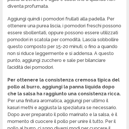
diventa profumata.
Aggiungi quindi i pomodori frullati alla padella. Per
ottenere una purea liscia, i pomodori freschi possono
essere sbollentati, oppure possono essere utilizzati
pomodori in scatola per comodità. Lascia sobbollire
questo composto per 15-20 minuti, o fino a quando
non si riduce leggermente e si addensa. A questo
punto, aggiungi zucchero e sale per bilanciare
l’acidità dei pomodori.
Per ottenere la consistenza cremosa tipica del
pollo al burro, aggiungi la panna liquida dopo
che la salsa ha raggiunto una consistenza ricca.
Per una finitura aromatica, aggiungi per ultimo il
kasuri methi e aggiusta la speziatura se necessario.
Dopo aver preparato il pollo marinato e la salsa, è il
momento di cuocere il pollo per unire il tutto. Per il
pollo al burro, ci sono diversi modi per cuocere il