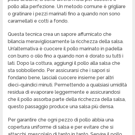
pollo alla perfezione. Un metodo comune è grigliare
o gratinare i pezzi marinati fino a quando non sono
caramellati e cotti a fondo.
Questa tecnica crea un sapore affumicato che
bilancia meravigliosamente la ricchezza della salsa.
Un’alternativa è cuocere il pollo marinato in padella
con burro o olio fino a quando non è dorato su tutti i
lati. Dopo la cottura, aggiungi il pollo alla salsa che
sta sobbollendo. Per assicurarsi che i sapori si
fondano bene, lasciali cuocere insieme per altri
dieci-quindici minuti. Permettendo a qualsiasi umidità
residua di evaporare leggermente e assicurandosi
che il pollo assorba parte della ricchezza della salsa,
questo passaggio produce una salsa più densa.
Per garantire che ogni pezzo di pollo abbia una
copertura uniforme di salsa e per evitare che si
attacchi, mescolalo di tanto in tanto. Servire il pollo