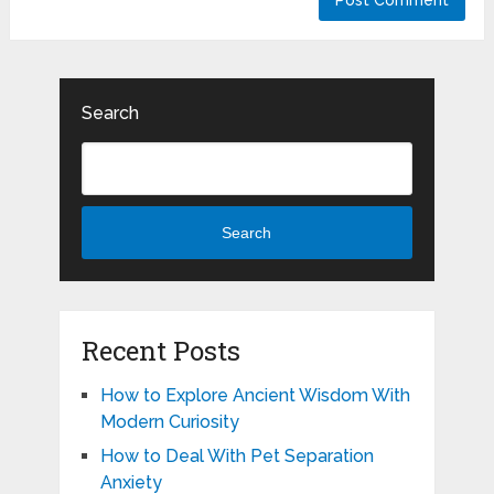
Search
Search
Recent Posts
How to Explore Ancient Wisdom With
Modern Curiosity
How to Deal With Pet Separation
Anxiety