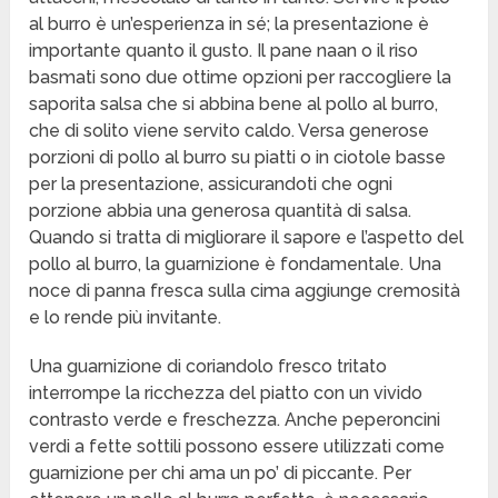
al burro è un’esperienza in sé; la presentazione è
importante quanto il gusto. Il pane naan o il riso
basmati sono due ottime opzioni per raccogliere la
saporita salsa che si abbina bene al pollo al burro,
che di solito viene servito caldo. Versa generose
porzioni di pollo al burro su piatti o in ciotole basse
per la presentazione, assicurandoti che ogni
porzione abbia una generosa quantità di salsa.
Quando si tratta di migliorare il sapore e l’aspetto del
pollo al burro, la guarnizione è fondamentale. Una
noce di panna fresca sulla cima aggiunge cremosità
e lo rende più invitante.
Una guarnizione di coriandolo fresco tritato
interrompe la ricchezza del piatto con un vivido
contrasto verde e freschezza. Anche peperoncini
verdi a fette sottili possono essere utilizzati come
guarnizione per chi ama un po’ di piccante. Per