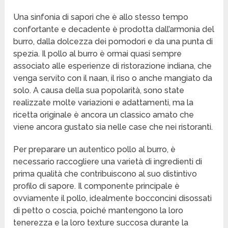
Una sinfonia di sapori che è allo stesso tempo
confortante e decadente è prodotta dall’armonia del
burro, dalla dolcezza dei pomodori e da una punta di
spezia. Il pollo al burro è ormai quasi sempre
associato alle esperienze di ristorazione indiana, che
venga servito con il naan, il riso o anche mangiato da
solo. A causa della sua popolarità, sono state
realizzate molte variazioni e adattamenti, ma la
ricetta originale è ancora un classico amato che
viene ancora gustato sia nelle case che nei ristoranti.
Per preparare un autentico pollo al burro, è
necessario raccogliere una varietà di ingredienti di
prima qualità che contribuiscono al suo distintivo
profilo di sapore. Il componente principale è
ovviamente il pollo, idealmente bocconcini disossati
di petto o coscia, poiché mantengono la loro
tenerezza e la loro texture succosa durante la