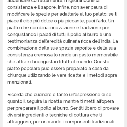
addensare correttamente, migliorandone la
consistenza e il sapore. Infine, non aver paura di
modificare le spezie per adattarle al tuo palato; se ti
piace il cibo più dolce o più piccante, puoi farlo. Un
piatto che combina innovazione e tradizione pur
conquistando i palati di tutti, il pollo al burro è una
testimonianza dell’eredità culinaria ricca dell’India. La
combinazione delle sue spezie saporite e della sua
consistenza cremosa lo rende un pasto memorabile
che attrae i buongustai di tutto il mondo. Questo
piatto popolare può essere preparato a casa da
chiunque utilizzando le vere ricette e i metodi sopra
menzionati.
Ricorda che cucinare è tanto un’espressione di sé
quanto il seguire le ricette mentre ti metti all’opera
per preparare il pollo al burro. Sentiti libero di provare
diversi ingredienti o tecniche di cottura che ti
attraggono, pur onorando i componenti tradizionali