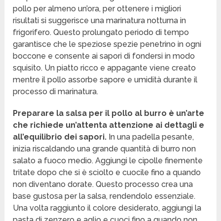
pollo per almeno un’ora, per ottenere i migliori
risultati si suggerisce una marinatura notturna in
frigorifero. Questo prolungato periodo di tempo
garantisce che le speziose spezie penetrino in ogni
boccone e consente ai sapori di fondersi in modo
squisito. Un piatto ricco e appagante viene creato
mentre il pollo assorbe sapore e umidità durante il
processo di marinatura.
Preparare la salsa per il pollo al burro è un’arte
che richiede un’attenta attenzione ai dettagli e
all’equilibrio dei sapori.
In una padella pesante,
inizia riscaldando una grande quantità di burro non
salato a fuoco medio. Aggiungi le cipolle finemente
tritate dopo che si è sciolto e cuocile fino a quando
non diventano dorate. Questo processo crea una
base gustosa per la salsa, rendendolo essenziale.
Una volta raggiunto il colore desiderato, aggiungi la
pasta di zenzero e aglio e cuoci fino a quando non