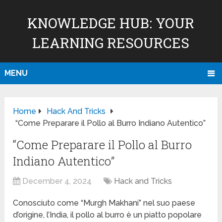
KNOWLEDGE HUB: YOUR
LEARNING RESOURCES
MENU
Home
Hack And Tricks
“Come Preparare il Pollo al Burro Indiano Autentico”
“Come Preparare il Pollo al Burro
Indiano Autentico”
December 4, 2024
Hack and Tricks
Conosciuto come “Murgh Makhani” nel suo paese
d’origine, l’India, il pollo al burro è un piatto popolare