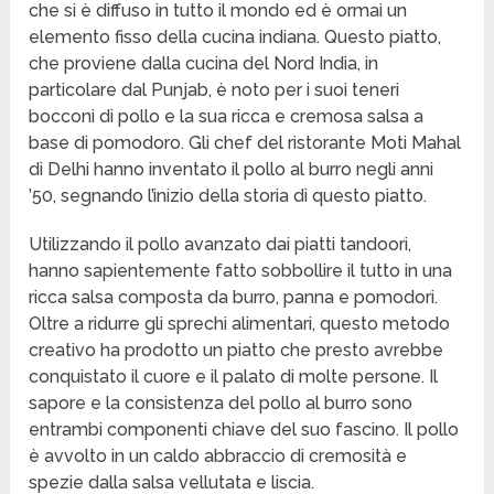
che si è diffuso in tutto il mondo ed è ormai un
elemento fisso della cucina indiana. Questo piatto,
che proviene dalla cucina del Nord India, in
particolare dal Punjab, è noto per i suoi teneri
bocconi di pollo e la sua ricca e cremosa salsa a
base di pomodoro. Gli chef del ristorante Moti Mahal
di Delhi hanno inventato il pollo al burro negli anni
’50, segnando l’inizio della storia di questo piatto.
Utilizzando il pollo avanzato dai piatti tandoori,
hanno sapientemente fatto sobbollire il tutto in una
ricca salsa composta da burro, panna e pomodori.
Oltre a ridurre gli sprechi alimentari, questo metodo
creativo ha prodotto un piatto che presto avrebbe
conquistato il cuore e il palato di molte persone. Il
sapore e la consistenza del pollo al burro sono
entrambi componenti chiave del suo fascino. Il pollo
è avvolto in un caldo abbraccio di cremosità e
spezie dalla salsa vellutata e liscia.