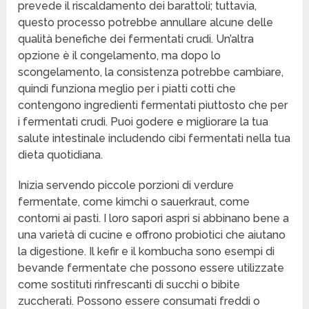
prevede il riscaldamento dei barattoli; tuttavia,
questo processo potrebbe annullare alcune delle
qualità benefiche dei fermentati crudi. Un’altra
opzione è il congelamento, ma dopo lo
scongelamento, la consistenza potrebbe cambiare,
quindi funziona meglio per i piatti cotti che
contengono ingredienti fermentati piuttosto che per
i fermentati crudi. Puoi godere e migliorare la tua
salute intestinale includendo cibi fermentati nella tua
dieta quotidiana.
Inizia servendo piccole porzioni di verdure
fermentate, come kimchi o sauerkraut, come
contorni ai pasti. I loro sapori aspri si abbinano bene a
una varietà di cucine e offrono probiotici che aiutano
la digestione. Il kefir e il kombucha sono esempi di
bevande fermentate che possono essere utilizzate
come sostituti rinfrescanti di succhi o bibite
zuccherati. Possono essere consumati freddi o