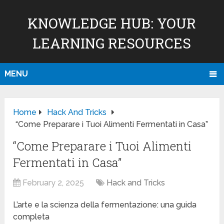
KNOWLEDGE HUB: YOUR
LEARNING RESOURCES
MENU
Home
Hack And Tricks
“Come Preparare i Tuoi Alimenti Fermentati in Casa”
“Come Preparare i Tuoi Alimenti
Fermentati in Casa”
February 2, 2025
Hack and Tricks
L’arte e la scienza della fermentazione: una guida
completa