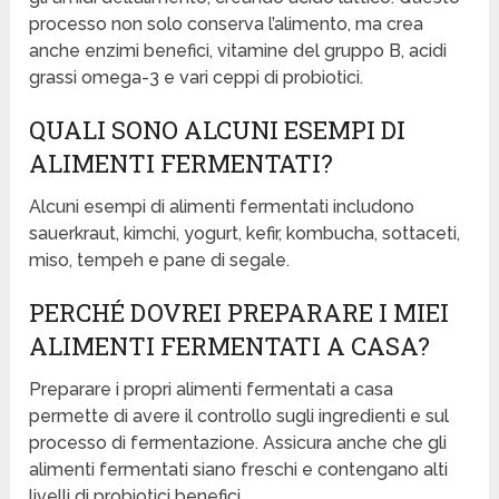
processo non solo conserva l’alimento, ma crea
anche enzimi benefici, vitamine del gruppo B, acidi
grassi omega-3 e vari ceppi di probiotici.
QUALI SONO ALCUNI ESEMPI DI
ALIMENTI FERMENTATI?
Alcuni esempi di alimenti fermentati includono
sauerkraut, kimchi, yogurt, kefir, kombucha, sottaceti,
miso, tempeh e pane di segale.
PERCHÉ DOVREI PREPARARE I MIEI
ALIMENTI FERMENTATI A CASA?
Preparare i propri alimenti fermentati a casa
permette di avere il controllo sugli ingredienti e sul
processo di fermentazione. Assicura anche che gli
alimenti fermentati siano freschi e contengano alti
livelli di probiotici benefici.