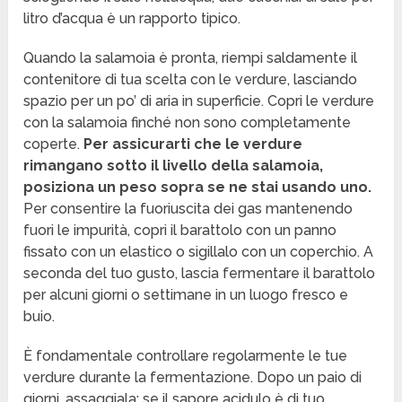
litro d’acqua è un rapporto tipico.
Quando la salamoia è pronta, riempi saldamente il
contenitore di tua scelta con le verdure, lasciando
spazio per un po’ di aria in superficie. Copri le verdure
con la salamoia finché non sono completamente
coperte.
Per assicurarti che le verdure
rimangano sotto il livello della salamoia,
posiziona un peso sopra se ne stai usando uno.
Per consentire la fuoriuscita dei gas mantenendo
fuori le impurità, copri il barattolo con un panno
fissato con un elastico o sigillalo con un coperchio. A
seconda del tuo gusto, lascia fermentare il barattolo
per alcuni giorni o settimane in un luogo fresco e
buio.
È fondamentale controllare regolarmente le tue
verdure durante la fermentazione. Dopo un paio di
giorni, assaggiala; se il sapore acidulo è di tuo