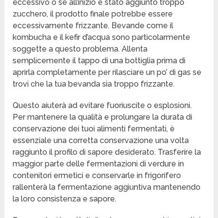
eccessivo o se all’inizio è stato aggiunto troppo
zucchero, il prodotto finale potrebbe essere
eccessivamente frizzante. Bevande come il
kombucha e il kefir d’acqua sono particolarmente
soggette a questo problema. Allenta
semplicemente il tappo di una bottiglia prima di
aprirla completamente per rilasciare un po’ di gas se
trovi che la tua bevanda sia troppo frizzante.
Questo aiuterà ad evitare fuoriuscite o esplosioni.
Per mantenere la qualità e prolungare la durata di
conservazione dei tuoi alimenti fermentati, è
essenziale una corretta conservazione una volta
raggiunto il profilo di sapore desiderato. Trasferire la
maggior parte delle fermentazioni di verdure in
contenitori ermetici e conservarle in frigorifero
rallenterà la fermentazione aggiuntiva mantenendo
la loro consistenza e sapore.