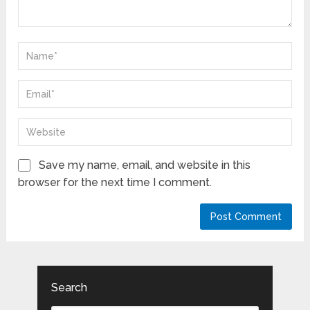
Save my name, email, and website in this
browser for the next time I comment.
Search