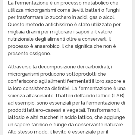
La fermentazione è un processo metabolico che
utilizza microrganismi come lieviti, batteri o funghi
per trasformare lo zucchero in acidi, gas o alcol.
Questo metodo antichissimo è stato utilizzato per
migliaia di anni per migliorare i sapori e il valore
nutrizionale degli alimenti oltre a conservarli. Il
processo è anaerobico, il che significa che non è
presente ossigeno.
Attraverso la decomposizione dei carboidrati, i
microrganismi producono sottoprodotti che
conferiscono agli alimenti fermentati il loro sapore e
la loro consistenza distintivi. La fermentazione è una
scienza affascinante. I batteri dell’acido lattico (LAB),
ad esempio, sono essenziali per la fermentazione di
prodotti lattiero-caseari e vegetali. Trasformano il
lattosio e altri zuccheri in acido lattico, che aggiunge
un sapore tannico e funge da conservante naturale.
Allo stesso modo, il lievito è essenziale per il