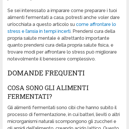
Se sei interessato a imparare come preparare i tuoi
alimenti fermentati a casa, potresti anche voler dare
un’occhiata a questo articolo su
come affrontare lo
stress e l’ansia in tempi incerti
. Prendersi cura della
propria salute mentale è altrettanto importante
quanto prendersi cura della propria salute fisica, e
trovare modi per affrontare lo stress può migliorare
notevolmente il benessere complessivo.
DOMANDE FREQUENTI
COSA SONO GLI ALIMENTI
FERMENTATI?
Gli alimenti fermentati sono cibi che hanno subito il
processo di fermentazione, in cui batteri, lieviti o altri
microrganismi naturali scompongono gli zuccheri e
gli amidi dell’alimento, creando acido lattico. Questo