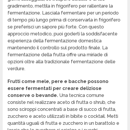
gradimento, mettila in frigorifero per rallentare la
fermentazione. Lasciala fermentare per un periodo
di tempo più lungo prima di conservarla in frigorifero
se preferisci un sapore più forte. Con questo
approccio metodico, puoi goderti la soddisfacente
esperienza della fermentazione domestica
mantenendo il controllo sul prodotto finale. La
fermentazione della frutta offre una miriade di
opzioni oltre alla tradizionale fermentazione delle
verdure.
Frutti come mele, pere e bacche possono
essere fermentati per creare deliziose
conserve o bevande.
Una tecnica comune
consiste nel realizzare aceto di frutta o shrub, che
sono sciroppi concentrati a base di succo di frutta,
zucchero e aceto utilizzati in bibite o cocktail. Metti
quantità uguali di frutta e zucchero in un barattolo e