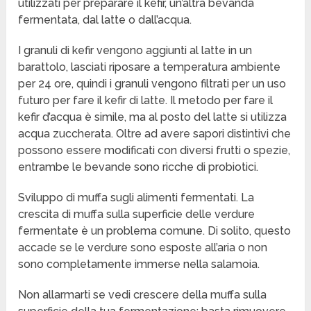
utilizzati per preparare il kefir, un’altra bevanda
fermentata, dal latte o dall’acqua.
I granuli di kefir vengono aggiunti al latte in un
barattolo, lasciati riposare a temperatura ambiente
per 24 ore, quindi i granuli vengono filtrati per un uso
futuro per fare il kefir di latte. Il metodo per fare il
kefir d’acqua è simile, ma al posto del latte si utilizza
acqua zuccherata. Oltre ad avere sapori distintivi che
possono essere modificati con diversi frutti o spezie,
entrambe le bevande sono ricche di probiotici.
Sviluppo di muffa sugli alimenti fermentati. La
crescita di muffa sulla superficie delle verdure
fermentate è un problema comune. Di solito, questo
accade se le verdure sono esposte all’aria o non
sono completamente immerse nella salamoia.
Non allarmarti se vedi crescere della muffa sulla