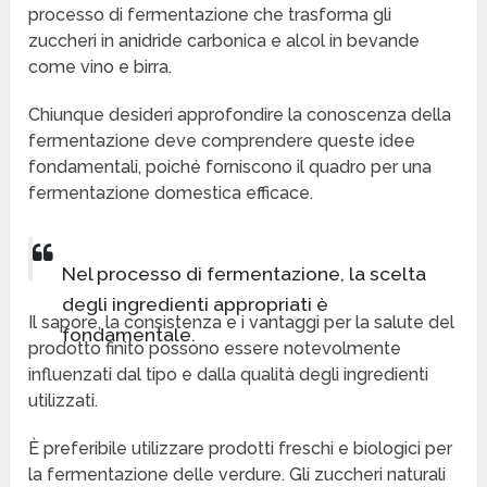
processo di fermentazione che trasforma gli
zuccheri in anidride carbonica e alcol in bevande
come vino e birra.
Chiunque desideri approfondire la conoscenza della
fermentazione deve comprendere queste idee
fondamentali, poiché forniscono il quadro per una
fermentazione domestica efficace.
Nel processo di fermentazione, la scelta
degli ingredienti appropriati è
Il sapore, la consistenza e i vantaggi per la salute del
fondamentale.
prodotto finito possono essere notevolmente
influenzati dal tipo e dalla qualità degli ingredienti
utilizzati.
È preferibile utilizzare prodotti freschi e biologici per
la fermentazione delle verdure. Gli zuccheri naturali