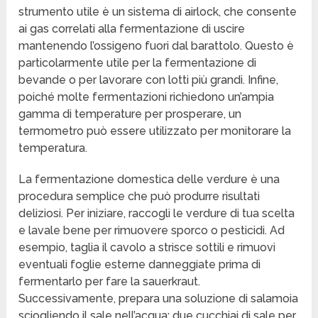
strumento utile è un sistema di airlock, che consente
ai gas correlati alla fermentazione di uscire
mantenendo l’ossigeno fuori dal barattolo. Questo è
particolarmente utile per la fermentazione di
bevande o per lavorare con lotti più grandi. Infine,
poiché molte fermentazioni richiedono un’ampia
gamma di temperature per prosperare, un
termometro può essere utilizzato per monitorare la
temperatura.
La fermentazione domestica delle verdure è una
procedura semplice che può produrre risultati
deliziosi. Per iniziare, raccogli le verdure di tua scelta
e lavale bene per rimuovere sporco o pesticidi. Ad
esempio, taglia il cavolo a strisce sottili e rimuovi
eventuali foglie esterne danneggiate prima di
fermentarlo per fare la sauerkraut.
Successivamente, prepara una soluzione di salamoia
sciogliendo il sale nell’acqua; due cucchiai di sale per