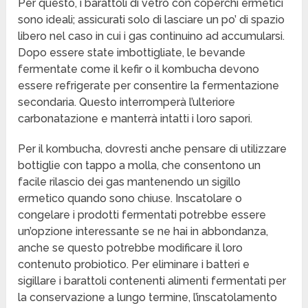
Per questo, i barattoli di vetro con coperchi ermetici
sono ideali; assicurati solo di lasciare un po’ di spazio
libero nel caso in cui i gas continuino ad accumularsi.
Dopo essere state imbottigliate, le bevande
fermentate come il kefir o il kombucha devono
essere refrigerate per consentire la fermentazione
secondaria. Questo interromperà l’ulteriore
carbonatazione e manterrà intatti i loro sapori.
Per il kombucha, dovresti anche pensare di utilizzare
bottiglie con tappo a molla, che consentono un
facile rilascio dei gas mantenendo un sigillo
ermetico quando sono chiuse. Inscatolare o
congelare i prodotti fermentati potrebbe essere
un’opzione interessante se ne hai in abbondanza,
anche se questo potrebbe modificare il loro
contenuto probiotico. Per eliminare i batteri e
sigillare i barattoli contenenti alimenti fermentati per
la conservazione a lungo termine, l’inscatolamento