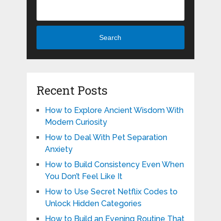
Search
Recent Posts
How to Explore Ancient Wisdom With
Modern Curiosity
How to Deal With Pet Separation
Anxiety
How to Build Consistency Even When
You Don’t Feel Like It
How to Use Secret Netflix Codes to
Unlock Hidden Categories
How to Build an Evening Routine That