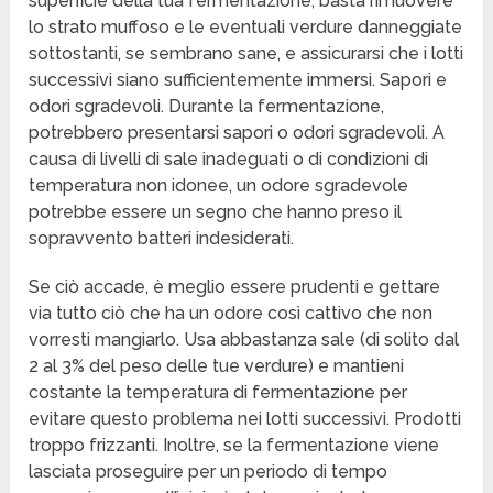
superficie della tua fermentazione; basta rimuovere
lo strato muffoso e le eventuali verdure danneggiate
sottostanti, se sembrano sane, e assicurarsi che i lotti
successivi siano sufficientemente immersi. Sapori e
odori sgradevoli. Durante la fermentazione,
potrebbero presentarsi sapori o odori sgradevoli. A
causa di livelli di sale inadeguati o di condizioni di
temperatura non idonee, un odore sgradevole
potrebbe essere un segno che hanno preso il
sopravvento batteri indesiderati.
Se ciò accade, è meglio essere prudenti e gettare
via tutto ciò che ha un odore così cattivo che non
vorresti mangiarlo. Usa abbastanza sale (di solito dal
2 al 3% del peso delle tue verdure) e mantieni
costante la temperatura di fermentazione per
evitare questo problema nei lotti successivi. Prodotti
troppo frizzanti. Inoltre, se la fermentazione viene
lasciata proseguire per un periodo di tempo