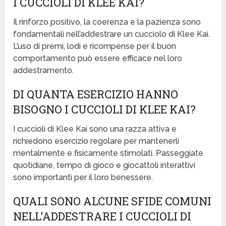
I CUCCIOLI DI KLEE KAI?
Il rinforzo positivo, la coerenza e la pazienza sono
fondamentali nell’addestrare un cucciolo di Klee Kai.
L’uso di premi, lodi e ricompense per il buon
comportamento può essere efficace nel loro
addestramento.
DI QUANTA ESERCIZIO HANNO
BISOGNO I CUCCIOLI DI KLEE KAI?
I cuccioli di Klee Kai sono una razza attiva e
richiedono esercizio regolare per mantenerli
mentalmente e fisicamente stimolati. Passeggiate
quotidiane, tempo di gioco e giocattoli interattivi
sono importanti per il loro benessere.
QUALI SONO ALCUNE SFIDE COMUNI
NELL’ADDESTRARE I CUCCIOLI DI