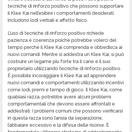
tecniche di rinforzo positivo che possono supportare
il Klee Kai nell’esibire i comportamenti desiderati
includono lodi verbali e affetto fisico.
L’uso di tecniche di rinforzo positivo richiede
pazienza e coerenza poiché potrebbe volerci del
tempo perché il Klee Kai comprenda e obbedisca ai
nuovi comandi. Mentre si addestra un Klee Kai, si può
costruire un legame più forte tra il cane e il suo
proprietario utilizzando tecniche di rinforzo positivo.
È possibile incoraggiare il Klee Kai ad apprendere
nuovi comandi e comportamenti utilizzando incentivi
come lodi, premi e tempo di gioco. Il Klee Kai, come
qualsiasi razza, potrebbe avere alcuni problemi
comportamentali che devono essere affrontati e
addestrati. I problemi comuni che possono verificarsi
in questa razza sono l’ansia da separazione,
l’abbaiare eccessivo e la difesa delle risorse. È