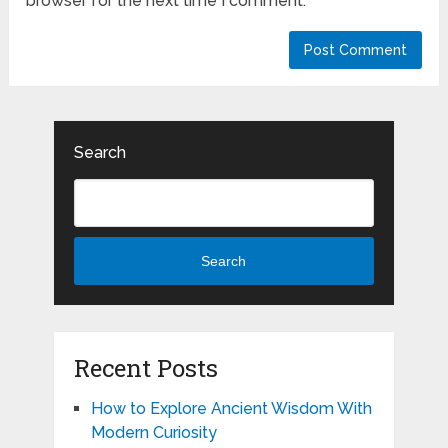
browser for the next time I comment.
Search
Search
Recent Posts
How to Explore Ancient Wisdom With
Modern Curiosity