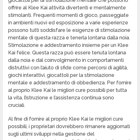
giocattoli per la stimolazione mentale che possono
offrire al Klee Kai attività divertenti e mentalmente
stimolanti. Frequenti momenti di gioco, passeggiate
in ambienti nuovi ed esposizione a varie esperienze
possono tutti soddisfare le esigenze di stimolazione
mentale di questa razza e tenerla lontana dalla noia.
Stimolazione e addestramento insieme per un Klee
Kai felice. Questa razza può essere tenuta lontana
dalla noia e dal coinvolgimento in comportamenti
distruttivi con l’aiuto di sfide come percorsi di agilità,
giochi interattivi, giocattoli per la stimolazione
mentale e addestramento di obbedienza. Per fornire
al proprio Klee Kai le migliori cure possibili per tutta
la vita, l’istruzione e l’assistenza continua sono
cruciali.
Al fine di fornire al proprio Klee Kai le migliori cure
possibili, i proprietari dovrebbero rimanere aggiornati
sugli ultimi sviluppi nella gestione del