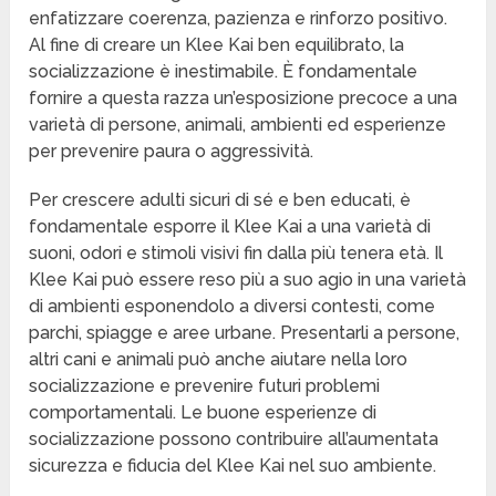
enfatizzare coerenza, pazienza e rinforzo positivo.
Al fine di creare un Klee Kai ben equilibrato, la
socializzazione è inestimabile. È fondamentale
fornire a questa razza un’esposizione precoce a una
varietà di persone, animali, ambienti ed esperienze
per prevenire paura o aggressività.
Per crescere adulti sicuri di sé e ben educati, è
fondamentale esporre il Klee Kai a una varietà di
suoni, odori e stimoli visivi fin dalla più tenera età. Il
Klee Kai può essere reso più a suo agio in una varietà
di ambienti esponendolo a diversi contesti, come
parchi, spiagge e aree urbane. Presentarli a persone,
altri cani e animali può anche aiutare nella loro
socializzazione e prevenire futuri problemi
comportamentali. Le buone esperienze di
socializzazione possono contribuire all’aumentata
sicurezza e fiducia del Klee Kai nel suo ambiente.