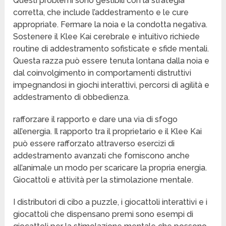
Questi problemi sono gestibili con la strategia
corretta, che include l’addestramento e le cure
appropriate. Fermare la noia e la condotta negativa.
Sostenere il Klee Kai cerebrale e intuitivo richiede
routine di addestramento sofisticate e sfide mentali.
Questa razza può essere tenuta lontana dalla noia e
dal coinvolgimento in comportamenti distruttivi
impegnandosi in giochi interattivi, percorsi di agilità e
addestramento di obbedienza.
rafforzare il rapporto e dare una via di sfogo
all’energia. Il rapporto tra il proprietario e il Klee Kai
può essere rafforzato attraverso esercizi di
addestramento avanzati che forniscono anche
all’animale un modo per scaricare la propria energia.
Giocattoli e attività per la stimolazione mentale.
I distributori di cibo a puzzle, i giocattoli interattivi e i
giocattoli che dispensano premi sono esempi di