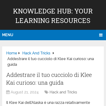
KNOWLEDGE HUB: YOUR
LEARNING RESOURCES
MENU
Home
Hack And Tricks
Addestrare il tuo cucciolo di Klee Kai curioso: una
guida
Addestrare il tuo cucciolo di Klee
Kai curioso: una guida
August 21, 2024
Hack and Tricks
Il Klee Kai dell’Alaska è una razza relativamente