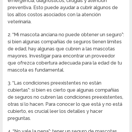
emergencia, diagnósticos, cirugías y atención
preventiva. Esto puede ayudar a cubrir algunos de
los altos costos asociados con la atención
veterinaria.
2. “Mi mascota anciana no puede obtener un seguro”:
si bien algunas compañías de seguros tienen límites
de edad, hay algunas que cubren a las mascotas
mayores. Investigar para encontrar un proveedor
que ofrezca cobertura adecuada para la edad de tu
mascota es fundamental.
3. “Las condiciones preexistentes no están
cubiertas”: si bien es cierto que algunas compañías
de seguros no cubren las condiciones preexistentes,
otras sí lo hacen. Para conocer lo que está y no está
cubierto, es crucial leer los detalles y hacer
preguntas.
4. “No vale la pena”: tener un seguro de mascotas