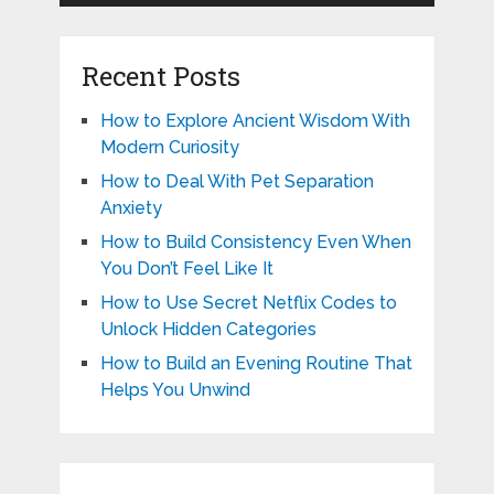
Recent Posts
How to Explore Ancient Wisdom With
Modern Curiosity
How to Deal With Pet Separation
Anxiety
How to Build Consistency Even When
You Don’t Feel Like It
How to Use Secret Netflix Codes to
Unlock Hidden Categories
How to Build an Evening Routine That
Helps You Unwind