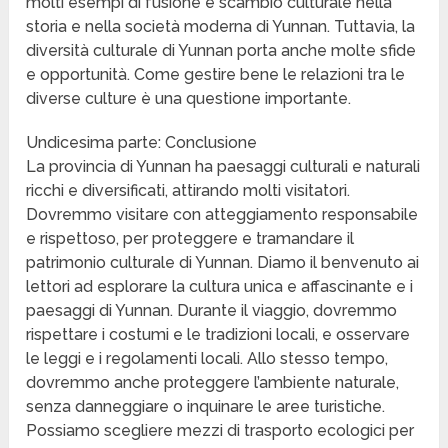
molti esempi di fusione e scambio culturale nella
storia e nella società moderna di Yunnan. Tuttavia, la
diversità culturale di Yunnan porta anche molte sfide
e opportunità. Come gestire bene le relazioni tra le
diverse culture è una questione importante.
Undicesima parte: Conclusione
La provincia di Yunnan ha paesaggi culturali e naturali
ricchi e diversificati, attirando molti visitatori.
Dovremmo visitare con atteggiamento responsabile
e rispettoso, per proteggere e tramandare il
patrimonio culturale di Yunnan. Diamo il benvenuto ai
lettori ad esplorare la cultura unica e affascinante e i
paesaggi di Yunnan. Durante il viaggio, dovremmo
rispettare i costumi e le tradizioni locali, e osservare
le leggi e i regolamenti locali. Allo stesso tempo,
dovremmo anche proteggere l’ambiente naturale,
senza danneggiare o inquinare le aree turistiche.
Possiamo scegliere mezzi di trasporto ecologici per