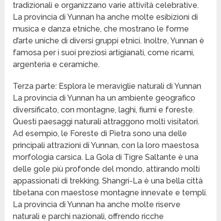
tradizionali e organizzano varie attività celebrative.
La provincia di Yunnan ha anche molte esibizioni di
musica e danza etniche, che mostrano le forme
d’arte uniche di diversi gruppi etnici. Inoltre, Yunnan è
famosa per i suoi preziosi artigianati, come ricami,
argenteria e ceramiche.
Terza parte: Esplora le meraviglie naturali di Yunnan
La provincia di Yunnan ha un ambiente geografico
diversificato, con montagne, laghi, fiumi e foreste.
Questi paesaggi naturali attraggono molti visitatori.
Ad esempio, le Foreste di Pietra sono una delle
principali attrazioni di Yunnan, con la loro maestosa
morfologia carsica. La Gola di Tigre Saltante è una
delle gole più profonde del mondo, attirando molti
appassionati di trekking. Shangri-La è una bella città
tibetana con maestose montagne innevate e templi.
La provincia di Yunnan ha anche molte riserve
naturali e parchi nazionali, offrendo ricche