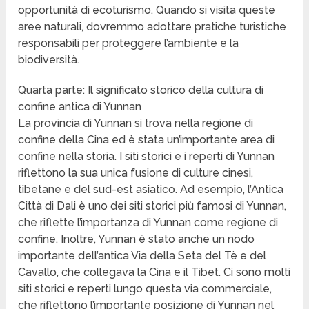
opportunità di ecoturismo. Quando si visita queste
aree naturali, dovremmo adottare pratiche turistiche
responsabili per proteggere l’ambiente e la
biodiversità.
Quarta parte: Il significato storico della cultura di
confine antica di Yunnan
La provincia di Yunnan si trova nella regione di
confine della Cina ed è stata un’importante area di
confine nella storia. I siti storici e i reperti di Yunnan
riflettono la sua unica fusione di culture cinesi,
tibetane e del sud-est asiatico. Ad esempio, l’Antica
Città di Dali è uno dei siti storici più famosi di Yunnan,
che riflette l’importanza di Yunnan come regione di
confine. Inoltre, Yunnan è stato anche un nodo
importante dell’antica Via della Seta del Tè e del
Cavallo, che collegava la Cina e il Tibet. Ci sono molti
siti storici e reperti lungo questa via commerciale,
che riflettono l’importante posizione di Yunnan nel