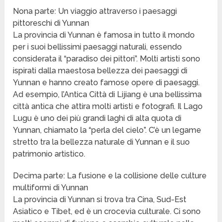
Nona parte: Un viaggio attraverso i paesaggi
pittoreschi di Yunnan
La provincia di Yunnan è famosa in tutto il mondo
per i suoi bellissimi paesaggi naturali, essendo
considerata il “paradiso dei pittori”. Molti artisti sono
ispirati dalla maestosa bellezza dei paesaggi di
Yunnan e hanno creato famose opere di paesaggi.
Ad esempio, l’Antica Città di Lijiang è una bellissima
città antica che attira molti artisti e fotografi. Il Lago
Lugu è uno dei più grandi laghi di alta quota di
Yunnan, chiamato la “perla del cielo”. C’è un legame
stretto tra la bellezza naturale di Yunnan e il suo
patrimonio artistico.
Decima parte: La fusione e la collisione delle culture
multiformi di Yunnan
La provincia di Yunnan si trova tra Cina, Sud-Est
Asiatico e Tibet, ed è un crocevia culturale. Ci sono