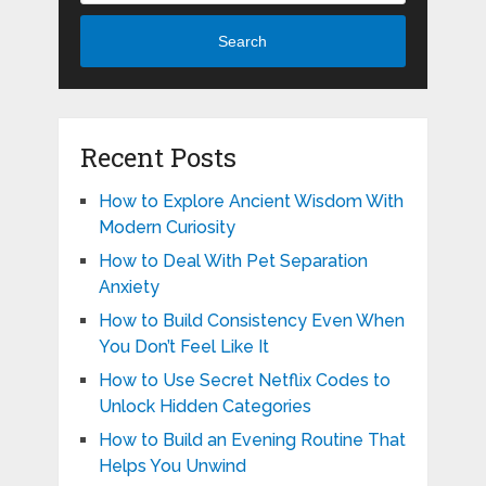
Search
Recent Posts
How to Explore Ancient Wisdom With
Modern Curiosity
How to Deal With Pet Separation
Anxiety
How to Build Consistency Even When
You Don’t Feel Like It
How to Use Secret Netflix Codes to
Unlock Hidden Categories
How to Build an Evening Routine That
Helps You Unwind