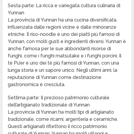
Sesta parte: La ricca e variegata cultura culinaria di
Yunnan
La provincia di Yunnan ha una cucina diversificata,
influenzata dalle regioni vicine e dalle minoranze
etniche. Il riso-noodle è uno dei piatti più famosi di
Yunnan, con molti gusti e ingredienti diversi. Yunnan è
anche famosa per le sue abbondanti risorse di
funghi, come i funghi matsutake e i funghi porcini. Il
tè Pu’er è uno dei tè più famosi di Yunnan, con una
lunga storia e un sapore unico. Negli ultimi anni, la
reputazione di Yunnan come destinazione
gastronomica è cresciuta.
Settima parte: Il prezioso patrimonio culturale
dell’artigianato tradizionale di Yunnan
La provincia di Yunnan ha molti tipi di artigianato
tradizionale, come ricami, argenteria e ceramiche.
Questi artigianati riflettono il ricco patrimonio
culturale di Yunnan. Yunnan ha molti villaggi e