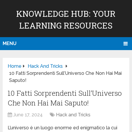
KNOWLEDGE HUB: YOUR
LEARNING RESOURCES
MENU
Home
Hack And Tricks
10 Fatti Sorprendenti Sull’Universo Che Non Hai Mai
Saputo!
10 Fatti Sorprendenti Sull’Universo
Che Non Hai Mai Saputo!
June 17, 2024
Hack and Tricks
L’universo è un luogo enorme ed enigmatico la cui