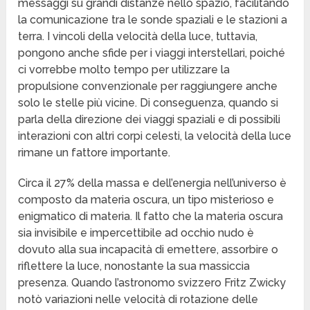
messaggi su grandi distanze nello spazio, facilitando
la comunicazione tra le sonde spaziali e le stazioni a
terra. I vincoli della velocità della luce, tuttavia,
pongono anche sfide per i viaggi interstellari, poiché
ci vorrebbe molto tempo per utilizzare la
propulsione convenzionale per raggiungere anche
solo le stelle più vicine. Di conseguenza, quando si
parla della direzione dei viaggi spaziali e di possibili
interazioni con altri corpi celesti, la velocità della luce
rimane un fattore importante.
Circa il 27% della massa e dell’energia nell’universo è
composto da materia oscura, un tipo misterioso e
enigmatico di materia. Il fatto che la materia oscura
sia invisibile e impercettibile ad occhio nudo è
dovuto alla sua incapacità di emettere, assorbire o
riflettere la luce, nonostante la sua massiccia
presenza. Quando l’astronomo svizzero Fritz Zwicky
notò variazioni nelle velocità di rotazione delle