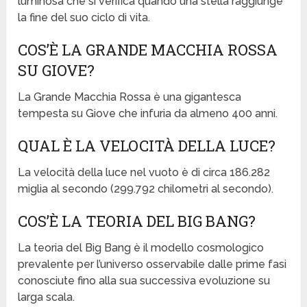
luminosa che si verifica quando una stella raggiunge
la fine del suo ciclo di vita.
COS’È LA GRANDE MACCHIA ROSSA
SU GIOVE?
La Grande Macchia Rossa è una gigantesca
tempesta su Giove che infuria da almeno 400 anni.
QUAL È LA VELOCITÀ DELLA LUCE?
La velocità della luce nel vuoto è di circa 186.282
miglia al secondo (299.792 chilometri al secondo).
COS’È LA TEORIA DEL BIG BANG?
La teoria del Big Bang è il modello cosmologico
prevalente per l’universo osservabile dalle prime fasi
conosciute fino alla sua successiva evoluzione su
larga scala.