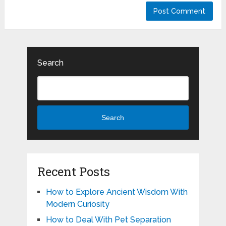
Search
Search
Recent Posts
How to Explore Ancient Wisdom With
Modern Curiosity
How to Deal With Pet Separation