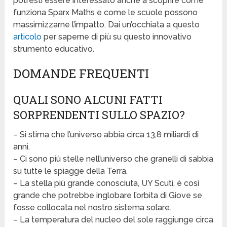
potresti essere interessato anche a scoprire come
funziona Sparx Maths e come le scuole possono
massimizzarne l’impatto. Dai un’occhiata a questo
articolo
per saperne di più su questo innovativo
strumento educativo.
DOMANDE FREQUENTI
QUALI SONO ALCUNI FATTI
SORPRENDENTI SULLO SPAZIO?
– Si stima che l’universo abbia circa 13,8 miliardi di
anni.
– Ci sono più stelle nell’universo che granelli di sabbia
su tutte le spiagge della Terra.
– La stella più grande conosciuta, UY Scuti, è così
grande che potrebbe inglobare l’orbita di Giove se
fosse collocata nel nostro sistema solare.
– La temperatura del nucleo del sole raggiunge circa