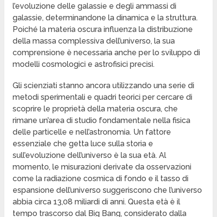
l’evoluzione delle galassie e degli ammassi di
galassie, determinandone la dinamica e la struttura.
Poiché la materia oscura influenza la distribuzione
della massa complessiva dell’universo, la sua
comprensione è necessaria anche per lo sviluppo di
modelli cosmologici e astrofisici precisi.
Gli scienziati stanno ancora utilizzando una serie di
metodi sperimentali e quadri teorici per cercare di
scoprire le proprietà della materia oscura, che
rimane un’area di studio fondamentale nella fisica
delle particelle e nell’astronomia. Un fattore
essenziale che getta luce sulla storia e
sull’evoluzione dell’universo è la sua età. Al
momento, le misurazioni derivate da osservazioni
come la radiazione cosmica di fondo e il tasso di
espansione dell’universo suggeriscono che l’universo
abbia circa 13,08 miliardi di anni. Questa età è il
tempo trascorso dal Big Bang, considerato dalla