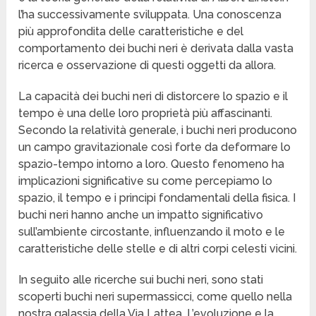
l’ha successivamente sviluppata. Una conoscenza
più approfondita delle caratteristiche e del
comportamento dei buchi neri è derivata dalla vasta
ricerca e osservazione di questi oggetti da allora.
La capacità dei buchi neri di distorcere lo spazio e il
tempo è una delle loro proprietà più affascinanti.
Secondo la relatività generale, i buchi neri producono
un campo gravitazionale così forte da deformare lo
spazio-tempo intorno a loro. Questo fenomeno ha
implicazioni significative su come percepiamo lo
spazio, il tempo e i principi fondamentali della fisica. I
buchi neri hanno anche un impatto significativo
sull’ambiente circostante, influenzando il moto e le
caratteristiche delle stelle e di altri corpi celesti vicini.
In seguito alle ricerche sui buchi neri, sono stati
scoperti buchi neri supermassicci, come quello nella
nostra galassia della Via Lattea. L’evoluzione e la