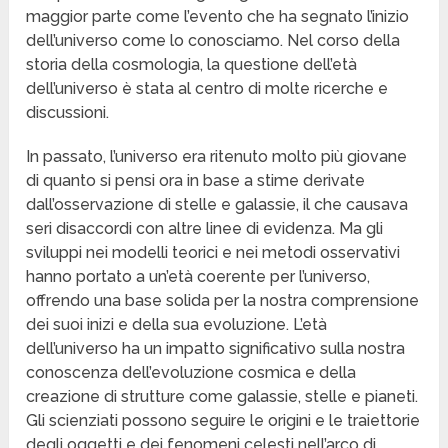
maggior parte come l’evento che ha segnato l’inizio
dell’universo come lo conosciamo. Nel corso della
storia della cosmologia, la questione dell’età
dell’universo è stata al centro di molte ricerche e
discussioni.
In passato, l’universo era ritenuto molto più giovane
di quanto si pensi ora in base a stime derivate
dall’osservazione di stelle e galassie, il che causava
seri disaccordi con altre linee di evidenza. Ma gli
sviluppi nei modelli teorici e nei metodi osservativi
hanno portato a un’età coerente per l’universo,
offrendo una base solida per la nostra comprensione
dei suoi inizi e della sua evoluzione. L’età
dell’universo ha un impatto significativo sulla nostra
conoscenza dell’evoluzione cosmica e della
creazione di strutture come galassie, stelle e pianeti.
Gli scienziati possono seguire le origini e le traiettorie
degli oggetti e dei fenomeni celesti nell’arco di