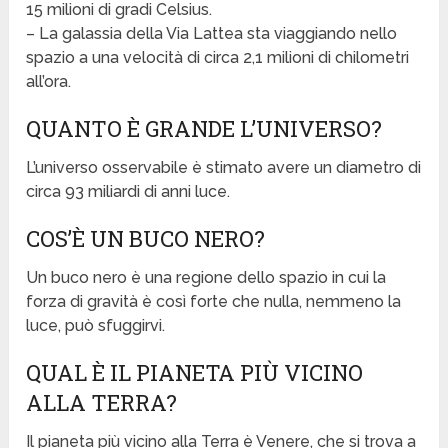
15 milioni di gradi Celsius.
– La galassia della Via Lattea sta viaggiando nello
spazio a una velocità di circa 2,1 milioni di chilometri
all’ora.
QUANTO È GRANDE L’UNIVERSO?
L’universo osservabile è stimato avere un diametro di
circa 93 miliardi di anni luce.
COS’È UN BUCO NERO?
Un buco nero è una regione dello spazio in cui la
forza di gravità è così forte che nulla, nemmeno la
luce, può sfuggirvi.
QUAL È IL PIANETA PIÙ VICINO
ALLA TERRA?
Il pianeta più vicino alla Terra è Venere, che si trova a