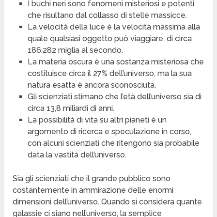
I buchi neri sono fenomeni misteriosi e potenti
che risultano dal collasso di stelle massicce.
La velocità della luce è la velocità massima alla
quale qualsiasi oggetto può viaggiare, di circa
186.282 miglia al secondo.
La materia oscura è una sostanza misteriosa che
costituisce circa il 27% dell’universo, ma la sua
natura esatta è ancora sconosciuta.
Gli scienziati stimano che l’età dell’universo sia di
circa 13,8 miliardi di anni.
La possibilità di vita su altri pianeti è un
argomento di ricerca e speculazione in corso,
con alcuni scienziati che ritengono sia probabile
data la vastità dell’universo.
Sia gli scienziati che il grande pubblico sono
costantemente in ammirazione delle enormi
dimensioni dell’universo. Quando si considera quante
galassie ci siano nell’universo, la semplice