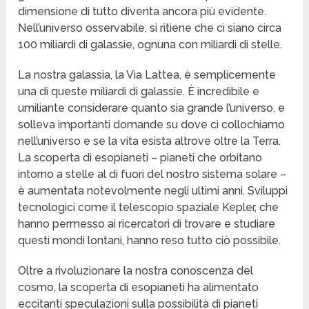
dimensione di tutto diventa ancora più evidente.
Nell’universo osservabile, si ritiene che ci siano circa
100 miliardi di galassie, ognuna con miliardi di stelle.
La nostra galassia, la Via Lattea, è semplicemente
una di queste miliardi di galassie. È incredibile e
umiliante considerare quanto sia grande l’universo, e
solleva importanti domande su dove ci collochiamo
nell’universo e se la vita esista altrove oltre la Terra.
La scoperta di esopianeti – pianeti che orbitano
intorno a stelle al di fuori del nostro sistema solare –
è aumentata notevolmente negli ultimi anni. Sviluppi
tecnologici come il telescopio spaziale Kepler, che
hanno permesso ai ricercatori di trovare e studiare
questi mondi lontani, hanno reso tutto ciò possibile.
Oltre a rivoluzionare la nostra conoscenza del
cosmo, la scoperta di esopianeti ha alimentato
eccitanti speculazioni sulla possibilità di pianeti