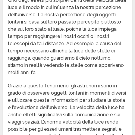
Uno degli effetti più sorprendenti della velocità della
luce è il modo in cui influenza la nostra percezione
dell’universo. La nostra percezione degli oggetti
lontani si basa sul loro passato percepito piuttosto
che sul loro stato attuale, poiché la luce impiega
tempo per raggiungere i nostri occhi o i nostri
telescopi da tali distanze. Ad esempio, a causa del
tempo necessario affinché la luce delle stelle ci
raggiunga, quando guardiamo il cielo notturno,
stiamo in realtà vedendo le stelle come apparivano
molti anni fa.
Grazie a questo fenomeno, gli astronomi sono in
grado di osservare oggetti lontani in momenti diversi
e utilizzare queste informazioni per studiare la storia
e l’evoluzione dell’universo. La velocità della luce ha
anche effetti significativi sulla comunicazione e sui
viaggi spaziali. L’enorme velocità della luce rende
possibile per gli esseri umani trasmettere segnali e