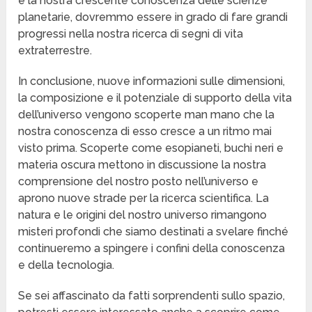
e la nostra crescente conoscenza delle scienze
planetarie, dovremmo essere in grado di fare grandi
progressi nella nostra ricerca di segni di vita
extraterrestre.
In conclusione, nuove informazioni sulle dimensioni,
la composizione e il potenziale di supporto della vita
dell’universo vengono scoperte man mano che la
nostra conoscenza di esso cresce a un ritmo mai
visto prima. Scoperte come esopianeti, buchi neri e
materia oscura mettono in discussione la nostra
comprensione del nostro posto nell’universo e
aprono nuove strade per la ricerca scientifica. La
natura e le origini del nostro universo rimangono
misteri profondi che siamo destinati a svelare finché
continueremo a spingere i confini della conoscenza
e della tecnologia.
Se sei affascinato da fatti sorprendenti sullo spazio,