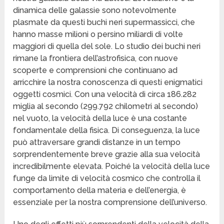
dinamica delle galassie sono notevolmente
plasmate da questi buchi neri supermassicci, che
hanno masse milioni o persino miliardi di volte
maggiori di quella del sole. Lo studio dei buchi neri
rimane la frontiera dell’astrofisica, con nuove
scoperte e comprensioni che continuano ad
arricchire la nostra conoscenza di questi enigmatici
oggetti cosmici. Con una velocità di circa 186.282
miglia al secondo (299.792 chilometri al secondo)
nel vuoto, la velocità della luce è una costante
fondamentale della fisica. Di conseguenza, la luce
può attraversare grandi distanze in un tempo
sorprendentemente breve grazie alla sua velocità
incredibilmente elevata. Poiché la velocità della luce
funge da limite di velocità cosmico che controlla il
comportamento della materia e dell’energia, è
essenziale per la nostra comprensione dell’universo.