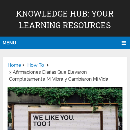
KNOWLEDGE HUB: YOUR
LEARNING RESOURCES
MENU
Home
How To
3 Afirmaciones Diarias Que Elevaron
Completamente Mi Vibra y Cambiaron Mi Vida