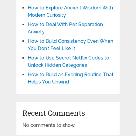
How to Explore Ancient Wisdom With
Modern Curiosity
How to Deal With Pet Separation
Anxiety
How to Build Consistency Even When
You Don’t Feel Like It
How to Use Secret Netflix Codes to
Unlock Hidden Categories
How to Build an Evening Routine That
Helps You Unwind
Recent Comments
No comments to show.