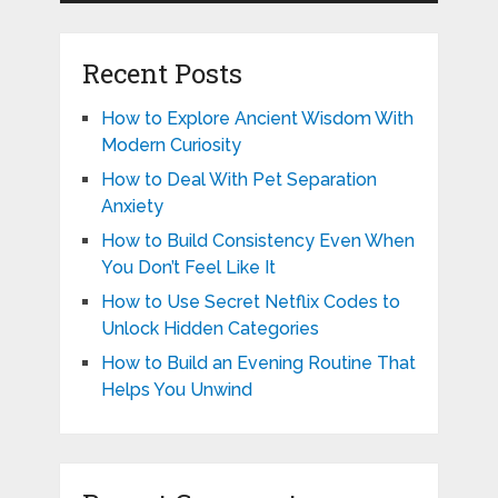
Recent Posts
How to Explore Ancient Wisdom With
Modern Curiosity
How to Deal With Pet Separation
Anxiety
How to Build Consistency Even When
You Don’t Feel Like It
How to Use Secret Netflix Codes to
Unlock Hidden Categories
How to Build an Evening Routine That
Helps You Unwind