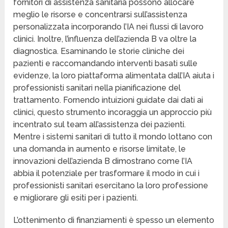
fornitori di assistenza sanitaria possono allocare
meglio le risorse e concentrarsi sull’assistenza
personalizzata incorporando l’IA nei flussi di lavoro
clinici. Inoltre, l’influenza dell’azienda B va oltre la
diagnostica. Esaminando le storie cliniche dei
pazienti e raccomandando interventi basati sulle
evidenze, la loro piattaforma alimentata dall’IA aiuta i
professionisti sanitari nella pianificazione del
trattamento. Fornendo intuizioni guidate dai dati ai
clinici, questo strumento incoraggia un approccio più
incentrato sul team all’assistenza dei pazienti.
Mentre i sistemi sanitari di tutto il mondo lottano con
una domanda in aumento e risorse limitate, le
innovazioni dell’azienda B dimostrano come l’IA
abbia il potenziale per trasformare il modo in cui i
professionisti sanitari esercitano la loro professione
e migliorare gli esiti per i pazienti.
L’ottenimento di finanziamenti è spesso un elemento