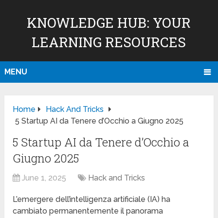
KNOWLEDGE HUB: YOUR
LEARNING RESOURCES
MENU
Home
Hack And Tricks
5 Startup AI da Tenere d’Occhio a Giugno 2025
5 Startup AI da Tenere d’Occhio a
Giugno 2025
June 1, 2025
Hack and Tricks
L’emergere dell’intelligenza artificiale (IA) ha
cambiato permanentemente il panorama