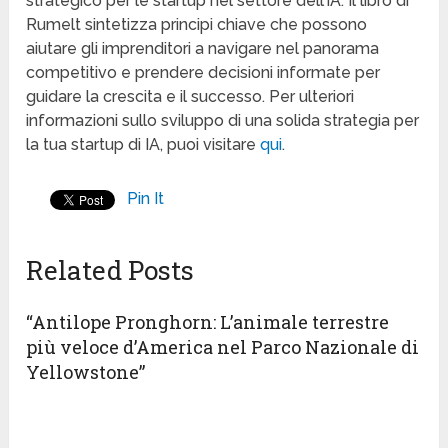
strategico per le startup nel settore dell’IA. Il libro di
Rumelt sintetizza principi chiave che possono
aiutare gli imprenditori a navigare nel panorama
competitivo e prendere decisioni informate per
guidare la crescita e il successo. Per ulteriori
informazioni sullo sviluppo di una solida strategia per
la tua startup di IA, puoi visitare
qui
.
Pin It
Related Posts
“Antilope Pronghorn: L’animale terrestre
più veloce d’America nel Parco Nazionale di
Yellowstone”