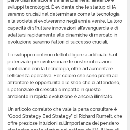
parte dall’interazione tra finanziamenti, alleanze e
sviluppi tecnologici. È evidente che le startup di IA
saranno cruciali nel determinare come la tecnologia
e la società si evolveranno negli anni a venire. La loro
capacità di sfruttare innovazioni all’avanguardia e di
adattarsi rapidamente alle dinamiche di mercato in
evoluzione saranno fattori di successo cruciali.
Lo sviluppo continuo dell’intelligenza artificiale ha il
potenziale per rivoluzionare le nostre interazioni
quotidiane con la tecnologia, oltre ad aumentare
l’efficienza operativa. Per coloro che sono pronti ad
affrontare le opportunità e le sfide che ci attendono,
il potenziale di crescita e impatto in questo
ambiente in rapida evoluzione è ancora illimitato.
Un articolo correlato che vale la pena consultare è
“Good Strategy Bad Strategy” di Richard Rumelt, che
offre preziose intuizioni sull’importanza del pensiero