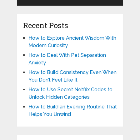
Recent Posts
How to Explore Ancient Wisdom With
Modern Curiosity
How to Deal With Pet Separation
Anxiety
How to Build Consistency Even When
You Don’t Feel Like It
How to Use Secret Netflix Codes to
Unlock Hidden Categories
How to Build an Evening Routine That
Helps You Unwind