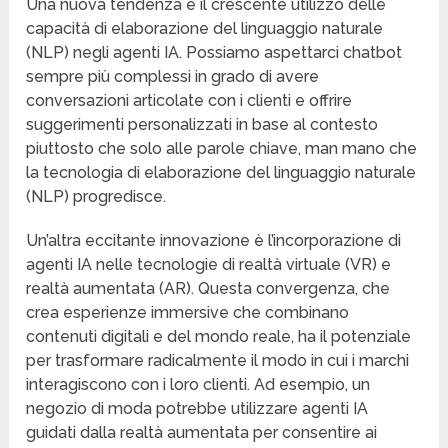
Una nuova tendenza è il crescente utilizzo delle
capacità di elaborazione del linguaggio naturale
(NLP) negli agenti IA. Possiamo aspettarci chatbot
sempre più complessi in grado di avere
conversazioni articolate con i clienti e offrire
suggerimenti personalizzati in base al contesto
piuttosto che solo alle parole chiave, man mano che
la tecnologia di elaborazione del linguaggio naturale
(NLP) progredisce.
Un’altra eccitante innovazione è l’incorporazione di
agenti IA nelle tecnologie di realtà virtuale (VR) e
realtà aumentata (AR). Questa convergenza, che
crea esperienze immersive che combinano
contenuti digitali e del mondo reale, ha il potenziale
per trasformare radicalmente il modo in cui i marchi
interagiscono con i loro clienti. Ad esempio, un
negozio di moda potrebbe utilizzare agenti IA
guidati dalla realtà aumentata per consentire ai