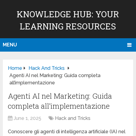
KNOWLEDGE HUB: YOUR
LEARNING RESOURCES
MENU
Home
Hack And Tricks
Agenti AI nel Marketing: Guida completa
all’implementazione
Agenti AI nel Marketing: Guida
completa all’implementazione
June 1, 2025
Hack and Tricks
Conoscere gli agenti di intelligenza artificiale (IA) nel