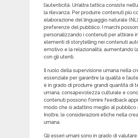
l’autenticità. Un’altra tattica consiste nell
la rilevanza. Per produrre contenuti più c
elaborazione del linguaggio naturale (NL
preferenze del pubblico. I marchi possono
personalizzando i contenuti per attirare 
elementi di storytelling nei contenuti a
emotivo e la relazionalità, aumentando l
con gli utenti.
Il ruolo della supervisione umana nella c
essenziale per garantire la qualità e l’aute
è in grado di produrre grandi quantità di
umana, consapevolezza culturale e conosc
contenuti possono fornire feedback approfo
modo che si adattino meglio al pubblico 
Inoltre, le considerazioni etiche nella cr
umana.
Gli esseri umani sono in grado di valutare 