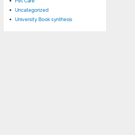
Pet Care
Uncategorized
University Book synthesis