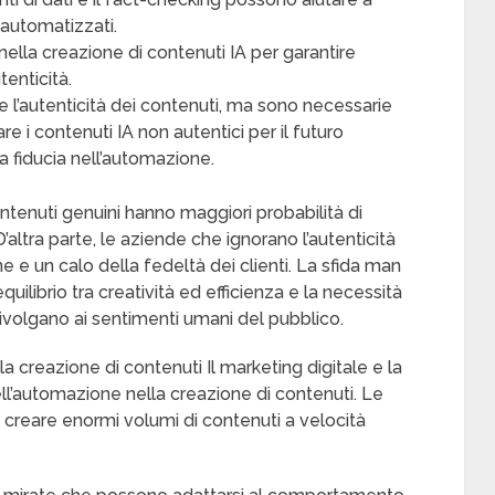
 automatizzati.
ella creazione di contenuti IA per garantire
tenticità.
are l’autenticità dei contenuti, ma sono necessarie
re i contenuti IA non autentici per il futuro
la fiducia nell’automazione.
tenuti genuini hanno maggiori probabilità di
 D’altra parte, le aziende che ignorano l’autenticità
ne e un calo della fedeltà dei clienti. La sfida man
quilibrio tra creatività ed efficienza e la necessità
 rivolgano ai sentimenti umani del pubblico.
a creazione di contenuti Il marketing digitale e la
l’automazione nella creazione di contenuti. Le
 creare enormi volumi di contenuti a velocità