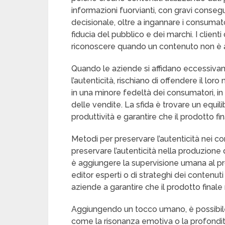
informazioni fuorvianti, con gravi conseg
decisionale, oltre a ingannare i consumato
fiducia del pubblico e dei marchi. I clien
riconoscere quando un contenuto non è a
Quando le aziende si affidano eccessiv
l’autenticità, rischiano di offendere il lor
in una minore fedeltà dei consumatori, in 
delle vendite. La sfida è trovare un equili
produttività e garantire che il prodotto fin
Metodi per preservare l’autenticità nei c
preservare l’autenticità nella produzione 
è aggiungere la supervisione umana al pr
editor esperti o di strateghi dei contenuti 
aziende a garantire che il prodotto finale r
Aggiungendo un tocco umano, è possibile i
come la risonanza emotiva o la profondi