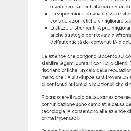
mantenere l’autenticità nei contenuti
La supervisione umana è essenziale n
considerazioni etiche e migliorare l’au
L’utilizzo di strumenti IA può miglior
anche strategie per rilevare e affronta
dell’autenticità dei contenuti IA e del
Le aziende che pongono l’accento sui con
stabilire legami duraturi con i loro clienti.
rischiano critiche, un calo della reputazio
mano che l’IA si sviluppa sarà trovare un e
di contenuti autentici e relazionali che si
Riconoscere il ruolo dell’automazione nell
comunicazione sono cambiati a causa del
tecnologie IA consentono alle aziende di
prima impensabili.