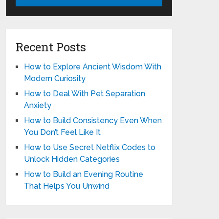
Recent Posts
How to Explore Ancient Wisdom With
Modern Curiosity
How to Deal With Pet Separation
Anxiety
How to Build Consistency Even When
You Don’t Feel Like It
How to Use Secret Netflix Codes to
Unlock Hidden Categories
How to Build an Evening Routine
That Helps You Unwind