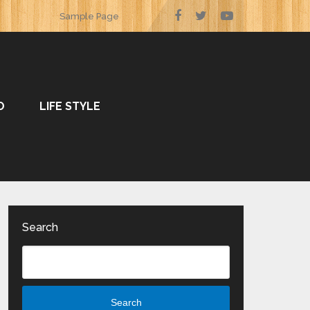
Sample Page
O
LIFE STYLE
Search
Search