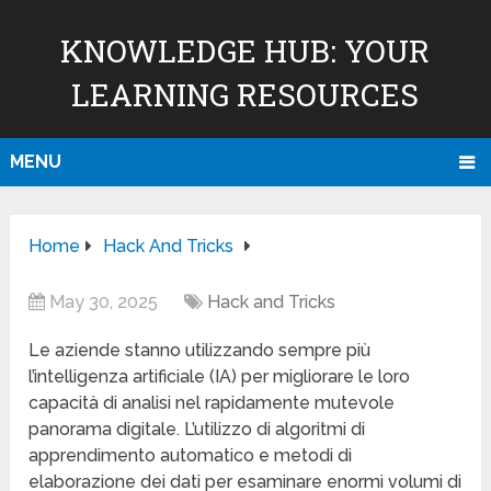
KNOWLEDGE HUB: YOUR
LEARNING RESOURCES
MENU
Home
Hack And Tricks
May 30, 2025
Hack and Tricks
Le aziende stanno utilizzando sempre più
l’intelligenza artificiale (IA) per migliorare le loro
capacità di analisi nel rapidamente mutevole
panorama digitale. L’utilizzo di algoritmi di
apprendimento automatico e metodi di
elaborazione dei dati per esaminare enormi volumi di