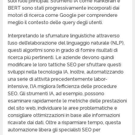
suoi ruoli principali. Strumenti IA come RankBrain e
BERT sono stati progressivamente incorporati dai
motori di ricerca come Google per comprendere
meglio il contesto delle query degli utenti.
Interpretando le sfumature linguistiche attraverso
l’uso dell’elaborazione del linguaggio naturale (NLP),
questi algoritmi sono in grado di fornire risultati di
ricerca più pertinenti. Le aziende devono quindi
modificare le loro tattiche SEO per sfruttare questi
sviluppi nella tecnologia IA. Inoltre, automatizzando
una serie di attività precedentemente labor-
intensive, l’IA migliora l’efficienza delle procedure
SEO. Gli strumenti IA, ad esempio, possono
esaminare rapidamente le metriche delle prestazioni
del sito web, individuare le aree problematiche e
consigliare ottimizzazioni in base alle informazioni
ricavate dai dati. Oltre a risparmiare tempo, questa
automazione libera gli specialisti SEO per