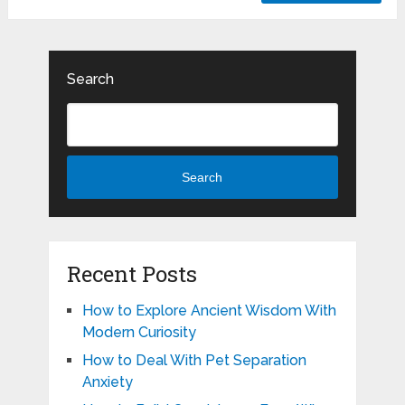
Search
Search
Recent Posts
How to Explore Ancient Wisdom With
Modern Curiosity
How to Deal With Pet Separation
Anxiety