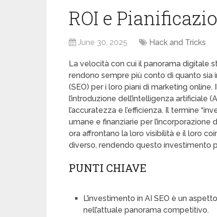
ROI e Pianificazi
June 30, 2025
Hack and Tricks
La velocità con cui il panorama digitale
rendono sempre più conto di quanto sia im
(SEO) per i loro piani di marketing onlin
l’introduzione dell’intelligenza artificiale (
l’accuratezza e l’efficienza. Il termine “i
umane e finanziarie per l’incorporazione 
ora affrontano la loro visibilità e il lo
diverso, rendendo questo investimento p
PUNTI CHIAVE
L’investimento in AI SEO è un aspetto 
nell’attuale panorama competitivo.