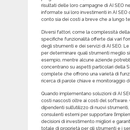
risultati delle loro campagne di AI SEO 
informate sui loro investimenti in AI SE
conto sia dei costi a breve che a lungo t
Diversi fattori, come la complessità dell
specifiche funzionalità offerte dai vari f
degli strumenti e dei servizi di AI SEO.
per determinare quali strumenti meglio si 
esempio, mentre alcune aziende potrebber
concentrano su aspetti particolari della 
complete che offrono una varietà di funzio
ricerca di parole chiave e monitoraggio de
Quando implementano soluzioni di AI SEO
costi nascosti oltre ai costi del software
dipendenti sull’utilizzo di nuovi strumenti,
consulenti esterni per supportare l’imp
decisioni di investimento migliori e garant
totale di proprietà per gli strumenti e i 