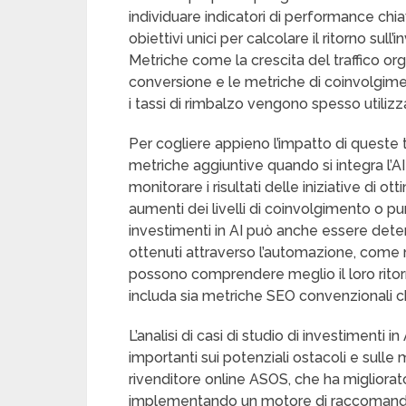
individuare indicatori di performance chia
obiettivi unici per calcolare il ritorno sul
Metriche come la crescita del traffico organ
conversione e le metriche di coinvolgimen
i tassi di rimbalzo vengono spesso utilizz
Per cogliere appieno l’impatto di queste
metriche aggiuntive quando si integra l’
monitorare i risultati delle iniziative di 
aumenti dei livelli di coinvolgimento o pun
investimenti in AI può anche essere deter
ottenuti attraverso l’automazione, come
possono comprendere meglio il loro ritor
includa sia metriche SEO convenzionali che
L’analisi di casi di studio di investimenti
importanti sui potenziali ostacoli e sulle
rivenditore online ASOS, che ha migliorat
implementando un motore di raccomandazio