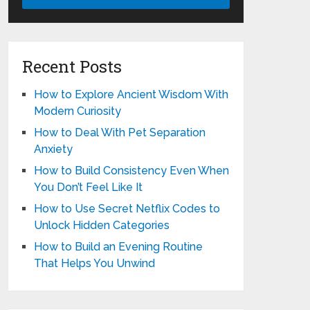
Recent Posts
How to Explore Ancient Wisdom With
Modern Curiosity
How to Deal With Pet Separation
Anxiety
How to Build Consistency Even When
You Don’t Feel Like It
How to Use Secret Netflix Codes to
Unlock Hidden Categories
How to Build an Evening Routine
That Helps You Unwind