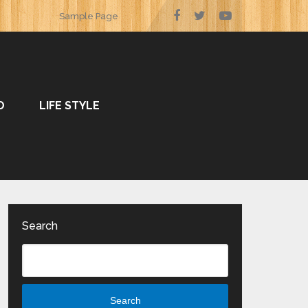
Sample Page
O
LIFE STYLE
Search
Search