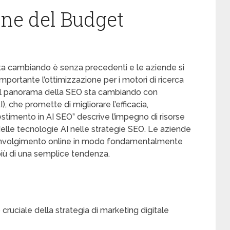
one del Budget
 sta cambiando è senza precedenti e le aziende si
portante l’ottimizzazione per i motori di ricerca
e. Il panorama della SEO sta cambiando con
AI), che promette di migliorare l’efficacia,
nvestimento in AI SEO” descrive l’impegno di risorse
delle tecnologie AI nelle strategie SEO. Le aziende
ro coinvolgimento online in modo fondamentalmente
iù di una semplice tendenza.
cruciale della strategia di marketing digitale