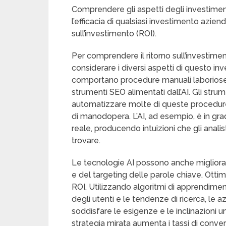
Comprendere gli aspetti degli investimen
l’efficacia di qualsiasi investimento azienda
sull’investimento (ROI).
Per comprendere il ritorno sull’investimen
considerare i diversi aspetti di questo 
comportano procedure manuali laboriose 
strumenti SEO alimentati dall’AI. Gli strum
automatizzare molte di queste procedure,
di manodopera. L’AI, ad esempio, è in gra
reale, producendo intuizioni che gli ana
trovare.
Le tecnologie AI possono anche migliorar
e del targeting delle parole chiave. Otti
ROI. Utilizzando algoritmi di apprendi
degli utenti e le tendenze di ricerca, le 
soddisfare le esigenze e le inclinazioni 
strategia mirata aumenta i tassi di convers