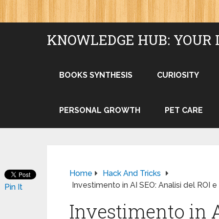
KNOWLEDGE HUB: YOUR 
BOOKS SYNTHESIS
CURIOSITY
PERSONAL GROWTH
PET CARE
Home
Hack And Tricks
Investimento in AI SEO: Analisi del ROI e
Pin It
Investimento in A