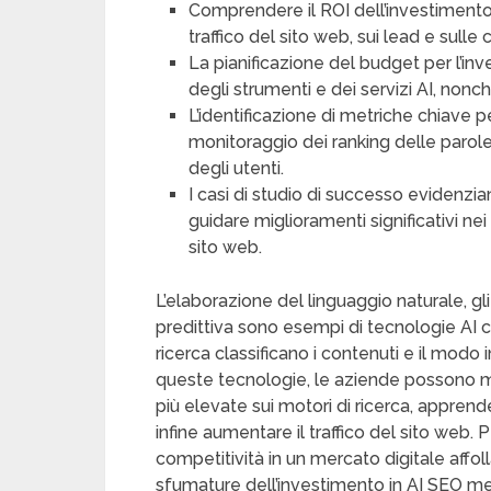
Comprendere il ROI dell’investimento 
traffico del sito web, sui lead e sulle 
La pianificazione del budget per l’in
degli strumenti e dei servizi AI, nonch
L’identificazione di metriche chiave pe
monitoraggio dei ranking delle parole
degli utenti.
I casi di studio di successo evidenzia
guidare miglioramenti significativi nei
sito web.
L’elaborazione del linguaggio naturale, gl
predittiva sono esempi di tecnologie AI c
ricerca classificano i contenuti e il modo i
queste tecnologie, le aziende possono mig
più elevate sui motori di ricerca, apprend
infine aumentare il traffico del sito web
competitività in un mercato digitale aff
sfumature dell’investimento in AI SEO 