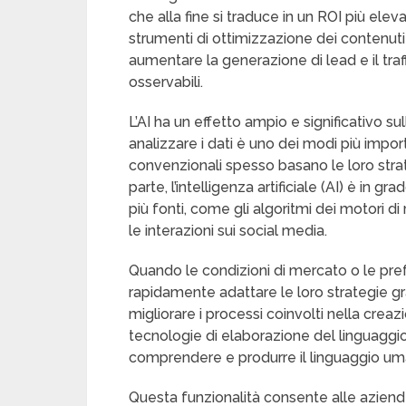
che alla fine si traduce in un ROI più ele
strumenti di ottimizzazione dei contenut
aumentare la generazione di lead e il tra
osservabili.
L’AI ha un effetto ampio e significativo s
analizzare i dati è uno dei modi più import
convenzionali spesso basano le loro strate
parte, l’intelligenza artificiale (AI) è in 
più fonti, come gli algoritmi dei motori di
le interazioni sui social media.
Quando le condizioni di mercato o le pre
rapidamente adattare le loro strategie gr
migliorare i processi coinvolti nella creaz
tecnologie di elaborazione del linguaggi
comprendere e produrre il linguaggio um
Questa funzionalità consente alle aziende