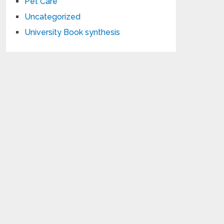
Pet Care
Uncategorized
University Book synthesis