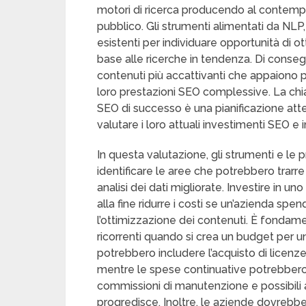
motori di ricerca producendo al contempo 
pubblico. Gli strumenti alimentati da NLP
esistenti per individuare opportunità di o
base alle ricerche in tendenza. Di conseg
contenuti più accattivanti che appaiono più 
loro prestazioni SEO complessive. La chia
SEO di successo è una pianificazione atte
valutare i loro attuali investimenti SEO e i
In questa valutazione, gli strumenti e le
identificare le aree che potrebbero trarr
analisi dei dati migliorate. Investire in 
alla fine ridurre i costi se un’azienda sp
l’ottimizzazione dei contenuti. È fondam
ricorrenti quando si crea un budget per un
potrebbero includere l’acquisto di licen
mentre le spese continuative potrebbero 
commissioni di manutenzione e possibil
progredisce. Inoltre, le aziende dovrebbe