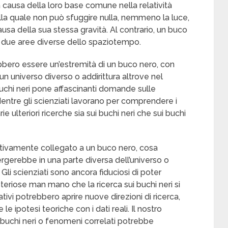
 causa della loro base comune nella relatività
la quale non può sfuggire nulla, nemmeno la luce,
usa della sua stessa gravità. Al contrario, un buco
 due aree diverse dello spaziotempo.
bbero essere un’estremità di un buco nero, con
un universo diverso o addirittura altrove nel
uchi neri pone affascinanti domande sulle
 Mentre gli scienziati lavorano per comprendere i
 ulteriori ricerche sia sui buchi neri che sui buchi
tivamente collegato a un buco nero, cosa
rgerebbe in una parte diversa dell’universo o
Gli scienziati sono ancora fiduciosi di poter
teriose man mano che la ricerca sui buchi neri si
ativi potrebbero aprire nuove direzioni di ricerca,
e ipotesi teoriche con i dati reali. Il nostro
di buchi neri o fenomeni correlati potrebbe