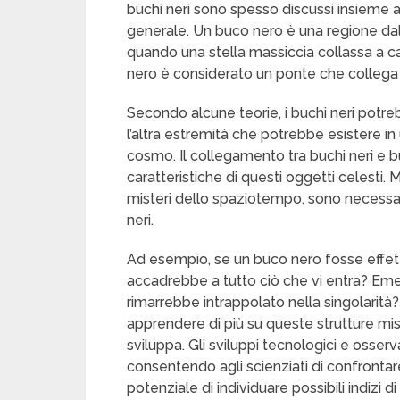
buchi neri sono spesso discussi insieme a
generale. Un buco nero è una regione dal
quando una stella massiccia collassa a ca
nero è considerato un ponte che collega
Secondo alcune teorie, i buchi neri potre
l’altra estremità che potrebbe esistere in 
cosmo. Il collegamento tra buchi neri e b
caratteristiche di questi oggetti celesti.
misteri dello spaziotempo, sono necessarie
neri.
Ad esempio, se un buco nero fosse effet
accadrebbe a tutto ciò che vi entra? Eme
rimarrebbe intrappolato nella singolarità? 
apprendere di più su queste strutture mis
sviluppa. Gli sviluppi tecnologici e osserv
consentendo agli scienziati di confrontare l
potenziale di individuare possibili indizi 