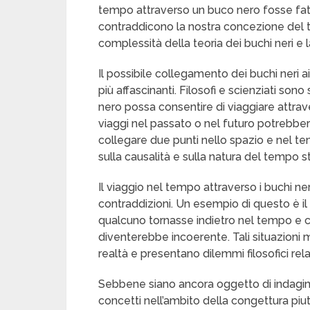
tempo attraverso un buco nero fosse fatti
contraddicono la nostra concezione del t
complessità della teoria dei buchi neri e la
Il possibile collegamento dei buchi neri a
più affascinanti. Filosofi e scienziati sono
nero possa consentire di viaggiare attrave
viaggi nel passato o nel futuro potrebbe
collegare due punti nello spazio e nel 
sulla causalità e sulla natura del tempo s
Il viaggio nel tempo attraverso i buchi n
contraddizioni. Un esempio di questo è il
qualcuno tornasse indietro nel tempo e 
diventerebbe incoerente. Tali situazioni
realtà e presentano dilemmi filosofici relat
Sebbene siano ancora oggetto di indagine
concetti nell’ambito della congettura piut