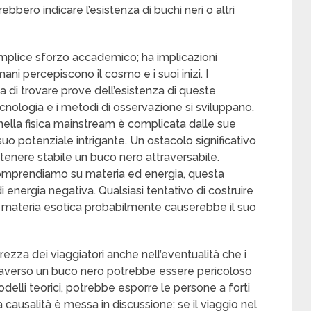
bero indicare l’esistenza di buchi neri o altri
semplice sforzo accademico; ha implicazioni
umani percepiscono il cosmo e i suoi inizi. I
za di trovare prove dell’esistenza di queste
cnologia e i metodi di osservazione si sviluppano.
 nella fisica mainstream è complicata dalle sue
 suo potenziale intrigante. Un ostacolo significativo
tenere stabile un buco nero attraversabile.
omprendiamo su materia ed energia, questa
 energia negativa. Qualsiasi tentativo di costruire
materia esotica probabilmente causerebbe il suo
rezza dei viaggiatori anche nell’eventualità che i
attraverso un buco nero potrebbe essere pericoloso
delli teorici, potrebbe esporre le persone a forti
 la causalità è messa in discussione; se il viaggio nel