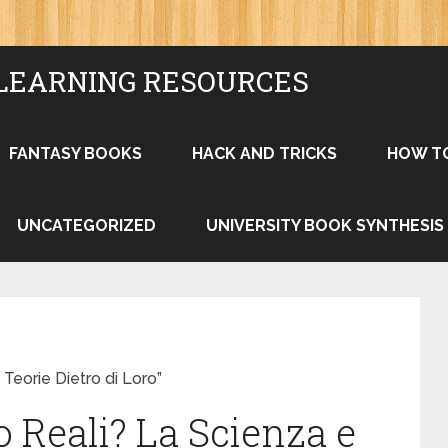
LEARNING RESOURCES
FANTASY BOOKS
HACK AND TRICKS
HOW T
UNCATEGORIZED
UNIVERSITY BOOK SYNTHESIS
Teorie Dietro di Loro”
 Reali? La Scienza e