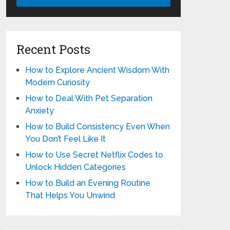
Recent Posts
How to Explore Ancient Wisdom With
Modern Curiosity
How to Deal With Pet Separation
Anxiety
How to Build Consistency Even When
You Don’t Feel Like It
How to Use Secret Netflix Codes to
Unlock Hidden Categories
How to Build an Evening Routine
That Helps You Unwind