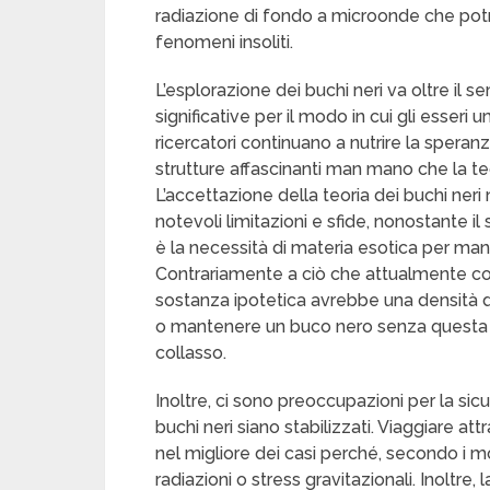
radiazione di fondo a microonde che potreb
fenomeni insoliti.
L’esplorazione dei buchi neri va oltre il 
significative per il modo in cui gli esseri 
ricercatori continuano a nutrire la speran
strutture affascinanti man mano che la te
L’accettazione della teoria dei buchi neri
notevoli limitazioni e sfide, nonostante il
è la necessità di materia esotica per man
Contrariamente a ciò che attualmente c
sostanza ipotetica avrebbe una densità di
o mantenere un buco nero senza questa 
collasso.
Inoltre, ci sono preoccupazioni per la sicu
buchi neri siano stabilizzati. Viaggiare 
nel migliore dei casi perché, secondo i mo
radiazioni o stress gravitazionali. Inoltre,