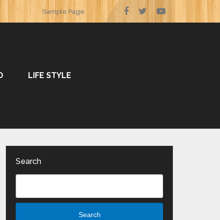
Sample Page
O
LIFE STYLE
Search
Search