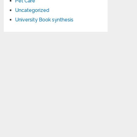
Pet Care
Uncategorized
University Book synthesis