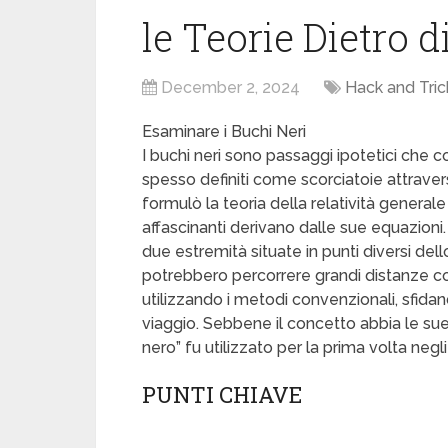
le Teorie Dietro d
December 2, 2024
Hack and Tric
Esaminare i Buchi Neri
I buchi neri sono passaggi ipotetici che c
spesso definiti come scorciatoie attraver
formulò la teoria della relatività generale 
affascinanti derivano dalle sue equazioni.
due estremità situate in punti diversi de
potrebbero percorrere grandi distanze c
utilizzando i metodi convenzionali, sfid
viaggio. Sebbene il concetto abbia le sue r
nero” fu utilizzato per la prima volta negl
PUNTI CHIAVE