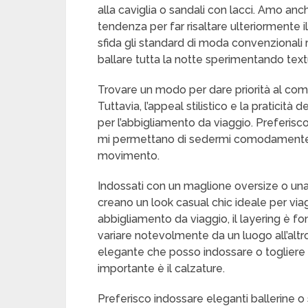
alla caviglia o sandali con lacci. Amo anc
tendenza per far risaltare ulteriormente i
sfida gli standard di moda convenzion
ballare tutta la notte sperimentando text
Trovare un modo per dare priorità al comfor
Tuttavia, l’appeal stilistico e la praticità 
per l’abbigliamento da viaggio. Preferisco 
mi permettano di sedermi comodamente p
movimento.
Indossati con un maglione oversize o una 
creano un look casual chic ideale per viag
abbigliamento da viaggio, il layering è
variare notevolmente da un luogo all’altro
elegante che posso indossare o togliere
importante è il calzature.
Preferisco indossare eleganti ballerine o s