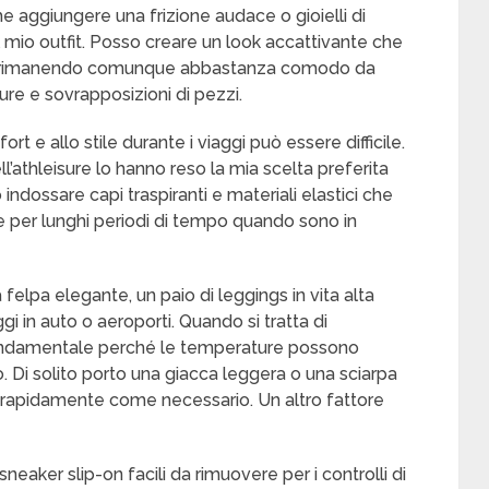
he aggiungere una frizione audace o gioielli di
l mio outfit. Posso creare un look accattivante che
ali rimanendo comunque abbastanza comodo da
ure e sovrapposizioni di pezzi.
t e allo stile durante i viaggi può essere difficile.
dell’athleisure lo hanno reso la mia scelta preferita
indossare capi traspiranti e materiali elastici che
er lunghi periodi di tempo quando sono in
felpa elegante, un paio di leggings in vita alta
gi in auto o aeroporti. Quando si tratta di
 fondamentale perché le temperature possono
. Di solito porto una giacca leggera o una sciarpa
 rapidamente come necessario. Un altro fattore
neaker slip-on facili da rimuovere per i controlli di