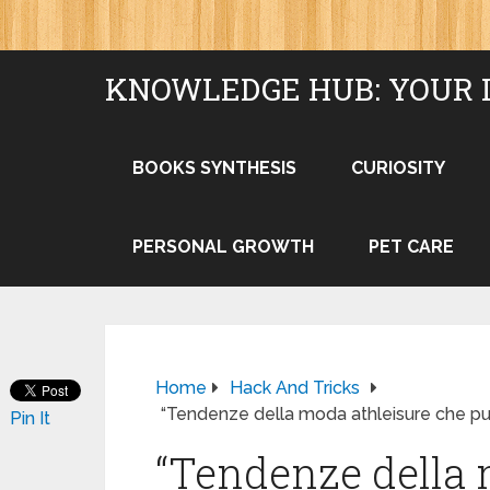
KNOWLEDGE HUB: YOUR 
BOOKS SYNTHESIS
CURIOSITY
PERSONAL GROWTH
PET CARE
Home
Hack And Tricks
“Tendenze della moda athleisure che pu
Pin It
“Tendenze della 