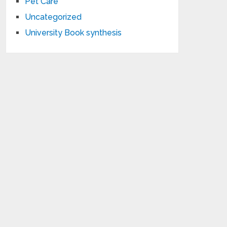
Pet Care
Uncategorized
University Book synthesis