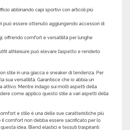
ficio abbinando capi sportivi con articoli più
uori può essere ottenuto aggiungendo accessori di
ggi, offrendo comfort e versatilità per lunghe
fit athleisure può elevare l’aspetto e renderlo
on stile in una giacca e sneaker di tendenza. Per
r la sua versatilità. Garantisce che io abbia un
 attivo. Mentre indago sui molti aspetti della
idere come applico questo stile a vari aspetti della
omfort e stile è una delle sue caratteristiche più
e il comfort non debba essere sacrificato per lo
i questa idea. Blend elastici e tessuti traspiranti