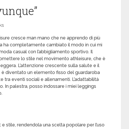
vunque”
ks
leisure cresce man mano che ne apprendo di più
nza ha completamente cambiato il modo in cui mi
moda casual con l’abbigliamento sportivo. Il
mettere lo stile nel movimento athleisure, che è
ggera. L’attenzione crescente sulla salute e il
che è diventato un elemento fisso del guardaroba
ra eventi sociali e allenamenti. L’adattabilità
lo. In palestra, posso indossare i miei leggings
o.
 stile, rendendola una scelta popolare per l’uso