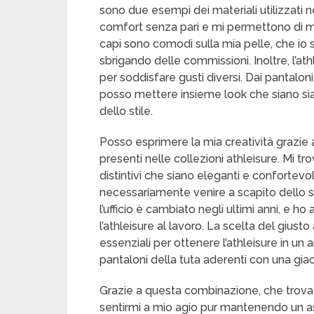
sono due esempi dei materiali utilizzati n
comfort senza pari e mi permettono di mu
capi sono comodi sulla mia pelle, che io 
sbrigando delle commissioni. Inoltre, l’a
per soddisfare gusti diversi. Dai pantaloni
posso mettere insieme look che siano sia
dello stile.
Posso esprimere la mia creatività grazie 
presenti nelle collezioni athleisure. Mi t
distintivi che siano eleganti e confortev
necessariamente venire a scapito dello sti
l’ufficio è cambiato negli ultimi anni, 
l’athleisure al lavoro. La scelta del giust
essenziali per ottenere l’athleisure in u
pantaloni della tuta aderenti con una gia
Grazie a questa combinazione, che trova il
sentirmi a mio agio pur mantenendo un asp