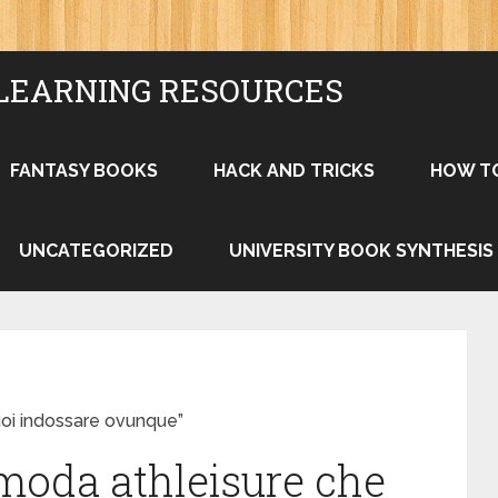
LEARNING RESOURCES
FANTASY BOOKS
HACK AND TRICKS
HOW T
UNCATEGORIZED
UNIVERSITY BOOK SYNTHESIS
oi indossare ovunque”
moda athleisure che