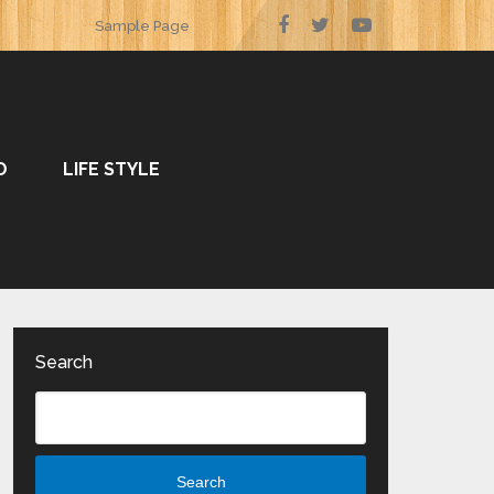
Sample Page
O
LIFE STYLE
Search
Search