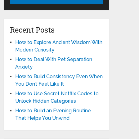
Recent Posts
How to Explore Ancient Wisdom With
Modern Curiosity
How to Deal With Pet Separation
Anxiety
How to Build Consistency Even When
You Don’t Feel Like It
How to Use Secret Netflix Codes to
Unlock Hidden Categories
How to Build an Evening Routine
That Helps You Unwind