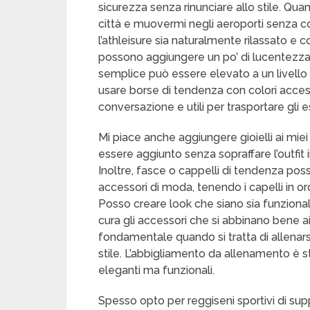
sicurezza senza rinunciare allo stile. Qu
città e muovermi negli aeroporti senza c
l’athleisure sia naturalmente rilassato e 
possono aggiungere un po’ di lucentezza e r
semplice può essere elevato a un livello 
usare borse di tendenza con colori accesi 
conversazione e utili per trasportare gli e
Mi piace anche aggiungere gioielli ai miei 
essere aggiunto senza sopraffare l’outfit
Inoltre, fasce o cappelli di tendenza pos
accessori di moda, tenendo i capelli in ordi
Posso creare look che siano sia funziona
cura gli accessori che si abbinano bene ai
fondamentale quando si tratta di allenars
stile. L’abbigliamento da allenamento è st
eleganti ma funzionali.
Spesso opto per reggiseni sportivi di sup