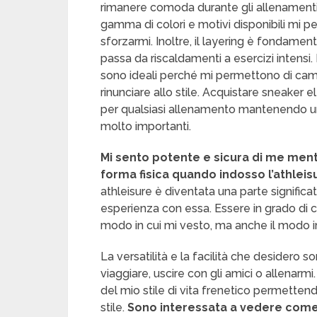
rimanere comoda durante gli allenamenti
gamma di colori e motivi disponibili mi p
sforzarmi. Inoltre, il layering è fondamen
passa da riscaldamenti a esercizi intensi.
sono ideali perché mi permettono di camb
rinunciare allo stile. Acquistare sneaker 
per qualsiasi allenamento mantenendo u
molto importanti.
Mi sento potente e sicura di me mentr
forma fisica quando indosso l’athleisu
athleisure è diventata una parte significa
esperienza con essa. Essere in grado di 
modo in cui mi vesto, ma anche il modo in 
La versatilità e la facilità che desidero son
viaggiare, uscire con gli amici o allenarmi.
del mio stile di vita frenetico permettend
stile.
Sono interessata a vedere come