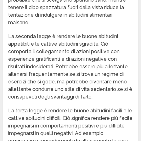
tenere il cibo spazzatura fuori dalla vista riduce la
tentazione di indulgere in abitudini alimentari
malsane.
La seconda legge è rendere le buone abitudini
appetibili e le cattive abitudini sgradite. Ciò
comporta il collegamento di azioni positive con
esperienze gratificanti e di azioni negative con
risultati indesiderati. Potrebbe essere più allettante
allenarsi frequentemente se si trova un regime di
esercizi che si gode, ma potrebbe diventare meno
allettante condurre uno stile di vita sedentario se si è
consapevoli degli svantaggi di farlo.
La terza legge è rendere le buone abitudini facili e le
cattive abitudini difficili. Ciò significa rendere più facile
impegnarsi in comportamenti positivi e più difficile
impegnarsi in quelli negativi. Ad esempio,
organizzare i tuoi indumenti da allenamento la sera