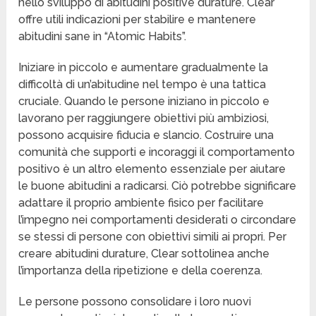
nello sviluppo di abitudini positive durature. Clear
offre utili indicazioni per stabilire e mantenere
abitudini sane in “Atomic Habits”.
Iniziare in piccolo e aumentare gradualmente la
difficoltà di un’abitudine nel tempo è una tattica
cruciale. Quando le persone iniziano in piccolo e
lavorano per raggiungere obiettivi più ambiziosi,
possono acquisire fiducia e slancio. Costruire una
comunità che supporti e incoraggi il comportamento
positivo è un altro elemento essenziale per aiutare
le buone abitudini a radicarsi. Ciò potrebbe significare
adattare il proprio ambiente fisico per facilitare
l’impegno nei comportamenti desiderati o circondare
se stessi di persone con obiettivi simili ai propri. Per
creare abitudini durature, Clear sottolinea anche
l’importanza della ripetizione e della coerenza.
Le persone possono consolidare i loro nuovi