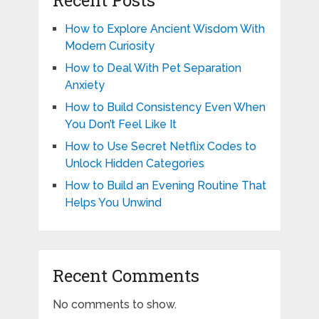
Recent Posts
How to Explore Ancient Wisdom With
Modern Curiosity
How to Deal With Pet Separation
Anxiety
How to Build Consistency Even When
You Don’t Feel Like It
How to Use Secret Netflix Codes to
Unlock Hidden Categories
How to Build an Evening Routine That
Helps You Unwind
Recent Comments
No comments to show.