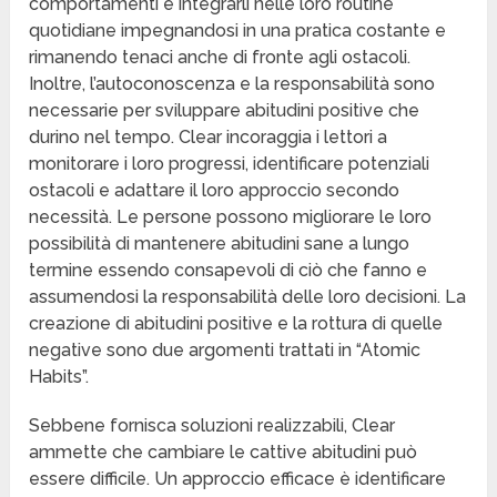
comportamenti e integrarli nelle loro routine
quotidiane impegnandosi in una pratica costante e
rimanendo tenaci anche di fronte agli ostacoli.
Inoltre, l’autoconoscenza e la responsabilità sono
necessarie per sviluppare abitudini positive che
durino nel tempo. Clear incoraggia i lettori a
monitorare i loro progressi, identificare potenziali
ostacoli e adattare il loro approccio secondo
necessità. Le persone possono migliorare le loro
possibilità di mantenere abitudini sane a lungo
termine essendo consapevoli di ciò che fanno e
assumendosi la responsabilità delle loro decisioni. La
creazione di abitudini positive e la rottura di quelle
negative sono due argomenti trattati in “Atomic
Habits”.
Sebbene fornisca soluzioni realizzabili, Clear
ammette che cambiare le cattive abitudini può
essere difficile. Un approccio efficace è identificare