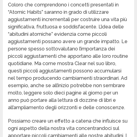
Coloro che comprendono i concetti presentati in
“Atomic Habits” saranno in grado di utilizzare
aggiustamenti incrementali per costruire una vita più
significativa, fruttuosa e soddisfacente. L’idea delle
“abitudini atomiche” evidenzia come piccoli
aggiustamenti possano avere un grande impatto. Le
persone spesso sottovalutano l’importanza dei
piccoli aggiustamenti che apportano alle loro routine
quotidiane. Ma come mostra Clear nel suo libro,
questi piccoli aggiustamenti possono accumularsi
nel tempo producendo cambiamenti straordinari. Ad
esempio, anche se all’inizio potrebbe non sembrare
molto, leggere solo dieci pagine al giorno per un
anno può portare alla lettura di dozzine di libri e
all’ampliamento degli orizzonti e delle conoscenze.
Possiamo creare un effetto a catena che influisce su
ogni aspetto della nostra vita concentrandoci sul
apportare piccoli cambiamenti alle nostre abitudini. I