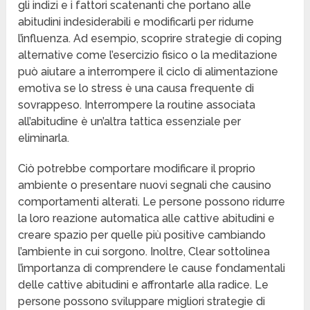
gli indizi e i fattori scatenanti che portano alle
abitudini indesiderabili e modificarli per ridurne
l’influenza. Ad esempio, scoprire strategie di coping
alternative come l’esercizio fisico o la meditazione
può aiutare a interrompere il ciclo di alimentazione
emotiva se lo stress è una causa frequente di
sovrappeso. Interrompere la routine associata
all’abitudine è un’altra tattica essenziale per
eliminarla.
Ciò potrebbe comportare modificare il proprio
ambiente o presentare nuovi segnali che causino
comportamenti alterati. Le persone possono ridurre
la loro reazione automatica alle cattive abitudini e
creare spazio per quelle più positive cambiando
l’ambiente in cui sorgono. Inoltre, Clear sottolinea
l’importanza di comprendere le cause fondamentali
delle cattive abitudini e affrontarle alla radice. Le
persone possono sviluppare migliori strategie di