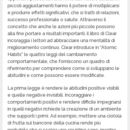
piccoli aggiustamenti hanno il potere di moltiplicarsi
e produrre effetti significativi, che si tratti di relazioni,
successo professionale o salute. Attraverso il
concetto che anche le azioni più piccole possono
alla fine portare a risultati importanti, il libro di Clear
incoraggia i lettori ad abbracciare una mentalità di
miglioramento continuo. Clear introduce in “Atomic
Habits” le quattro leggi del cambiamento
comportamentale, che forniscono un quadro di
riferimento per comprendere come si sviluppano le
abitudini e come possono essere modificate.
La prima legge è rendere le abitudini positive visibili
e quelle negative invisibili. Incoraggiare i
comportamenti positivi e rendere difficile impegnarsi
in quelli negativi richiede la creazione di un ambiente
che supporti i primi. Ad esempio, mettere una ciotola
di frutta sul bancone della cucina rende più
probabile che si scelga uno spuntino sano, mentre