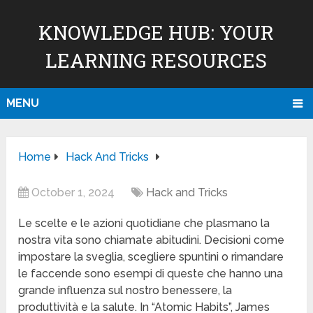
KNOWLEDGE HUB: YOUR
LEARNING RESOURCES
MENU
Home
Hack And Tricks
October 1, 2024
Hack and Tricks
Le scelte e le azioni quotidiane che plasmano la
nostra vita sono chiamate abitudini. Decisioni come
impostare la sveglia, scegliere spuntini o rimandare
le faccende sono esempi di queste che hanno una
grande influenza sul nostro benessere, la
produttività e la salute. In “Atomic Habits”, James