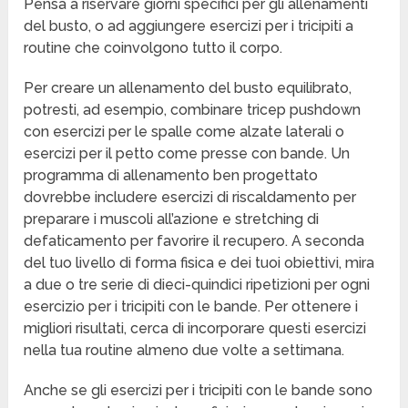
Pensa a riservare giorni specifici per gli allenamenti
del busto, o ad aggiungere esercizi per i tricipiti a
routine che coinvolgono tutto il corpo.
Per creare un allenamento del busto equilibrato,
potresti, ad esempio, combinare tricep pushdown
con esercizi per le spalle come alzate laterali o
esercizi per il petto come presse con bande. Un
programma di allenamento ben progettato
dovrebbe includere esercizi di riscaldamento per
preparare i muscoli all’azione e stretching di
defaticamento per favorire il recupero. A seconda
del tuo livello di forma fisica e dei tuoi obiettivi, mira
a due o tre serie di dieci-quindici ripetizioni per ogni
esercizio per i tricipiti con le bande. Per ottenere i
migliori risultati, cerca di incorporare questi esercizi
nella tua routine almeno due volte a settimana.
Anche se gli esercizi per i tricipiti con le bande sono