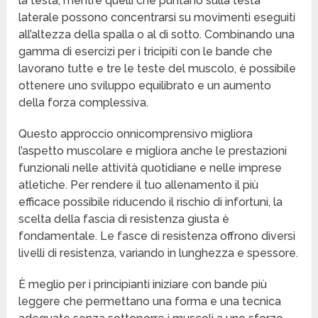
la testa, mentre quelli che puntano sulla testa
laterale possono concentrarsi su movimenti eseguiti
all’altezza della spalla o al di sotto. Combinando una
gamma di esercizi per i tricipiti con le bande che
lavorano tutte e tre le teste del muscolo, è possibile
ottenere uno sviluppo equilibrato e un aumento
della forza complessiva.
Questo approccio onnicomprensivo migliora
l’aspetto muscolare e migliora anche le prestazioni
funzionali nelle attività quotidiane e nelle imprese
atletiche. Per rendere il tuo allenamento il più
efficace possibile riducendo il rischio di infortuni, la
scelta della fascia di resistenza giusta è
fondamentale. Le fasce di resistenza offrono diversi
livelli di resistenza, variando in lunghezza e spessore.
È meglio per i principianti iniziare con bande più
leggere che permettano una forma e una tecnica