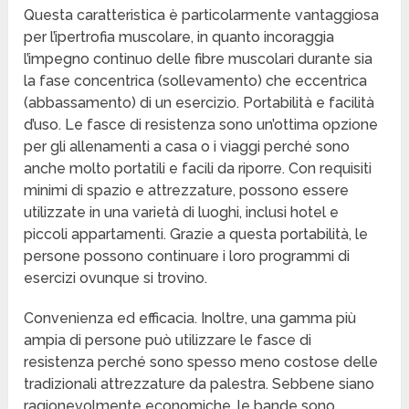
Questa caratteristica è particolarmente vantaggiosa
per l’ipertrofia muscolare, in quanto incoraggia
l’impegno continuo delle fibre muscolari durante sia
la fase concentrica (sollevamento) che eccentrica
(abbassamento) di un esercizio. Portabilità e facilità
d’uso. Le fasce di resistenza sono un’ottima opzione
per gli allenamenti a casa o i viaggi perché sono
anche molto portatili e facili da riporre. Con requisiti
minimi di spazio e attrezzature, possono essere
utilizzate in una varietà di luoghi, inclusi hotel e
piccoli appartamenti. Grazie a questa portabilità, le
persone possono continuare i loro programmi di
esercizi ovunque si trovino.
Convenienza ed efficacia. Inoltre, una gamma più
ampia di persone può utilizzare le fasce di
resistenza perché sono spesso meno costose delle
tradizionali attrezzature da palestra. Sebbene siano
ragionevolmente economiche, le bande sono