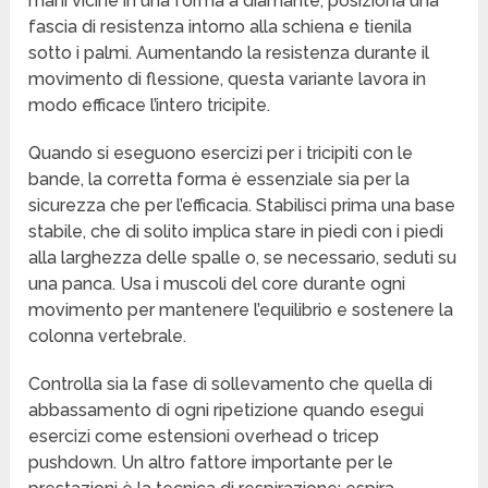
mani vicine in una forma a diamante, posiziona una
fascia di resistenza intorno alla schiena e tienila
sotto i palmi. Aumentando la resistenza durante il
movimento di flessione, questa variante lavora in
modo efficace l’intero tricipite.
Quando si eseguono esercizi per i tricipiti con le
bande, la corretta forma è essenziale sia per la
sicurezza che per l’efficacia. Stabilisci prima una base
stabile, che di solito implica stare in piedi con i piedi
alla larghezza delle spalle o, se necessario, seduti su
una panca. Usa i muscoli del core durante ogni
movimento per mantenere l’equilibrio e sostenere la
colonna vertebrale.
Controlla sia la fase di sollevamento che quella di
abbassamento di ogni ripetizione quando esegui
esercizi come estensioni overhead o tricep
pushdown. Un altro fattore importante per le