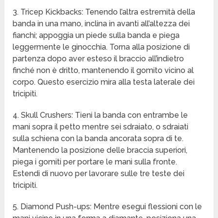
3. Tricep Kickbacks: Tenendo l’altra estremità della
banda in una mano, inclina in avanti all’altezza dei
fianchi; appoggia un piede sulla banda e piega
leggermente le ginocchia. Torna alla posizione di
partenza dopo aver esteso il braccio all’indietro
finché non è dritto, mantenendo il gomito vicino al
corpo. Questo esercizio mira alla testa laterale dei
tricipiti.
4. Skull Crushers: Tieni la banda con entrambe le
mani sopra il petto mentre sei sdraiato, o sdraiati
sulla schiena con la banda ancorata sopra di te.
Mantenendo la posizione delle braccia superiori,
piega i gomiti per portare le mani sulla fronte.
Estendi di nuovo per lavorare sulle tre teste dei
tricipiti.
5. Diamond Push-ups: Mentre esegui flessioni con le