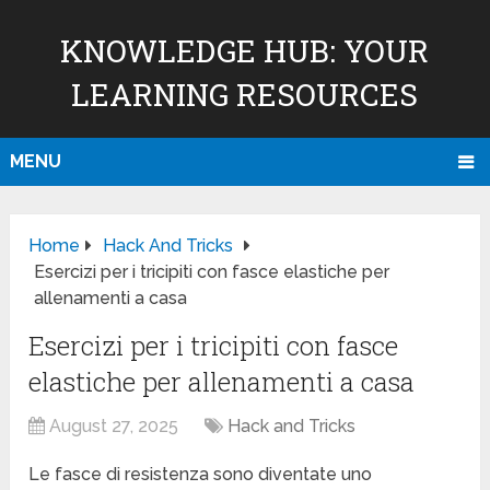
KNOWLEDGE HUB: YOUR
LEARNING RESOURCES
MENU
Home
Hack And Tricks
Esercizi per i tricipiti con fasce elastiche per
allenamenti a casa
Esercizi per i tricipiti con fasce
elastiche per allenamenti a casa
August 27, 2025
Hack and Tricks
Le fasce di resistenza sono diventate uno