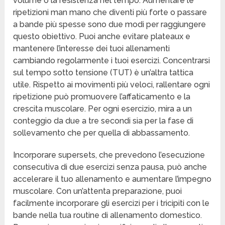
volume o la resistenza nel tempo. Aumentare le
ripetizioni man mano che diventi più forte o passare
a bande più spesse sono due modi per raggiungere
questo obiettivo. Puoi anche evitare plateaux e
mantenere l’interesse dei tuoi allenamenti
cambiando regolarmente i tuoi esercizi. Concentrarsi
sul tempo sotto tensione (TUT) è un’altra tattica
utile. Rispetto ai movimenti più veloci, rallentare ogni
ripetizione può promuovere l’affaticamento e la
crescita muscolare. Per ogni esercizio, mira a un
conteggio da due a tre secondi sia per la fase di
sollevamento che per quella di abbassamento.
Incorporare supersets, che prevedono l’esecuzione
consecutiva di due esercizi senza pausa, può anche
accelerare il tuo allenamento e aumentare l’impegno
muscolare. Con un’attenta preparazione, puoi
facilmente incorporare gli esercizi per i tricipiti con le
bande nella tua routine di allenamento domestico.