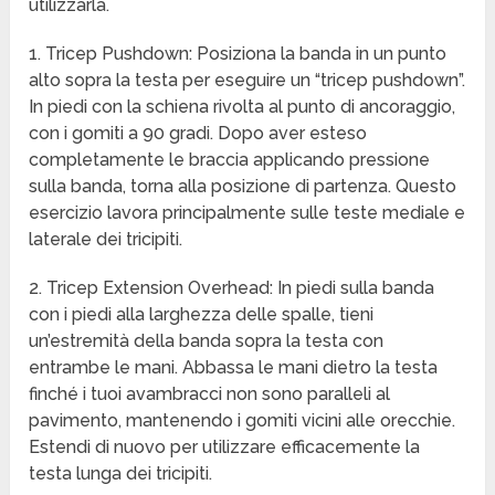
utilizzarla.
1. Tricep Pushdown: Posiziona la banda in un punto
alto sopra la testa per eseguire un “tricep pushdown”.
In piedi con la schiena rivolta al punto di ancoraggio,
con i gomiti a 90 gradi. Dopo aver esteso
completamente le braccia applicando pressione
sulla banda, torna alla posizione di partenza. Questo
esercizio lavora principalmente sulle teste mediale e
laterale dei tricipiti.
2. Tricep Extension Overhead: In piedi sulla banda
con i piedi alla larghezza delle spalle, tieni
un’estremità della banda sopra la testa con
entrambe le mani. Abbassa le mani dietro la testa
finché i tuoi avambracci non sono paralleli al
pavimento, mantenendo i gomiti vicini alle orecchie.
Estendi di nuovo per utilizzare efficacemente la
testa lunga dei tricipiti.