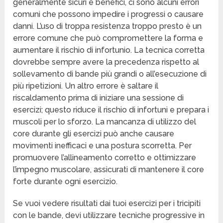
generalmente sicuri e benefici, ci sono alcuni errori
comuni che possono impedire i progressi o causare
danni. L’uso di troppa resistenza troppo presto è un
errore comune che può compromettere la forma e
aumentare il rischio di infortunio. La tecnica corretta
dovrebbe sempre avere la precedenza rispetto al
sollevamento di bande più grandi o all’esecuzione di
più ripetizioni. Un altro errore è saltare il
riscaldamento prima di iniziare una sessione di
esercizi; questo riduce il rischio di infortuni e prepara i
muscoli per lo sforzo. La mancanza di utilizzo del
core durante gli esercizi può anche causare
movimenti inefficaci e una postura scorretta. Per
promuovere l’allineamento corretto e ottimizzare
l’impegno muscolare, assicurati di mantenere il core
forte durante ogni esercizio.
Se vuoi vedere risultati dai tuoi esercizi per i tricipiti
con le bande, devi utilizzare tecniche progressive in