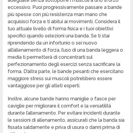
adeguate senza sottoporre i muscoli a uno sforzo
eccessivo. Puoi progressivamente passare a bande
più spesse con più resistenza man mano che
acquisisci forza e ti abitui ai movimenti. Considera il
tuo attuale livello di forma fisica e i tuoi obiettivi
specifici quando selezioni una banda. Se ti stai
riprendendo da un infortunio o sei nuovo
all’allenamento di forza, l’uso di una banda leggera o
media ti permetterà di concentrarti sul
perfezionamento degli esercizi senza sacrificare la
forma. D’altra parte, le bande pesanti che esercitano
maggiore stress sui muscoli potrebbero essere
vantaggiose per gli atleti esperti.
Inoltre, alcune bande hanno maniglie o fasce per
caviglie per migliorare il comfort e la versatilità
durante l’allenamento. Per evitare incidenti durante
le sessioni di allenamento, assicurati che la banda sia
fissata saldamente e priva di usura o danni prima di