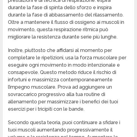
prestazioni è la tecnica di respirazione: espira
durante la fase di spinta dello sforzo e inspira
durante la fase di abbassamento del rilassamento.
Oltre a mantenere il flusso di ossigeno ai muscoli in
movimento, questa respirazione ritmica può
migliorare la resistenza durante serie più lunghe.
Inoltre, piuttosto che affidarsi al momento per
completare le ripetizioni, usa la forza muscolare per
eseguire ogni movimento in modo intenzionale e
consapevole. Questo metodo riduce il rischio di
infortuni e massimizza contemporaneamente
l’impegno muscolare. Prova ad aggiungere un
sovraccarico progressivo alla tua routine di
allenamento per massimizzare i benefici dei tuoi
esercizi per i tricipiti con le bande.
Secondo questa teoria, puoi continuare a sfidare i
tuoi muscoli aumentando progressivamente il