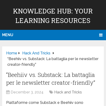
KNOWLEDGE HUB: YOUR
LEARNING RESOURCES
MENU
Home
Hack And Tricks
“Beehiiv vs. Substack: La battaglia per le newsletter
creator-friendly”
“Beehiiv vs. Substack: La battaglia
per le newsletter creator-friendly”
December 3, 2024
Hack and Tricks
Piattaforme come Substack e Beehiiv sono