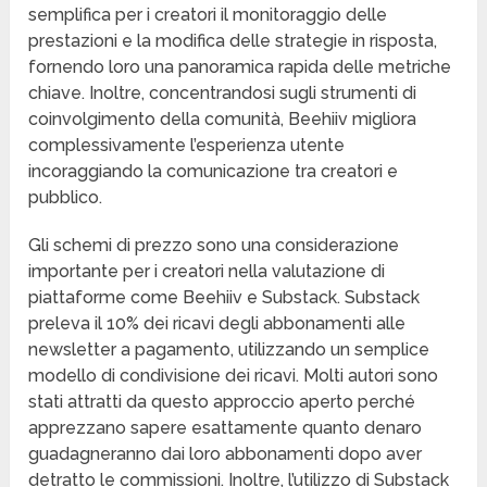
semplifica per i creatori il monitoraggio delle
prestazioni e la modifica delle strategie in risposta,
fornendo loro una panoramica rapida delle metriche
chiave. Inoltre, concentrandosi sugli strumenti di
coinvolgimento della comunità, Beehiiv migliora
complessivamente l’esperienza utente
incoraggiando la comunicazione tra creatori e
pubblico.
Gli schemi di prezzo sono una considerazione
importante per i creatori nella valutazione di
piattaforme come Beehiiv e Substack. Substack
preleva il 10% dei ricavi degli abbonamenti alle
newsletter a pagamento, utilizzando un semplice
modello di condivisione dei ricavi. Molti autori sono
stati attratti da questo approccio aperto perché
apprezzano sapere esattamente quanto denaro
guadagneranno dai loro abbonamenti dopo aver
detratto le commissioni. Inoltre, l’utilizzo di Substack