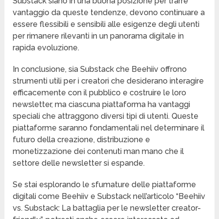
Substack siano in una buona posizione per trarre
vantaggio da queste tendenze, devono continuare a
essere flessibili e sensibili alle esigenze degli utenti
per rimanere rilevanti in un panorama digitale in
rapida evoluzione.
In conclusione, sia Substack che Beehiiv offrono
strumenti utili per i creatori che desiderano interagire
efficacemente con il pubblico e costruire le loro
newsletter, ma ciascuna piattaforma ha vantaggi
speciali che attraggono diversi tipi di utenti. Queste
piattaforme saranno fondamentali nel determinare il
futuro della creazione, distribuzione e
monetizzazione dei contenuti man mano che il
settore delle newsletter si espande.
Se stai esplorando le sfumature delle piattaforme
digitali come Beehiiv e Substack nell’articolo “Beehiiv
vs. Substack: La battaglia per le newsletter creator-