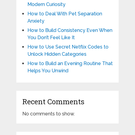
Modern Curiosity
How to Deal With Pet Separation
Anxiety
How to Build Consistency Even When
You Don’t Feel Like It
How to Use Secret Netflix Codes to
Unlock Hidden Categories
How to Build an Evening Routine That
Helps You Unwind
Recent Comments
No comments to show.