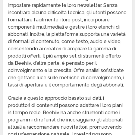
impostare rapidamente le loro newsletter. Senza
incontrare alcuna difficoltà tecnica, gli utenti possono
formattare facilmente i loro post, incorporare
componenti multimediali e gestire i loro elenchi di
abbonati. Inoltre, la piattaforma supporta una varietà
di formati di contenuto, come testo, audio e video,
consentendo ai creatori di ampliare la gamma di
prodotti offerti. Il più ampio set di strumenti offerto
da Beehiiv, d’altra parte, è pensato per il
coinvolgimento e la crescita. Offre analisi sofisticate
che gettano luce sulle metriche di coinvolgimento, i
tassi di apertura e il comportamento degli abbonati.
Grazie a questo approccio basato sui dati, i
produttori di contenuti possono adattare i loro piani
in tempo reale. Beehiiv ha anche strumenti come i
programmi di referral che incoraggiano gli abbonati
attuali a raccomandare nuovi lettori, promuovendo
così un’espansione naturale. I creatori possono