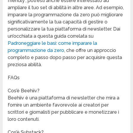
friendly”, potresti anche essere interessato ad
ampliare il tuo set di abilità in altre aree. Ad esempio,
imparare la programmazione da zero può migliorare
significativamente la tua capacità di gestire o
personalizzare la tua piattaforma di newsletter. Dai
un’occhiata a questa guida correlata su
Padroneggiare le basi: come imparare la
programmazione da zero
, che offre un approccio
completo e passo dopo passo per acquisire questa
preziosa abilità.
FAQs
Cos’è Beehiiv?
Beehiiv è una piattaforma di newsletter che mira a
fornire un ambiente favorevole ai creatori per
scrittori e giornalisti per pubblicare e monetizzare i
loro contenuti.
Cos’è Substack?