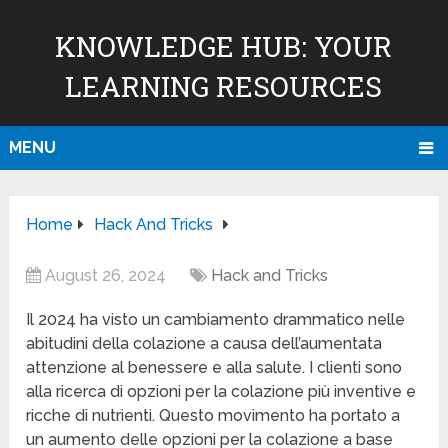
KNOWLEDGE HUB: YOUR
LEARNING RESOURCES
MENU
Home
Hack And Tricks
August 26, 2024
Hack and Tricks
Il 2024 ha visto un cambiamento drammatico nelle
abitudini della colazione a causa dell’aumentata
attenzione al benessere e alla salute. I clienti sono
alla ricerca di opzioni per la colazione più inventive e
ricche di nutrienti. Questo movimento ha portato a
un aumento delle opzioni per la colazione a base