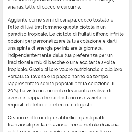
ananas, latte di cocco e curcuma.
Aggiunte come semi di canapa, cocco tostato e
fette di kiwi trasformano questa ciotola in un
paradiso tropicale. Le ciotole di frullati offrono infinite
opzioni per personalizzare la tua colazione e darti
una spinta di energia per iniziare la giornata,
indipendentemente dalla tua preferenza per un
tradizionale mix di bacche o una eccitante svolta
tropicale. Grazie al loro valore nutrizionale e alla loro
versatilità, l’avena e la pappa hanno da tempo
rappresentato scelte popolari per la colazione. Il
2024 ha visto un aumento di varianti creative di
avena e pappa che soddisfano una varietà di
requisiti dietetici e preferenze di gusto.
Ci sono molti modi per abbellire questi piatti
tradizionali per la colazione, come ciotole di avena
salata con uova in camicia e verdure arrostite o