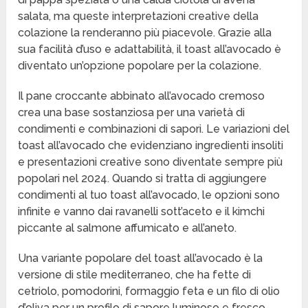
salata, ma queste interpretazioni creative della
colazione la renderanno più piacevole. Grazie alla
sua facilità d’uso e adattabilità, il toast all’avocado è
diventato un’opzione popolare per la colazione.
Il pane croccante abbinato all’avocado cremoso
crea una base sostanziosa per una varietà di
condimenti e combinazioni di sapori. Le variazioni del
toast all’avocado che evidenziano ingredienti insoliti
e presentazioni creative sono diventate sempre più
popolari nel 2024. Quando si tratta di aggiungere
condimenti al tuo toast all’avocado, le opzioni sono
infinite e vanno dai ravanelli sott’aceto e il kimchi
piccante al salmone affumicato e all’aneto.
Una variante popolare del toast all’avocado è la
versione di stile mediterraneo, che ha fette di
cetriolo, pomodorini, formaggio feta e un filo di olio
d’oliva per un profilo di sapore luminoso e fresco.