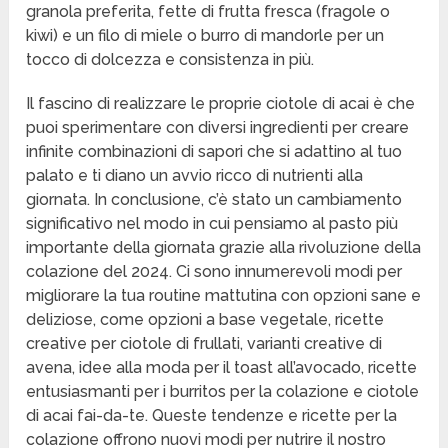
granola preferita, fette di frutta fresca (fragole o
kiwi) e un filo di miele o burro di mandorle per un
tocco di dolcezza e consistenza in più.
Il fascino di realizzare le proprie ciotole di acai è che
puoi sperimentare con diversi ingredienti per creare
infinite combinazioni di sapori che si adattino al tuo
palato e ti diano un avvio ricco di nutrienti alla
giornata. In conclusione, c’è stato un cambiamento
significativo nel modo in cui pensiamo al pasto più
importante della giornata grazie alla rivoluzione della
colazione del 2024. Ci sono innumerevoli modi per
migliorare la tua routine mattutina con opzioni sane e
deliziose, come opzioni a base vegetale, ricette
creative per ciotole di frullati, varianti creative di
avena, idee alla moda per il toast all’avocado, ricette
entusiasmanti per i burritos per la colazione e ciotole
di acai fai-da-te. Queste tendenze e ricette per la
colazione offrono nuovi modi per nutrire il nostro