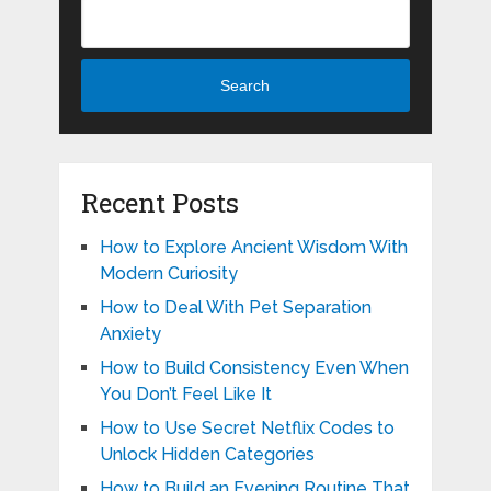
Search
Recent Posts
How to Explore Ancient Wisdom With
Modern Curiosity
How to Deal With Pet Separation
Anxiety
How to Build Consistency Even When
You Don’t Feel Like It
How to Use Secret Netflix Codes to
Unlock Hidden Categories
How to Build an Evening Routine That