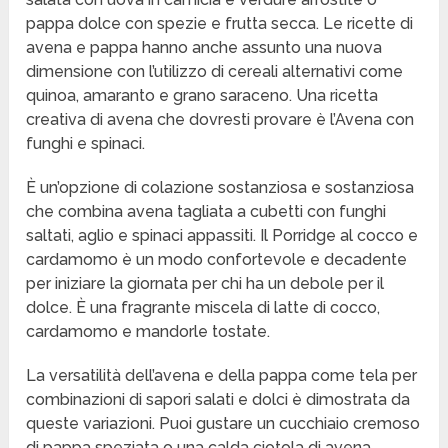
pappa dolce con spezie e frutta secca. Le ricette di
avena e pappa hanno anche assunto una nuova
dimensione con l’utilizzo di cereali alternativi come
quinoa, amaranto e grano saraceno. Una ricetta
creativa di avena che dovresti provare è l’Avena con
funghi e spinaci.
È un’opzione di colazione sostanziosa e sostanziosa
che combina avena tagliata a cubetti con funghi
saltati, aglio e spinaci appassiti. Il Porridge al cocco e
cardamomo è un modo confortevole e decadente
per iniziare la giornata per chi ha un debole per il
dolce. È una fragrante miscela di latte di cocco,
cardamomo e mandorle tostate.
La versatilità dell’avena e della pappa come tela per
combinazioni di sapori salati e dolci è dimostrata da
queste variazioni. Puoi gustare un cucchiaio cremoso
di pappa speziata o una calda ciotola di avena