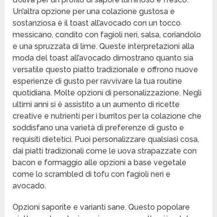
Un’altra opzione per una colazione gustosa e
sostanziosa è il toast all’avocado con un tocco
messicano, condito con fagioli neri, salsa, coriandolo
e una spruzzata di lime. Queste interpretazioni alla
moda del toast all’avocado dimostrano quanto sia
versatile questo piatto tradizionale e offrono nuove
esperienze di gusto per ravvivare la tua routine
quotidiana. Molte opzioni di personalizzazione. Negli
ultimi anni si è assistito a un aumento di ricette
creative e nutrienti per i burritos per la colazione che
soddisfano una varietà di preferenze di gusto e
requisiti dietetici. Puoi personalizzare qualsiasi cosa,
dai piatti tradizionali come le uova strapazzate con
bacon e formaggio alle opzioni a base vegetale
come lo scrambled di tofu con fagioli neri e
avocado.
Opzioni saporite e varianti sane. Questo popolare