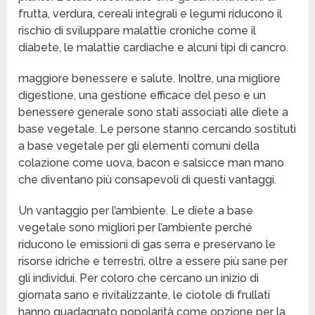
frutta, verdura, cereali integrali e legumi riducono il
rischio di sviluppare malattie croniche come il
diabete, le malattie cardiache e alcuni tipi di cancro.
maggiore benessere e salute. Inoltre, una migliore
digestione, una gestione efficace del peso e un
benessere generale sono stati associati alle diete a
base vegetale. Le persone stanno cercando sostituti
a base vegetale per gli elementi comuni della
colazione come uova, bacon e salsicce man mano
che diventano più consapevoli di questi vantaggi.
Un vantaggio per l’ambiente. Le diete a base
vegetale sono migliori per l’ambiente perché
riducono le emissioni di gas serra e preservano le
risorse idriche e terrestri, oltre a essere più sane per
gli individui. Per coloro che cercano un inizio di
giornata sano e rivitalizzante, le ciotole di frullati
hanno guadagnato popolarità come opzione per la