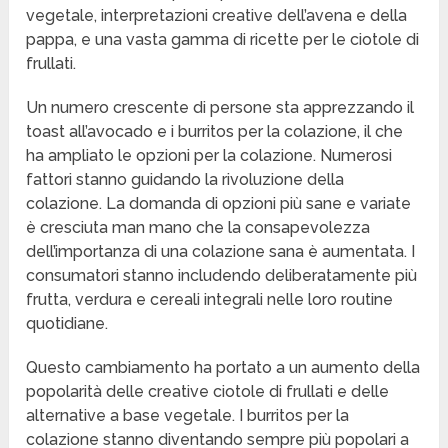
vegetale, interpretazioni creative dell’avena e della
pappa, e una vasta gamma di ricette per le ciotole di
frullati.
Un numero crescente di persone sta apprezzando il
toast all’avocado e i burritos per la colazione, il che
ha ampliato le opzioni per la colazione. Numerosi
fattori stanno guidando la rivoluzione della
colazione. La domanda di opzioni più sane e variate
è cresciuta man mano che la consapevolezza
dell’importanza di una colazione sana è aumentata. I
consumatori stanno includendo deliberatamente più
frutta, verdura e cereali integrali nelle loro routine
quotidiane.
Questo cambiamento ha portato a un aumento della
popolarità delle creative ciotole di frullati e delle
alternative a base vegetale. I burritos per la
colazione stanno diventando sempre più popolari a